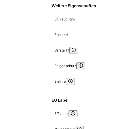
Weitere Eigenschaften
Schlauchtyp
Zustand
Verstärkt
Felgenschutz
Elektro
EU Label
Effizienz