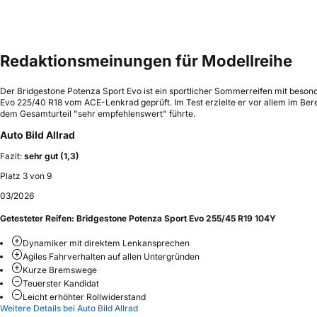
Redaktionsmeinungen für Modellreihe
Der Bridgestone Potenza Sport Evo ist ein sportlicher Sommerreifen mit besond
Evo 225/40 R18 vom ACE-Lenkrad geprüft. Im Test erzielte er vor allem im Ber
dem Gesamturteil "sehr empfehlenswert" führte.
Auto Bild Allrad
Fazit:
sehr gut (1,3)
Platz 3 von 9
03/2026
Getesteter Reifen:
Bridgestone Potenza Sport Evo 255/45 R19 104Y
Dynamiker mit direktem Lenkansprechen
Agiles Fahrverhalten auf allen Untergründen
Kurze Bremswege
Teuerster Kandidat
Leicht erhöhter Rollwiderstand
Weitere Details bei Auto Bild Allrad