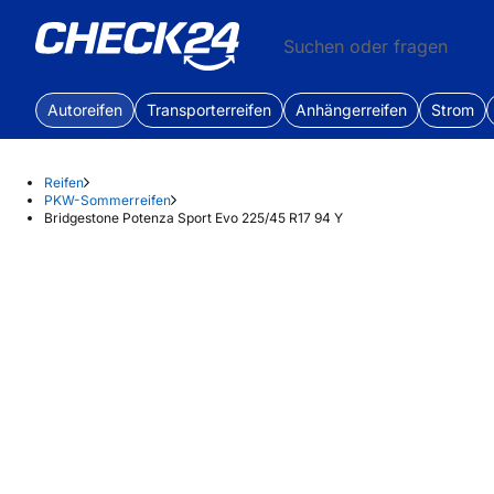
Suchen oder fragen
Autoreifen
Transporterreifen
Anhängerreifen
Strom
Reifen
PKW-Sommerreifen
Bridgestone Potenza Sport Evo 225/45 R17 94 Y