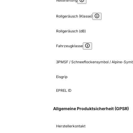
Nasshaftung
Rollgeräusch (Klasse)
Rollgeräusch (dB)
Fahrzeugklasse
3PMSF / Schneeflockensymbol / Alpine-Symb
Eisgrip
EPREL ID
Allgemeine Produktsicherheit (GPSR)
Herstellerkontakt