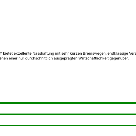
 bietet exzellente Nasshaftung mit sehr kurzen Bremswegen, erstklassige Vera
ehen einer nur durchschnittlich ausgeprägten Wirtschaftlichkeit gegenüber.