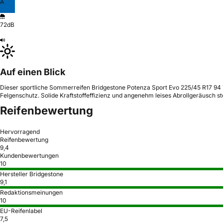
A
72dB
Auf einen Blick
Dieser sportliche Sommerreifen Bridgestone Potenza Sport Evo 225/45 R17 94 Y
Felgenschutz. Solide Kraftstoffeffizienz und angenehm leises Abrollgeräusch st
Reifenbewertung
Hervorragend
Reifenbewertung
9,4
Kundenbewertungen
10
Hersteller Bridgestone
9,1
Redaktionsmeinungen
10
EU-Reifenlabel
7,5