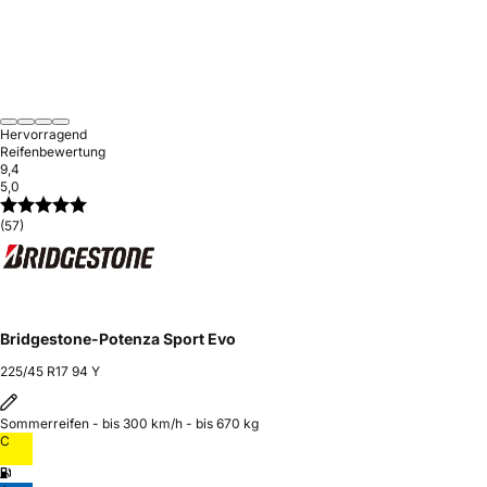
Hervorragend
Reifenbewertung
9,4
5,0
(57)
Bridgestone-Potenza Sport Evo
225/45 R17 94 Y
Sommerreifen - bis 300 km/h - bis 670 kg
C