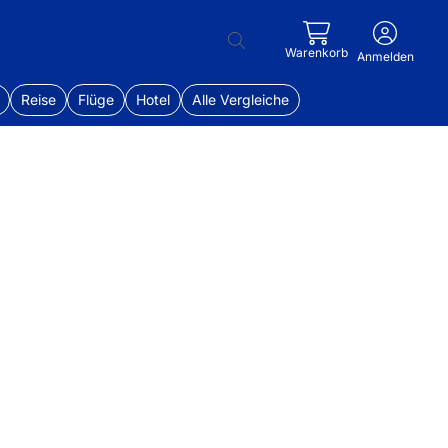
Warenkorb
Anmelden
Reise
Flüge
Hotel
Alle Vergleiche