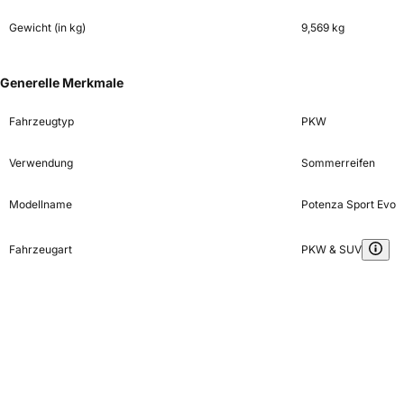
Gewicht (in kg)
9,569 kg
Generelle Merkmale
Fahrzeugtyp
PKW
Verwendung
Sommerreifen
Modellname
Potenza Sport Evo
Fahrzeugart
PKW & SUV