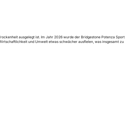
Trockenheit ausgelegt ist. Im Jahr 2026 wurde der Bridgestone Potenza Sport
 Wirtschaftlichkeit und Umwelt etwas schwächer ausfielen, was insgesamt zu