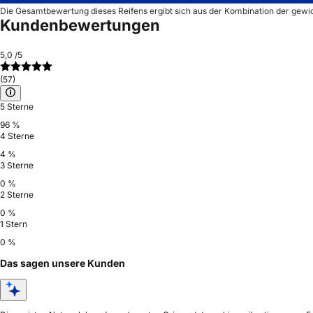
Die Gesamtbewertung dieses Reifens ergibt sich aus der Kombination der gewi
Kundenbewertungen
5,0
/5
(57)
5 Sterne
96 %
4 Sterne
4 %
3 Sterne
0 %
2 Sterne
0 %
1 Stern
0 %
Das sagen unsere Kunden