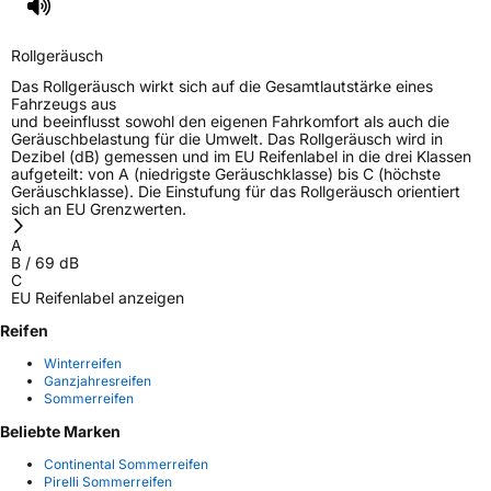
Rollgeräusch
Das Rollgeräusch wirkt sich auf die Gesamtlautstärke eines
Fahrzeugs aus
und beeinflusst sowohl den eigenen Fahrkomfort als auch die
Geräuschbelastung für die Umwelt. Das Rollgeräusch wird in
Dezibel (dB) gemessen und im EU Reifenlabel in die drei Klassen
aufgeteilt: von A (niedrigste Geräuschklasse) bis C (höchste
Geräuschklasse). Die Einstufung für das Rollgeräusch orientiert
sich an EU Grenzwerten.
A
B
/
69
dB
C
EU Reifenlabel anzeigen
Reifen
Winterreifen
Ganzjahresreifen
Sommerreifen
Beliebte Marken
Continental Sommerreifen
Pirelli Sommerreifen