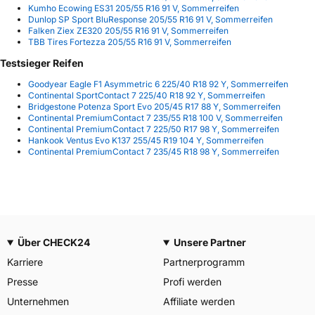
Kumho Ecowing ES31 205/55 R16 91 V, Sommerreifen
Dunlop SP Sport BluResponse 205/55 R16 91 V, Sommerreifen
Falken Ziex ZE320 205/55 R16 91 V, Sommerreifen
TBB Tires Fortezza 205/55 R16 91 V, Sommerreifen
Testsieger Reifen
Goodyear Eagle F1 Asymmetric 6 225/40 R18 92 Y, Sommerreifen
Continental SportContact 7 225/40 R18 92 Y, Sommerreifen
Bridgestone Potenza Sport Evo 205/45 R17 88 Y, Sommerreifen
Continental PremiumContact 7 235/55 R18 100 V, Sommerreifen
Continental PremiumContact 7 225/50 R17 98 Y, Sommerreifen
Hankook Ventus Evo K137 255/45 R19 104 Y, Sommerreifen
Continental PremiumContact 7 235/45 R18 98 Y, Sommerreifen
Über CHECK24
Unsere Partner
Karriere
Partnerprogramm
Presse
Profi werden
Unternehmen
Affiliate werden