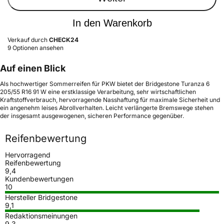
In den Warenkorb
Verkauf durch
CHECK24
9 Optionen ansehen
Auf einen Blick
Als hochwertiger Sommerreifen für PKW bietet der Bridgestone Turanza 6
205/55 R16 91 W eine erstklassige Verarbeitung, sehr wirtschaftlichen
Kraftstoffverbrauch, hervorragende Nasshaftung für maximale Sicherheit und
ein angenehm leises Abrollverhalten. Leicht verlängerte Bremswege stehen
der insgesamt ausgewogenen, sicheren Performance gegenüber.
Reifenbewertung
Hervorragend
Reifenbewertung
9,4
Kundenbewertungen
10
Hersteller Bridgestone
9,1
Redaktionsmeinungen
9,3