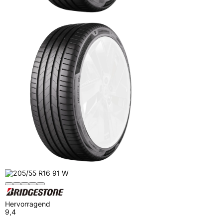
Hervorragend
9,4