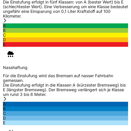
Die Einstufung erfolgt in fünf Klassen: von A (bester Wert) bis E
(schlechtester Wert). Eine Verbesserung um eine Klasse bedeutet
ungefähr eine Einsparung von 0,1 Liter Kraftstoff auf 100
Kilometer.
A
B
C
D
E
Nasshaftung
Für die Einstufung wird das Bremsen auf nasser Fahrbahn
gemessen.
Die Einstufung erfolgt in die Klassen A (kürzester Bremsweg) bis
E (längster Bremsweg). Der Bremsweg verlängert sich je Klasse
um rund 3 bis 6 Meter.
A
B
C
D
E