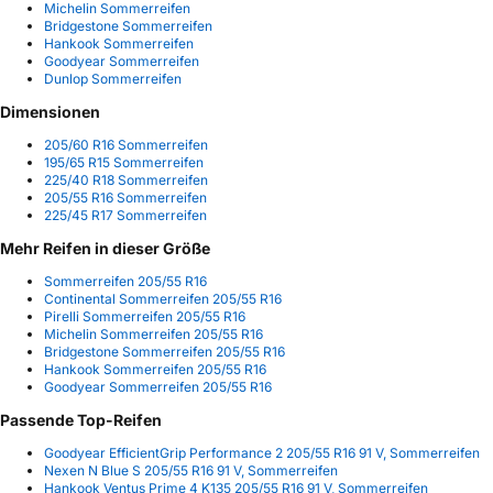
Michelin Sommerreifen
Bridgestone Sommerreifen
Hankook Sommerreifen
Goodyear Sommerreifen
Dunlop Sommerreifen
Dimensionen
205/60 R16 Sommerreifen
195/65 R15 Sommerreifen
225/40 R18 Sommerreifen
205/55 R16 Sommerreifen
225/45 R17 Sommerreifen
Mehr Reifen in dieser Größe
Sommerreifen 205/55 R16
Continental Sommerreifen 205/55 R16
Pirelli Sommerreifen 205/55 R16
Michelin Sommerreifen 205/55 R16
Bridgestone Sommerreifen 205/55 R16
Hankook Sommerreifen 205/55 R16
Goodyear Sommerreifen 205/55 R16
Passende Top-Reifen
Goodyear EfficientGrip Performance 2 205/55 R16 91 V, Sommerreifen
Nexen N Blue S 205/55 R16 91 V, Sommerreifen
Hankook Ventus Prime 4 K135 205/55 R16 91 V, Sommerreifen