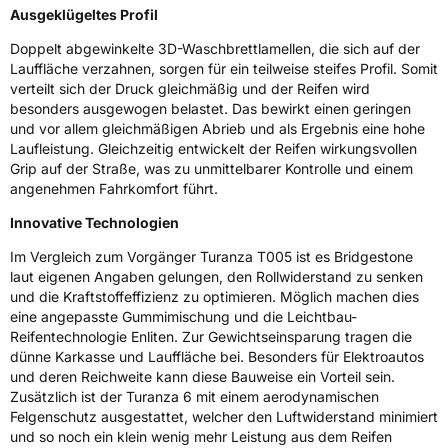
Ausgeklügeltes Profil
Doppelt abgewinkelte 3D-Waschbrettlamellen, die sich auf der
Lauffläche verzahnen, sorgen für ein teilweise steifes Profil. Somit
verteilt sich der Druck gleichmäßig und der Reifen wird
besonders ausgewogen belastet. Das bewirkt einen geringen
und vor allem gleichmäßigen Abrieb und als Ergebnis eine hohe
Laufleistung. Gleichzeitig entwickelt der Reifen wirkungsvollen
Grip auf der Straße, was zu unmittelbarer Kontrolle und einem
angenehmen Fahrkomfort führt.
Innovative Technologien
Im Vergleich zum Vorgänger Turanza T005 ist es Bridgestone
laut eigenen Angaben gelungen, den Rollwiderstand zu senken
und die Kraftstoffeffizienz zu optimieren. Möglich machen dies
eine angepasste Gummimischung und die Leichtbau-
Reifentechnologie Enliten. Zur Gewichtseinsparung tragen die
dünne Karkasse und Lauffläche bei. Besonders für Elektroautos
und deren Reichweite kann diese Bauweise ein Vorteil sein.
Zusätzlich ist der Turanza 6 mit einem aerodynamischen
Felgenschutz ausgestattet, welcher den Luftwiderstand minimiert
und so noch ein klein wenig mehr Leistung aus dem Reifen