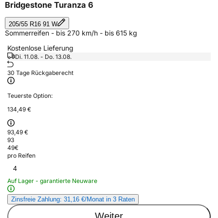
Bridgestone Turanza 6
205/55 R16 91 W
Sommerreifen - bis 270 km/h - bis 615 kg
Kostenlose Lieferung
Di. 11.08. - Do. 13.08.
30 Tage Rückgaberecht
Teuerste Option:
134,49 €
93,49 €
93
49
€
pro Reifen
4
Auf Lager - garantierte Neuware
Zinsfreie Zahlung: 31,16 €/Monat in 3 Raten
Weiter