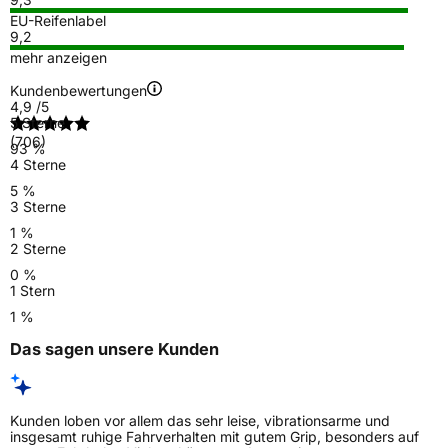
EU-Reifenlabel
9,2
mehr anzeigen
Kundenbewertungen
4,9
/5
5 Sterne
(706)
93 %
4 Sterne
5 %
3 Sterne
1 %
2 Sterne
0 %
1 Stern
1 %
Das sagen unsere Kunden
Kunden loben vor allem das sehr leise, vibrationsarme und
insgesamt ruhige Fahrverhalten mit gutem Grip, besonders auf