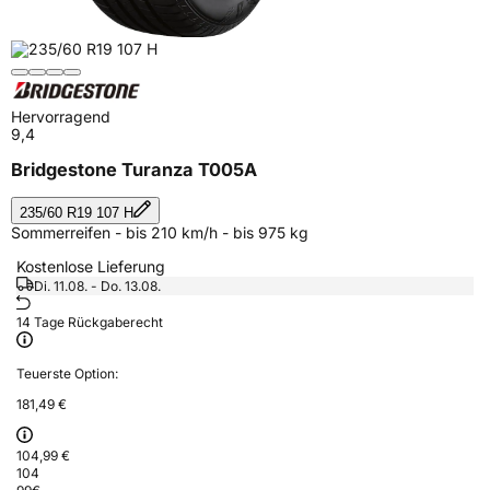
Hervorragend
9,4
Bridgestone Turanza T005A
235/60 R19 107 H
Sommerreifen - bis 210 km/h - bis 975 kg
Kostenlose Lieferung
Di. 11.08. - Do. 13.08.
14 Tage Rückgaberecht
Teuerste Option:
181,49 €
104,99 €
104