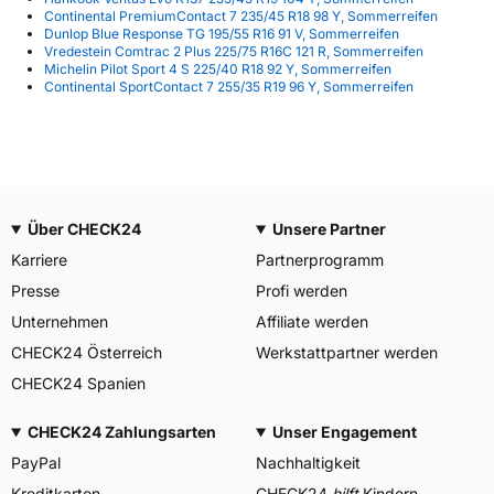
Continental PremiumContact 7 235/45 R18 98 Y, Sommerreifen
Dunlop Blue Response TG 195/55 R16 91 V, Sommerreifen
Vredestein Comtrac 2 Plus 225/75 R16C 121 R, Sommerreifen
Michelin Pilot Sport 4 S 225/40 R18 92 Y, Sommerreifen
Continental SportContact 7 255/35 R19 96 Y, Sommerreifen
Über CHECK24
Unsere Partner
Karriere
Partnerprogramm
Presse
Profi werden
Unternehmen
Affiliate werden
CHECK24 Österreich
Werkstattpartner werden
CHECK24 Spanien
CHECK24 Zahlungsarten
Unser Engagement
PayPal
Nachhaltigkeit
Kreditkarten
CHECK24
hilft
Kindern