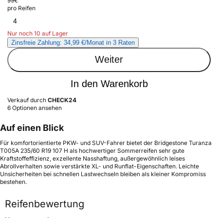
99
€
pro Reifen
4
Nur noch 10 auf Lager
Zinsfreie Zahlung: 34,99 €/Monat in 3 Raten
Weiter
In den Warenkorb
Verkauf durch
CHECK24
6 Optionen ansehen
Auf einen Blick
Für komfortorientierte PKW- und SUV-Fahrer bietet der Bridgestone Turanza
T005A 235/60 R19 107 H als hochwertiger Sommerreifen sehr gute
Kraftstoffeffizienz, exzellente Nasshaftung, außergewöhnlich leises
Abrollverhalten sowie verstärkte XL- und Runflat-Eigenschaften. Leichte
Unsicherheiten bei schnellen Lastwechseln bleiben als kleiner Kompromiss
bestehen.
Reifenbewertung