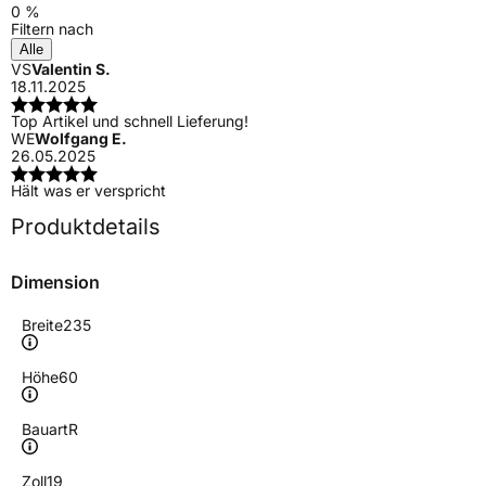
0 %
Filtern nach
Alle
VS
Valentin S.
18.11.2025
Top Artikel und schnell Lieferung!
WE
Wolfgang E.
26.05.2025
Hält was er verspricht
Produktdetails
Dimension
Breite
235
Höhe
60
Bauart
R
Zoll
19