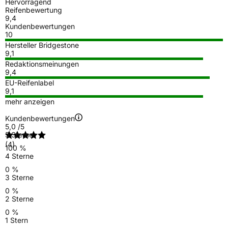
Hervorragend
Reifenbewertung
9,4
Kundenbewertungen
10
Hersteller Bridgestone
9,1
Redaktionsmeinungen
9,4
EU-Reifenlabel
9,1
mehr anzeigen
Kundenbewertungen
5,0
/5
5 Sterne
(4)
100 %
4 Sterne
0 %
3 Sterne
0 %
2 Sterne
0 %
1 Stern