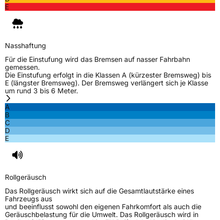
E
Nasshaftung
Für die Einstufung wird das Bremsen auf nasser Fahrbahn
gemessen.
Die Einstufung erfolgt in die Klassen A (kürzester Bremsweg) bis
E (längster Bremsweg). Der Bremsweg verlängert sich je Klasse
um rund 3 bis 6 Meter.
A
B
C
D
E
Rollgeräusch
Das Rollgeräusch wirkt sich auf die Gesamtlautstärke eines
Fahrzeugs aus
und beeinflusst sowohl den eigenen Fahrkomfort als auch die
Geräuschbelastung für die Umwelt. Das Rollgeräusch wird in