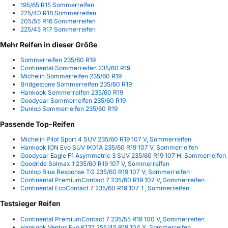
195/65 R15 Sommerreifen
225/40 R18 Sommerreifen
205/55 R16 Sommerreifen
225/45 R17 Sommerreifen
Mehr Reifen in dieser Größe
Sommerreifen 235/60 R19
Continental Sommerreifen 235/60 R19
Michelin Sommerreifen 235/60 R19
Bridgestone Sommerreifen 235/60 R19
Hankook Sommerreifen 235/60 R19
Goodyear Sommerreifen 235/60 R19
Dunlop Sommerreifen 235/60 R19
Passende Top-Reifen
Michelin Pilot Sport 4 SUV 235/60 R19 107 V, Sommerreifen
Hankook ION Evo SUV IK01A 235/60 R19 107 V, Sommerreifen
Goodyear Eagle F1 Asymmetric 3 SUV 235/60 R19 107 H, Sommerreifen
Goodride Solmax 1 235/60 R19 107 V, Sommerreifen
Dunlop Blue Response TG 235/60 R19 107 V, Sommerreifen
Continental PremiumContact 7 235/60 R19 107 V, Sommerreifen
Continental EcoContact 7 235/60 R19 107 T, Sommerreifen
Testsieger Reifen
Continental PremiumContact 7 235/55 R18 100 V, Sommerreifen
Hankook Ventus Evo K137 255/45 R19 104 Y, Sommerreifen