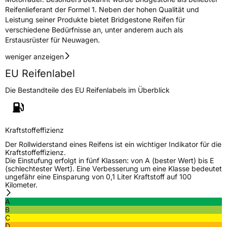
Reifenlieferant der Formel 1. Neben der hohen Qualität und
Leistung seiner Produkte bietet Bridgestone Reifen für
verschiedene Bedürfnisse an, unter anderem auch als
Erstausrüster für Neuwagen.
weniger anzeigen
EU Reifenlabel
Die Bestandteile des EU Reifenlabels im Überblick
Kraftstoffeffizienz
Der Rollwiderstand eines Reifens ist ein wichtiger Indikator für die
Kraftstoffeffizienz.
Die Einstufung erfolgt in fünf Klassen: von A (bester Wert) bis E
(schlechtester Wert). Eine Verbesserung um eine Klasse bedeutet
ungefähr eine Einsparung von 0,1 Liter Kraftstoff auf 100
Kilometer.
A
B
C
D