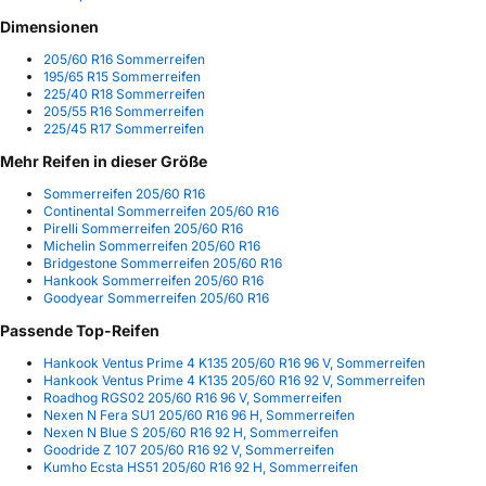
Dimensionen
205/60 R16 Sommerreifen
195/65 R15 Sommerreifen
225/40 R18 Sommerreifen
205/55 R16 Sommerreifen
225/45 R17 Sommerreifen
Mehr Reifen in dieser Größe
Sommerreifen 205/60 R16
Continental Sommerreifen 205/60 R16
Pirelli Sommerreifen 205/60 R16
Michelin Sommerreifen 205/60 R16
Bridgestone Sommerreifen 205/60 R16
Hankook Sommerreifen 205/60 R16
Goodyear Sommerreifen 205/60 R16
Passende Top-Reifen
Hankook Ventus Prime 4 K135 205/60 R16 96 V, Sommerreifen
Hankook Ventus Prime 4 K135 205/60 R16 92 V, Sommerreifen
Roadhog RGS02 205/60 R16 96 V, Sommerreifen
Nexen N Fera SU1 205/60 R16 96 H, Sommerreifen
Nexen N Blue S 205/60 R16 92 H, Sommerreifen
Goodride Z 107 205/60 R16 92 V, Sommerreifen
Kumho Ecsta HS51 205/60 R16 92 H, Sommerreifen