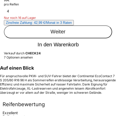
99
€
pro Reifen
4
Nur noch 16 auf Lager
Zinsfreie Zahlung: 42,99 €/Monat in 3 Raten
Weiter
In den Warenkorb
Verkauf durch
CHECK24
7 Optionen ansehen
Auf einen Blick
Für anspruchsvolle PKW- und SUV-Fahrer bietet der Continental EcoContact 7
S 205/60 R16 96 H als Sommerreifen erstklassige Verarbeitung, herausragende
Effizienz und maximale Sicherheit auf nasser Fahrbahn. Dank Eignung für
Elektrofahrzeuge, XL-Lastreserven und angenehm leisem Abrollkomfort
überzeugt er vor allem auf der Straße, weniger im schweren Gelände.
Reifenbewertung
Exzellent