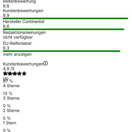
Reifenbewertung
9,6
Kundenbewertungen
9,9
Hersteller Continental
9,6
Redaktionsmeinungen
nicht verfügbar
EU-Reifenlabel
9,3
mehr anzeigen
Kundenbewertungen
4,9
/5
5 Sterne
(8)
87 %
4 Sterne
13 %
3 Sterne
0 %
2 Sterne
0 %
1 Stern
0 %