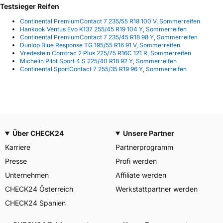
Testsieger Reifen
Continental PremiumContact 7 235/55 R18 100 V, Sommerreifen
Hankook Ventus Evo K137 255/45 R19 104 Y, Sommerreifen
Continental PremiumContact 7 235/45 R18 98 Y, Sommerreifen
Dunlop Blue Response TG 195/55 R16 91 V, Sommerreifen
Vredestein Comtrac 2 Plus 225/75 R16C 121 R, Sommerreifen
Michelin Pilot Sport 4 S 225/40 R18 92 Y, Sommerreifen
Continental SportContact 7 255/35 R19 96 Y, Sommerreifen
Über CHECK24
Unsere Partner
Karriere
Partnerprogramm
Presse
Profi werden
Unternehmen
Affiliate werden
CHECK24 Österreich
Werkstattpartner werden
CHECK24 Spanien