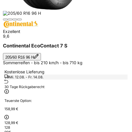
Exzellent
9,6
Continental EcoContact 7 S
205/60 R16 96 H
Sommerreifen - bis 210 km/h - bis 710 kg
Kostenlose Lieferung
Mi. 12.08. - Fr. 14.08.
30 Tage Rückgaberecht
Teuerste Option:
158,99 €
128,99 €
128