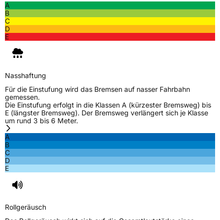
A
B
C
D
E
Nasshaftung
Für die Einstufung wird das Bremsen auf nasser Fahrbahn
gemessen.
Die Einstufung erfolgt in die Klassen A (kürzester Bremsweg) bis
E (längster Bremsweg). Der Bremsweg verlängert sich je Klasse
um rund 3 bis 6 Meter.
A
B
C
D
E
Rollgeräusch