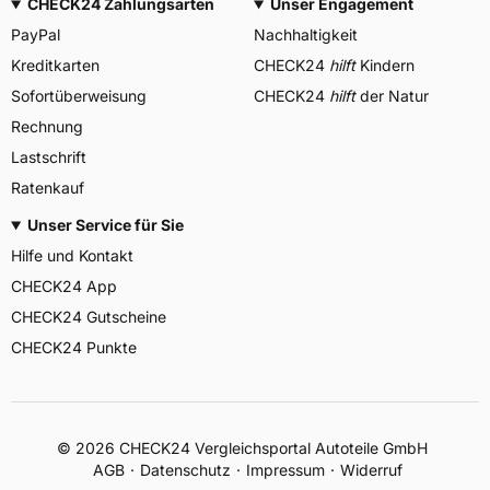
CHECK24 Zahlungsarten
Unser Engagement
PayPal
Nachhaltigkeit
Kreditkarten
CHECK24
hilft
Kindern
Sofortüberweisung
CHECK24
hilft
der Natur
Rechnung
Lastschrift
Ratenkauf
Unser Service für Sie
Hilfe und Kontakt
CHECK24 App
CHECK24 Gutscheine
CHECK24 Punkte
©
2026
CHECK24 Vergleichsportal Autoteile GmbH
AGB
Datenschutz
Impressum
Widerruf