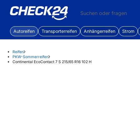
Suchen oder fragen
Autoreifen
Transporterreifen
Anhängerreifen
Strom
Reifen
PKW-Sommerreifen
Continental EcoContact 7 S 215/65 R16 102 H