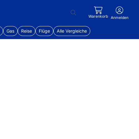
Warenkorb
Anmelden
Gas
Reise
Flüge
Alle Vergleiche