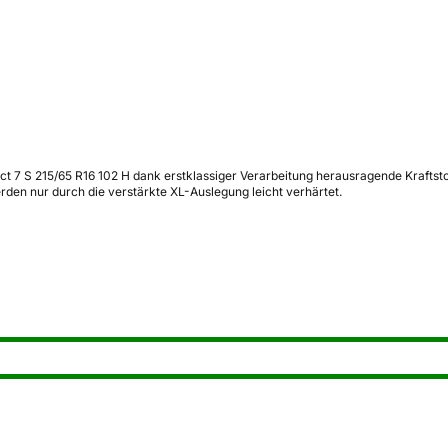
t 7 S 215/65 R16 102 H dank erstklassiger Verarbeitung herausragende Kraftstof
n nur durch die verstärkte XL-Auslegung leicht verhärtet.