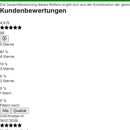
Die Gesamtbewertung dieses Reifens ergibt sich aus der Kombination der gewi
Kundenbewertungen
4,9
/5
(8)
5 Sterne
87 %
4 Sterne
13 %
3 Sterne
0 %
2 Sterne
0 %
1 Stern
0 %
Filtern nach
Alle
Qualität
CH
Christian H.
18.07.2026