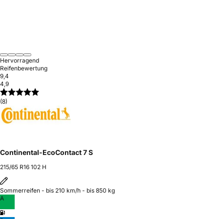
Hervorragend
Reifenbewertung
9,4
4,9
(8)
Continental-EcoContact 7 S
215/65 R16 102 H
Sommerreifen - bis 210 km/h - bis 850 kg
A