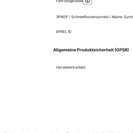
Fahrzeugklasse
3PMSF / Schneeflockensymbol / Alpine-Symb
EPREL ID
Allgemeine Produktsicherheit (GPSR)
Herstellerkontakt