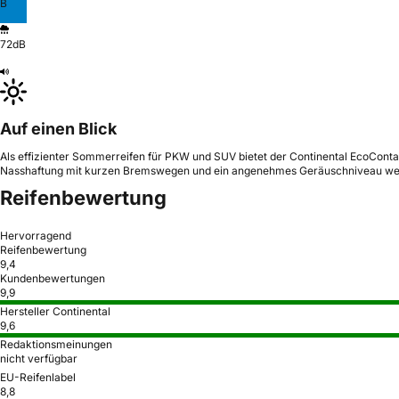
B
72dB
Auf einen Blick
Als effizienter Sommerreifen für PKW und SUV bietet der Continental EcoContac
Nasshaftung mit kurzen Bremswegen und ein angenehmes Geräuschniveau werde
Reifenbewertung
Hervorragend
Reifenbewertung
9,4
Kundenbewertungen
9,9
Hersteller Continental
9,6
Redaktionsmeinungen
nicht verfügbar
EU-Reifenlabel
8,8