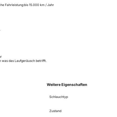
che Fahrleistung:
bis 15.000 km / Jahr
r
hr
 was das Laufgeräusch betrifft.
Weitere Eigenschaften
Schlauchtyp
Zustand