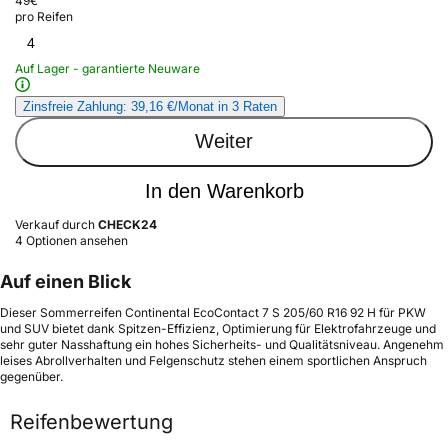
49
€
pro Reifen
4
Auf Lager - garantierte Neuware
Zinsfreie Zahlung: 39,16 €/Monat in 3 Raten
Weiter
In den Warenkorb
Verkauf durch
CHECK24
4 Optionen ansehen
Auf einen Blick
Dieser Sommerreifen Continental EcoContact 7 S 205/60 R16 92 H für PKW
und SUV bietet dank Spitzen-Effizienz, Optimierung für Elektrofahrzeuge und
sehr guter Nasshaftung ein hohes Sicherheits- und Qualitätsniveau. Angenehm
leises Abrollverhalten und Felgenschutz stehen einem sportlichen Anspruch
gegenüber.
Reifenbewertung