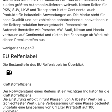
zu den größten Automobilzulieferern weltweit. Neben Reifen für
PKW, SUV, LKW und Transporter bietet Continental auch
Produkte für industrielle Anwendungen an. Die Marke steht für
hohe Qualität und hat zahlreiche bahnbrechende Innovationen in
der Reifenproduktion hervorgebracht. Renommierte
Automobilhersteller wie Porsche, VW, Audi, Nissan und Honda
vertrauen auf Continental und rüsten ihre Fahrzeuge ab Werk mit
diesen Premiumreifen aus.
weniger anzeigen
EU Reifenlabel
Die Bestandteile des EU Reifenlabels im Überblick
Kraftstoffeffizienz
Der Rollwiderstand eines Reifens ist ein wichtiger Indikator für die
Kraftstoffeffizienz.
Die Einstufung erfolgt in fünf Klassen: von A (bester Wert) bis E
(schlechtester Wert). Eine Verbesserung um eine Klasse bedeutet
ungefähr eine Einsparung von 0,1 Liter Kraftstoff auf 100
Kilometer.