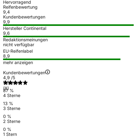
Hervorragend
Reifenbewertung
9,4
Kundenbewertungen
9,9
Hersteller Continental
9,6
Redaktionsmeinungen
nicht verfügbar
EU-Reifenlabel
8,9
mehr anzeigen
Kundenbewertungen
4,9
/5
5 Sterne
(8)
87 %
4 Sterne
13 %
3 Sterne
0 %
2 Sterne
0 %
1 Stern