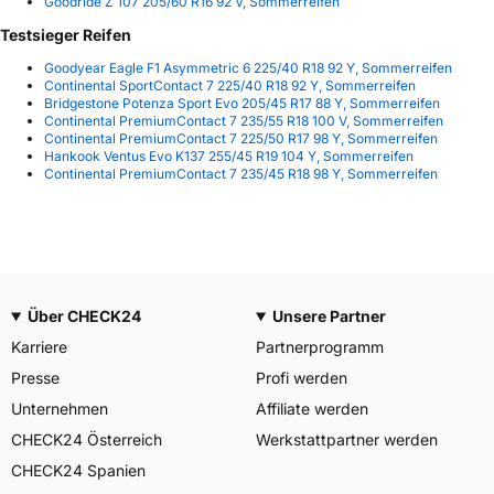
Goodride Z 107 205/60 R16 92 V, Sommerreifen
Testsieger Reifen
Goodyear Eagle F1 Asymmetric 6 225/40 R18 92 Y, Sommerreifen
Continental SportContact 7 225/40 R18 92 Y, Sommerreifen
Bridgestone Potenza Sport Evo 205/45 R17 88 Y, Sommerreifen
Continental PremiumContact 7 235/55 R18 100 V, Sommerreifen
Continental PremiumContact 7 225/50 R17 98 Y, Sommerreifen
Hankook Ventus Evo K137 255/45 R19 104 Y, Sommerreifen
Continental PremiumContact 7 235/45 R18 98 Y, Sommerreifen
Über CHECK24
Unsere Partner
Karriere
Partnerprogramm
Presse
Profi werden
Unternehmen
Affiliate werden
CHECK24 Österreich
Werkstattpartner werden
CHECK24 Spanien