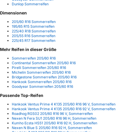
Dunlop Sommerreifen
Dimensionen
205/60 R16 Sommerreifen
195/65 R15 Sommerreifen
225/40 R18 Sommerreifen
205/55 R16 Sommerreifen
225/45 R17 Sommerreifen
Mehr Reifen in dieser Größe
Sommerreifen 205/60 R16
Continental Sommerreifen 205/60 R16
Pirelli Sommerreifen 205/60 R16
Michelin Sommerreifen 205/60 R16
Bridgestone Sommerreifen 205/60 R16
Hankook Sommerreifen 205/60 R16
Goodyear Sommerreifen 205/60 R16
Passende Top-Reifen
Hankook Ventus Prime 4 K135 205/60 R16 96 V, Sommerreifen
Hankook Ventus Prime 4 K135 205/60 R16 92 V, Sommerreifen
Roadhog RGS02 205/60 R16 96 V, Sommerreifen
Nexen N Fera SU1 205/60 R16 96 H, Sommerreifen
Kumho Ecsta HS51 205/60 R16 92 H, Sommerreifen
Nexen N Blue S 205/60 R16 92 H, Sommerreifen