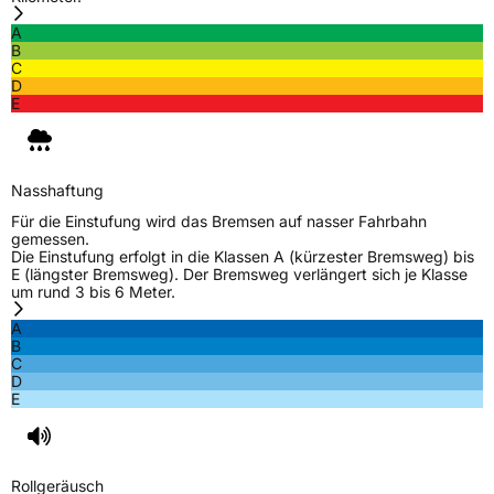
A
B
C
D
E
Nasshaftung
Für die Einstufung wird das Bremsen auf nasser Fahrbahn
gemessen.
Die Einstufung erfolgt in die Klassen A (kürzester Bremsweg) bis
E (längster Bremsweg). Der Bremsweg verlängert sich je Klasse
um rund 3 bis 6 Meter.
A
B
C
D
E
Rollgeräusch