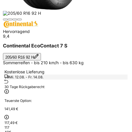
Hervorragend
9,4
Continental EcoContact 7 S
205/60 R16 92 H
Sommerreifen - bis 210 km/h - bis 630 kg
Kostenlose Lieferung
Mi. 12.08. - Fr. 14.08.
30 Tage Rückgaberecht
Teuerste Option:
141,49 €
117,49 €
117