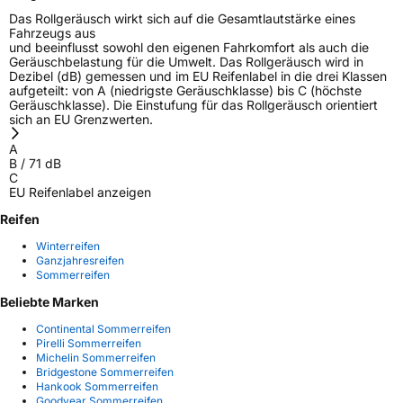
Das Rollgeräusch wirkt sich auf die Gesamtlautstärke eines
Fahrzeugs aus
und beeinflusst sowohl den eigenen Fahrkomfort als auch die
Geräuschbelastung für die Umwelt. Das Rollgeräusch wird in
Dezibel (dB) gemessen und im EU Reifenlabel in die drei Klassen
aufgeteilt: von A (niedrigste Geräuschklasse) bis C (höchste
Geräuschklasse). Die Einstufung für das Rollgeräusch orientiert
sich an EU Grenzwerten.
A
B
/
71
dB
C
EU Reifenlabel anzeigen
Reifen
Winterreifen
Ganzjahresreifen
Sommerreifen
Beliebte Marken
Continental Sommerreifen
Pirelli Sommerreifen
Michelin Sommerreifen
Bridgestone Sommerreifen
Hankook Sommerreifen
Goodyear Sommerreifen