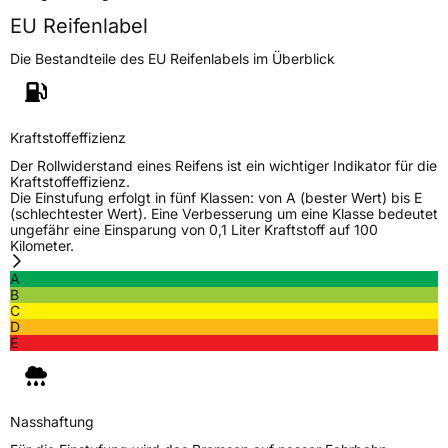
EU Reifenlabel
Die Bestandteile des EU Reifenlabels im Überblick
Kraftstoffeffizienz
Der Rollwiderstand eines Reifens ist ein wichtiger Indikator für die
Kraftstoffeffizienz.
Die Einstufung erfolgt in fünf Klassen: von A (bester Wert) bis E
(schlechtester Wert). Eine Verbesserung um eine Klasse bedeutet
ungefähr eine Einsparung von 0,1 Liter Kraftstoff auf 100
Kilometer.
A
B
C
D
E
Nasshaftung