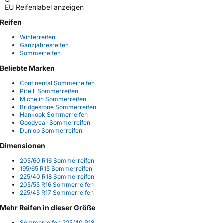
EU Reifenlabel anzeigen
Reifen
Winterreifen
Ganzjahresreifen
Sommerreifen
Beliebte Marken
Continental Sommerreifen
Pirelli Sommerreifen
Michelin Sommerreifen
Bridgestone Sommerreifen
Hankook Sommerreifen
Goodyear Sommerreifen
Dunlop Sommerreifen
Dimensionen
205/60 R16 Sommerreifen
195/65 R15 Sommerreifen
225/40 R18 Sommerreifen
205/55 R16 Sommerreifen
225/45 R17 Sommerreifen
Mehr Reifen in dieser Größe
Sommerreifen 225/40 R18