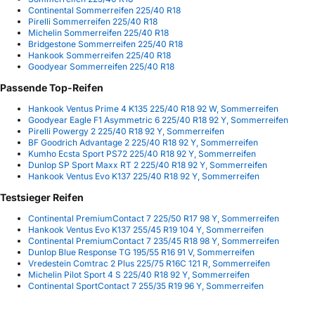
Continental Sommerreifen 225/40 R18
Pirelli Sommerreifen 225/40 R18
Michelin Sommerreifen 225/40 R18
Bridgestone Sommerreifen 225/40 R18
Hankook Sommerreifen 225/40 R18
Goodyear Sommerreifen 225/40 R18
Passende Top-Reifen
Hankook Ventus Prime 4 K135 225/40 R18 92 W, Sommerreifen
Goodyear Eagle F1 Asymmetric 6 225/40 R18 92 Y, Sommerreifen
Pirelli Powergy 2 225/40 R18 92 Y, Sommerreifen
BF Goodrich Advantage 2 225/40 R18 92 Y, Sommerreifen
Kumho Ecsta Sport PS72 225/40 R18 92 Y, Sommerreifen
Dunlop SP Sport Maxx RT 2 225/40 R18 92 Y, Sommerreifen
Hankook Ventus Evo K137 225/40 R18 92 Y, Sommerreifen
Testsieger Reifen
Continental PremiumContact 7 225/50 R17 98 Y, Sommerreifen
Hankook Ventus Evo K137 255/45 R19 104 Y, Sommerreifen
Continental PremiumContact 7 235/45 R18 98 Y, Sommerreifen
Dunlop Blue Response TG 195/55 R16 91 V, Sommerreifen
Vredestein Comtrac 2 Plus 225/75 R16C 121 R, Sommerreifen
Michelin Pilot Sport 4 S 225/40 R18 92 Y, Sommerreifen
Continental SportContact 7 255/35 R19 96 Y, Sommerreifen