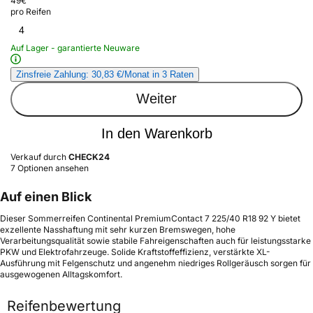
49
€
pro Reifen
4
Auf Lager - garantierte Neuware
Zinsfreie Zahlung: 30,83 €/Monat in 3 Raten
Weiter
In den Warenkorb
Verkauf durch
CHECK24
7 Optionen ansehen
Auf einen Blick
Dieser Sommerreifen Continental PremiumContact 7 225/40 R18 92 Y bietet
exzellente Nasshaftung mit sehr kurzen Bremswegen, hohe
Verarbeitungsqualität sowie stabile Fahreigenschaften auch für leistungsstarke
PKW und Elektrofahrzeuge. Solide Kraftstoffeffizienz, verstärkte XL-
Ausführung mit Felgenschutz und angenehm niedriges Rollgeräusch sorgen für
ausgewogenen Alltagskomfort.
Reifenbewertung