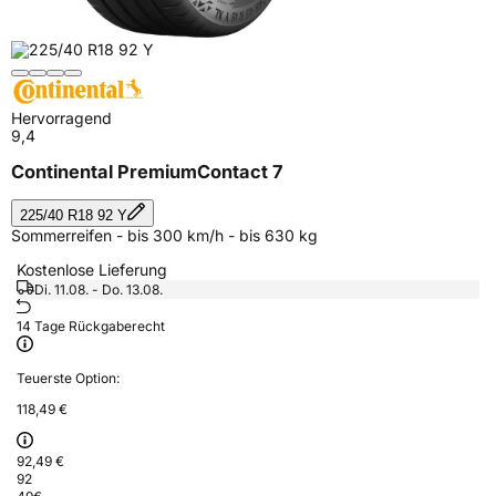
Hervorragend
9,4
Continental PremiumContact 7
225/40 R18 92 Y
Sommerreifen - bis 300 km/h - bis 630 kg
Kostenlose Lieferung
Di. 11.08. - Do. 13.08.
14 Tage Rückgaberecht
Teuerste Option:
118,49 €
92,49 €
92