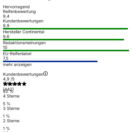
Hervorragend
Reifenbewertung
9,4
Kundenbewertungen
9,9
Hersteller Continental
9,6
Redaktionsmeinungen
10
EU-Reifenlabel
7,5
mehr anzeigen
Kundenbewertungen
4,9
/5
5 Sterne
(442)
92 %
4 Sterne
5 %
3 Sterne
1 %
2 Sterne
1 %