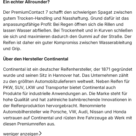
Ein echter Allrounder?
Der PremiumContact 7 schafft den schwierigen Spagat zwischen
gutem Trocken-Handling und Nasshaftung. Grund dafür ist das
anpassungsfähige Profil: Bei Regen öffnen sich die Rillen und
lassen Wasser abfließen. Bei Trockenheit und in Kurven schließen
sie sich und maximieren dadurch den Gummi auf der Straße. Der
Reifen ist daher ein guter Kompromiss zwischen Wasserableitung
und Grip.
Über den Hersteller Continental
Continental ist ein deutscher Reifenhersteller, der 1871 gegründet
wurde und seinen Sitz in Hannover hat. Das Unternehmen zählt
zu den größten Automobilzulieferern weltweit. Neben Reifen für
PKW, SUV, LKW und Transporter bietet Continental auch
Produkte für industrielle Anwendungen an. Die Marke steht für
hohe Qualität und hat zahlreiche bahnbrechende Innovationen in
der Reifenproduktion hervorgebracht. Renommierte
Automobilhersteller wie Porsche, VW, Audi, Nissan und Honda
vertrauen auf Continental und rüsten ihre Fahrzeuge ab Werk mit
diesen Premiumreifen aus.
weniger anzeigen