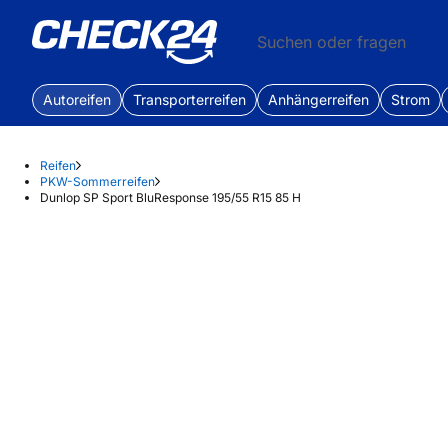
Suchen oder fragen
Autoreifen
Transporterreifen
Anhängerreifen
Strom
Reifen
PKW-Sommerreifen
Dunlop SP Sport BluResponse 195/55 R15 85 H