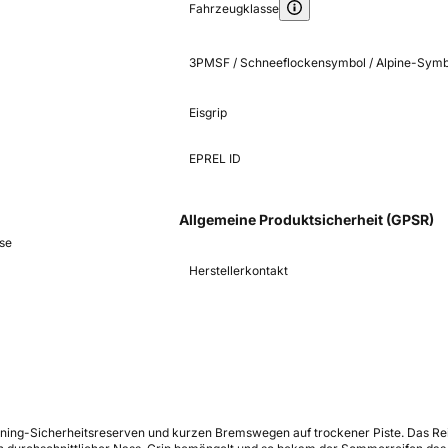
Fahrzeugklasse
3PMSF / Schneeflockensymbol / Alpine-Symb
Eisgrip
EPREL ID
Allgemeine Produktsicherheit (GPSR)
se
Herstellerkontakt
aning-Sicherheitsreserven und kurzen Bremswegen auf trockener Piste. Das R