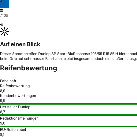
A
71dB
Auf einen Blick
Dieser Sommerreifen Dunlop SP Sport BluResponse 195/55 R15 85 H bietet hochw
beim Grip auf sehr nasser Fahrbahn, bleibt insgesamt jedoch eine äußerst aus
Reifenbewertung
Fabelhaft
Reifenbewertung
8,9
Kundenbewertungen
9,9
Hersteller Dunlop
8,7
Redaktionsmeinungen
9,0
EU-Reifenlabel
8,1