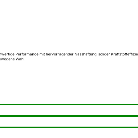
ertige Performance mit hervorragender Nasshaftung, solider Kraftstoffeffizie
gewogene Wahl.