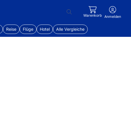
Warenkorb
Anmelden
Reise
Flüge
Hotel
Alle Vergleiche