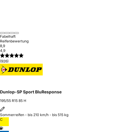
Fabelhaft
Reifenbewertung
8,9
4,9
(926)
Dunlop-SP Sport BluResponse
195/55 R15 85 H
Sommerreifen - bis 210 km/h - bis 515 kg
C