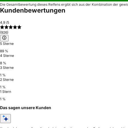
Die Gesamtbewertung dieses Reifens ergibt sich aus der Kombination der gewi
Kundenbewertungen
4,9
/5
(926)
5 Sterne
89 %
4 Sterne
8 %
3 Sterne
1 %
2 Sterne
1 %
1 Stern
1 %
Das sagen unsere Kunden