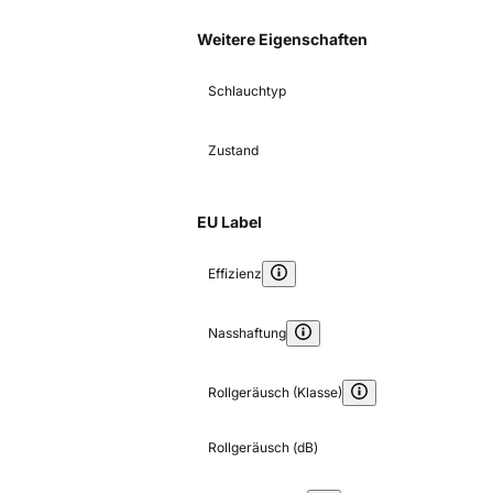
Weitere Eigenschaften
Schlauchtyp
Zustand
EU Label
Effizienz
Nasshaftung
Rollgeräusch (Klasse)
Rollgeräusch (dB)