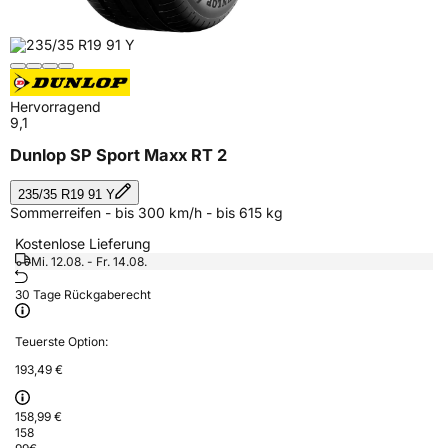
Hervorragend
9,1
Dunlop SP Sport Maxx RT 2
235/35 R19 91 Y
Sommerreifen - bis 300 km/h - bis 615 kg
Kostenlose Lieferung
Mi. 12.08. - Fr. 14.08.
30 Tage Rückgaberecht
Teuerste Option:
193,49 €
158,99 €
158