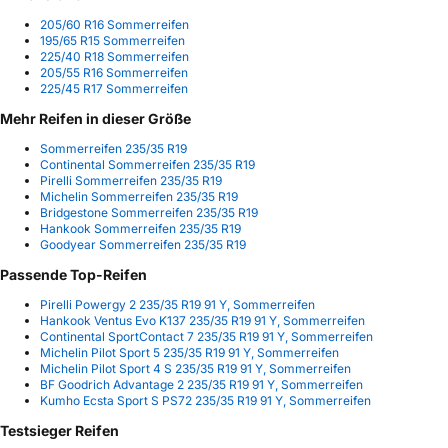
205/60 R16 Sommerreifen
195/65 R15 Sommerreifen
225/40 R18 Sommerreifen
205/55 R16 Sommerreifen
225/45 R17 Sommerreifen
Mehr Reifen in dieser Größe
Sommerreifen 235/35 R19
Continental Sommerreifen 235/35 R19
Pirelli Sommerreifen 235/35 R19
Michelin Sommerreifen 235/35 R19
Bridgestone Sommerreifen 235/35 R19
Hankook Sommerreifen 235/35 R19
Goodyear Sommerreifen 235/35 R19
Passende Top-Reifen
Pirelli Powergy 2 235/35 R19 91 Y, Sommerreifen
Hankook Ventus Evo K137 235/35 R19 91 Y, Sommerreifen
Continental SportContact 7 235/35 R19 91 Y, Sommerreifen
Michelin Pilot Sport 5 235/35 R19 91 Y, Sommerreifen
Michelin Pilot Sport 4 S 235/35 R19 91 Y, Sommerreifen
BF Goodrich Advantage 2 235/35 R19 91 Y, Sommerreifen
Kumho Ecsta Sport S PS72 235/35 R19 91 Y, Sommerreifen
Testsieger Reifen