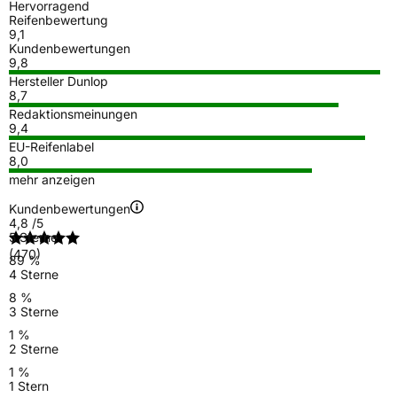
Hervorragend
Reifenbewertung
9,1
Kundenbewertungen
9,8
Hersteller Dunlop
8,7
Redaktionsmeinungen
9,4
EU-Reifenlabel
8,0
mehr anzeigen
Kundenbewertungen
4,8
/5
5 Sterne
(470)
89 %
4 Sterne
8 %
3 Sterne
1 %
2 Sterne
1 %
1 Stern