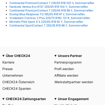
Continental PremiumContact 7 235/55 R18 100 V, Sommerreifen
Hankook Ventus Evo K137 255/45 R19 104 Y, Sommerreifen
Continental PremiumContact 7 235/45 R18 98 Y, Sommerreifen
Dunlop Blue Response TG 195/55 R16 91 V, Sommerreifen
Vredestein Comtrac 2 Plus 225/75 R16C 121 R, Sommerreifen
Michelin Pilot Sport 4 S 225/40 R18 92 Y, Sommerreifen
Continental SportContact 7 255/35 R19 96 Y, Sommerreifen
Über CHECK24
Unsere Partner
Karriere
Partnerprogramm
Presse
Profi werden
Unternehmen
Affiliate werden
CHECK24 Österreich
Werkstattpartner werden
CHECK24 Spanien
CHECK24 Zahlungsarten
Unser Engagement