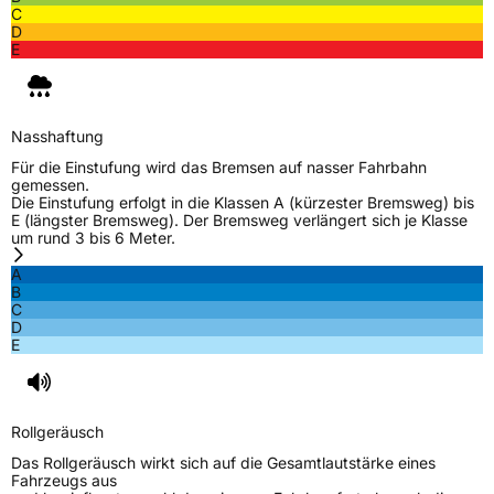
C
D
E
Nasshaftung
Für die Einstufung wird das Bremsen auf nasser Fahrbahn
gemessen.
Die Einstufung erfolgt in die Klassen A (kürzester Bremsweg) bis
E (längster Bremsweg). Der Bremsweg verlängert sich je Klasse
um rund 3 bis 6 Meter.
A
B
C
D
E
Rollgeräusch
Das Rollgeräusch wirkt sich auf die Gesamtlautstärke eines
Fahrzeugs aus