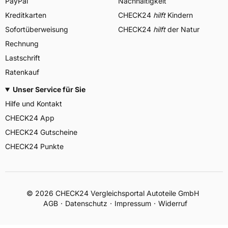
PayPal
Nachhaltigkeit
Kreditkarten
CHECK24
hilft
Kindern
Sofortüberweisung
CHECK24
hilft
der Natur
Rechnung
Lastschrift
Ratenkauf
Unser Service für Sie
Hilfe und Kontakt
CHECK24 App
CHECK24 Gutscheine
CHECK24 Punkte
©
2026
CHECK24 Vergleichsportal Autoteile GmbH
AGB
Datenschutz
Impressum
Widerruf