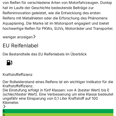
von Reifen für verschiedene Arten von Motorfahrzeugen. Dunlop
hat im Laufe der Geschichte bedeutende Beiträge zur
Reifeninnovation geleistet, wie die Entwicklung des ersten
Reifens mit Metallnieten oder die Erforschung des Phänomens
Aquaplaning. Die Marke ist im Motorsport engagiert und bietet
hochwertige Reifen für PKWs, SUVs, Motorräder und Transporter.
weniger anzeigen
EU Reifenlabel
Die Bestandteile des EU Reifenlabels im Überblick
Kraftstoffeffizienz
Der Rollwiderstand eines Reifens ist ein wichtiger Indikator für die
Kraftstoffeffizienz.
Die Einstufung erfolgt in fünf Klassen: von A (bester Wert) bis E
(schlechtester Wert). Eine Verbesserung um eine Klasse bedeutet
ungefähr eine Einsparung von 0,1 Liter Kraftstoff auf 100
Kilometer.
A
B