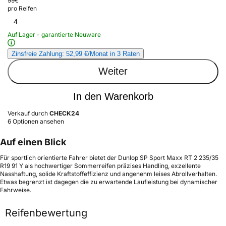
99
€
pro Reifen
4
Auf Lager - garantierte Neuware
Zinsfreie Zahlung: 52,99 €/Monat in 3 Raten
Weiter
In den Warenkorb
Verkauf durch
CHECK24
6 Optionen ansehen
Auf einen Blick
Für sportlich orientierte Fahrer bietet der Dunlop SP Sport Maxx RT 2 235/35
R19 91 Y als hochwertiger Sommerreifen präzises Handling, exzellente
Nasshaftung, solide Kraftstoffeffizienz und angenehm leises Abrollverhalten.
Etwas begrenzt ist dagegen die zu erwartende Laufleistung bei dynamischer
Fahrweise.
Reifenbewertung