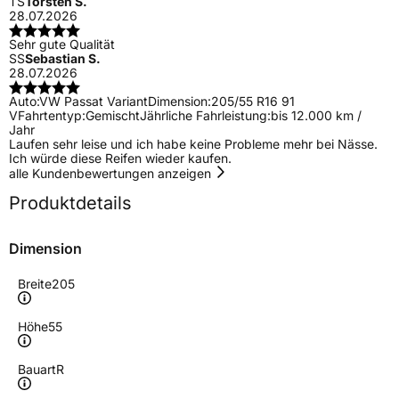
TS
Torsten S.
28.07.2026
Sehr gute Qualität
SS
Sebastian S.
28.07.2026
Auto:
VW Passat Variant
Dimension:
205/55 R16 91
V
Fahrtentyp:
Gemischt
Jährliche Fahrleistung:
bis 12.000 km /
Jahr
Laufen sehr leise und ich habe keine Probleme mehr bei Nässe.
Ich würde diese Reifen wieder kaufen.
alle Kundenbewertungen anzeigen
Produktdetails
Dimension
Breite
205
Höhe
55
Bauart
R