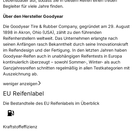
Lebensdauer auf, sodass Sie in diesem Reifen einen treuen
Begleiter für viele Jahre finden.
Über den Hersteller Goodyear
Die Goodyear Tire & Rubber Company, gegründet am 29. August
1898 in Akron, Ohio (USA), zählt zu den führenden
Reifenherstellern weltweit. Das Unternehmen erlangte nach
seinen Anfängen rasch Bekanntheit durch seine Innovationskraft
im Reifendesign und der Fertigung. In den letzten Jahren haben
Goodyear-Reifen auch in unabhängigen Reifentests in Europa
kontinuierlich überzeugt – sowohl Sommer-, Winter- als auch
Ganzjahresreifen schnitten regelmäßig in allen Testkategorien mit
Auszeichnung ab.
weniger anzeigen
EU Reifenlabel
Die Bestandteile des EU Reifenlabels im Überblick
Kraftstoffeffizienz