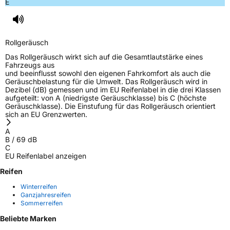
E
Rollgeräusch
Das Rollgeräusch wirkt sich auf die Gesamtlautstärke eines
Fahrzeugs aus
und beeinflusst sowohl den eigenen Fahrkomfort als auch die
Geräuschbelastung für die Umwelt. Das Rollgeräusch wird in
Dezibel (dB) gemessen und im EU Reifenlabel in die drei Klassen
aufgeteilt: von A (niedrigste Geräuschklasse) bis C (höchste
Geräuschklasse). Die Einstufung für das Rollgeräusch orientiert
sich an EU Grenzwerten.
A
B
/
69
dB
C
EU Reifenlabel anzeigen
Reifen
Winterreifen
Ganzjahresreifen
Sommerreifen
Beliebte Marken