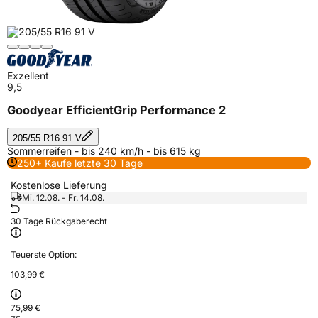
Exzellent
9,5
Goodyear EfficientGrip Performance 2
205/55 R16 91 V
Sommerreifen - bis 240 km/h - bis 615 kg
250+ Käufe letzte 30 Tage
Kostenlose Lieferung
Mi. 12.08. - Fr. 14.08.
30 Tage Rückgaberecht
Teuerste Option:
103,99 €
75,99 €