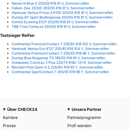
Nexen N Blue S 205/55 R16 91 V, Sommerreifen
Falken Ziex ZE320 205/55 R16 91 V, Sommerreifen
Hankook Ventus Prime 4 K135 205/55 R16 91 V, Sommerreifen
Dunlop SP Sport BluResponse 205/55 R16 91 V, Sommerreifen
Kumho Ecowing ES31 205/55 R16 91 V, Sommerreifen
TBB Tires Fortezza 205/55 R16 91 V, Sommerreifen
Testsieger Reifen
Continental PremiumContact 7 235/55 R18 100 V, Sommerreifen
Hankook Ventus Evo K137 255/45 R19 104 Y, Sommerreifen
Continental PremiumContact 7 235/45 R18 98 Y, Sommerreifen
Dunlop Blue Response TG 195/55 R16 91 V, Sommerreifen
Vredestein Comtrac 2 Plus 225/75 R16C 121 R, Sommerreifen
Michelin Pilot Sport 4 S 225/40 R18 92 Y, Sommerreifen
Continental SportContact 7 255/35 R19 96 Y, Sommerreifen
Über CHECK24
Unsere Partner
Karriere
Partnerprogramm
Presse
Profi werden