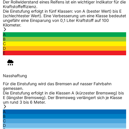
Der Rollwiderstand eines Reifens ist ein wichtiger Indikator für die
Kraftstoffeffizienz.
Die Einstufung erfolgt in fünf Klassen: von A (bester Wert) bis E
(schlechtester Wert). Eine Verbesserung um eine Klasse bedeutet
ungefähr eine Einsparung von 0,1 Liter Kraftstoff auf 100
Kilometer.
A
B
C
D
E
Nasshaftung
Für die Einstufung wird das Bremsen auf nasser Fahrbahn
gemessen.
Die Einstufung erfolgt in die Klassen A (kürzester Bremsweg) bis
E (längster Bremsweg). Der Bremsweg verlängert sich je Klasse
um rund 3 bis 6 Meter.
A
B
C
D