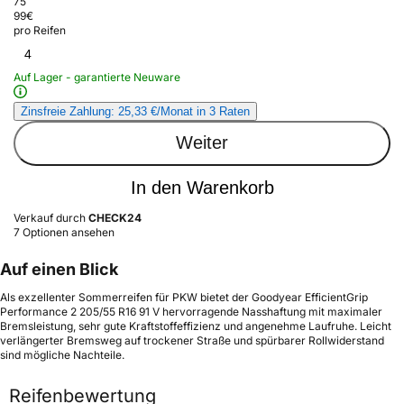
75
99
€
pro Reifen
4
Auf Lager - garantierte Neuware
Zinsfreie Zahlung: 25,33 €/Monat in 3 Raten
Weiter
In den Warenkorb
Verkauf durch
CHECK24
7 Optionen ansehen
Auf einen Blick
Als exzellenter Sommerreifen für PKW bietet der Goodyear EfficientGrip
Performance 2 205/55 R16 91 V hervorragende Nasshaftung mit maximaler
Bremsleistung, sehr gute Kraftstoffeffizienz und angenehme Laufruhe. Leicht
verlängerter Bremsweg auf trockener Straße und spürbarer Rollwiderstand
sind mögliche Nachteile.
Reifenbewertung