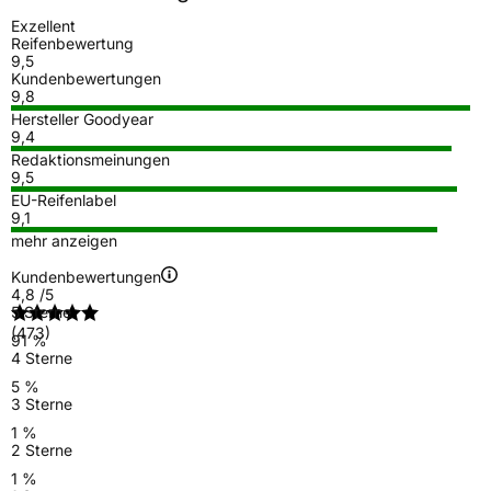
Exzellent
Reifenbewertung
9,5
Kundenbewertungen
9,8
Hersteller Goodyear
9,4
Redaktionsmeinungen
9,5
EU-Reifenlabel
9,1
mehr anzeigen
Kundenbewertungen
4,8
/5
5 Sterne
(473)
91 %
4 Sterne
5 %
3 Sterne
1 %
2 Sterne
1 %