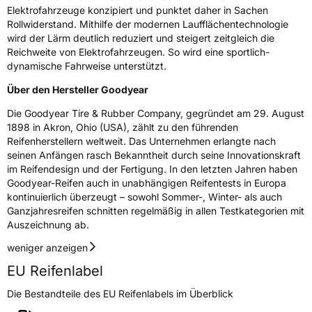
Elektrofahrzeuge konzipiert und punktet daher in Sachen
Rollwiderstand. Mithilfe der modernen Laufflächentechnologie
wird der Lärm deutlich reduziert und steigert zeitgleich die
Reichweite von Elektrofahrzeugen. So wird eine sportlich-
dynamische Fahrweise unterstützt.
Über den Hersteller Goodyear
Die Goodyear Tire & Rubber Company, gegründet am 29. August
1898 in Akron, Ohio (USA), zählt zu den führenden
Reifenherstellern weltweit. Das Unternehmen erlangte nach
seinen Anfängen rasch Bekanntheit durch seine Innovationskraft
im Reifendesign und der Fertigung. In den letzten Jahren haben
Goodyear-Reifen auch in unabhängigen Reifentests in Europa
kontinuierlich überzeugt – sowohl Sommer-, Winter- als auch
Ganzjahresreifen schnitten regelmäßig in allen Testkategorien mit
Auszeichnung ab.
weniger anzeigen
EU Reifenlabel
Die Bestandteile des EU Reifenlabels im Überblick