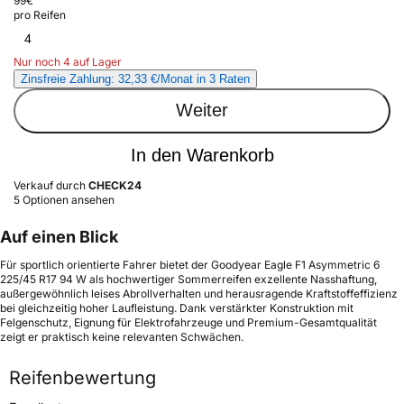
99
€
pro Reifen
4
Nur noch 4 auf Lager
Zinsfreie Zahlung: 32,33 €/Monat in 3 Raten
Weiter
In den Warenkorb
Verkauf durch
CHECK24
5 Optionen ansehen
Auf einen Blick
Für sportlich orientierte Fahrer bietet der Goodyear Eagle F1 Asymmetric 6
225/45 R17 94 W als hochwertiger Sommerreifen exzellente Nasshaftung,
außergewöhnlich leises Abrollverhalten und herausragende Kraftstoffeffizienz
bei gleichzeitig hoher Laufleistung. Dank verstärkter Konstruktion mit
Felgenschutz, Eignung für Elektrofahrzeuge und Premium-Gesamtqualität
zeigt er praktisch keine relevanten Schwächen.
Reifenbewertung