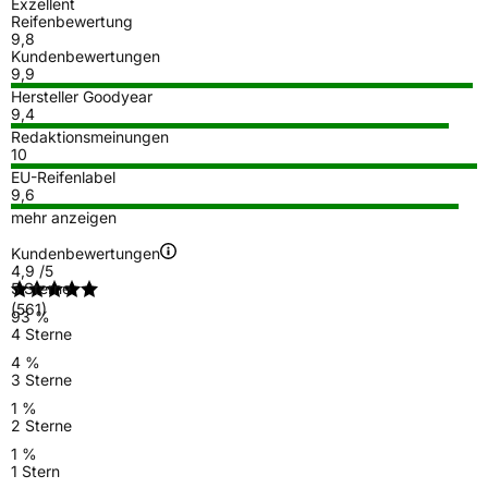
Exzellent
Reifenbewertung
9,8
Kundenbewertungen
9,9
Hersteller Goodyear
9,4
Redaktionsmeinungen
10
EU-Reifenlabel
9,6
mehr anzeigen
Kundenbewertungen
4,9
/5
5 Sterne
(561)
93 %
4 Sterne
4 %
3 Sterne
1 %
2 Sterne
1 %
1 Stern