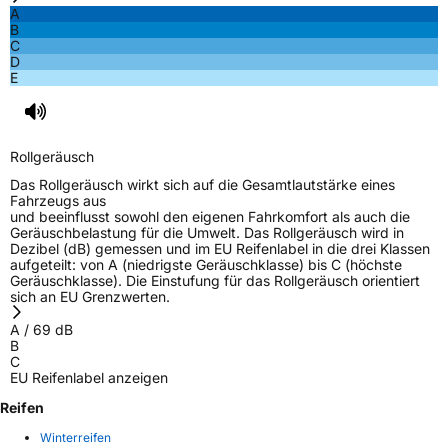
A
B
C
D
E
Rollgeräusch
Das Rollgeräusch wirkt sich auf die Gesamtlautstärke eines
Fahrzeugs aus
und beeinflusst sowohl den eigenen Fahrkomfort als auch die
Geräuschbelastung für die Umwelt. Das Rollgeräusch wird in
Dezibel (dB) gemessen und im EU Reifenlabel in die drei Klassen
aufgeteilt: von A (niedrigste Geräuschklasse) bis C (höchste
Geräuschklasse). Die Einstufung für das Rollgeräusch orientiert
sich an EU Grenzwerten.
A
/
69
dB
B
C
EU Reifenlabel anzeigen
Reifen
Winterreifen