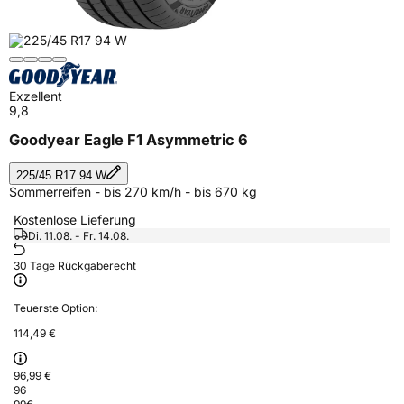
Exzellent
9,8
Goodyear Eagle F1 Asymmetric 6
225/45 R17 94 W
Sommerreifen - bis 270 km/h - bis 670 kg
Kostenlose Lieferung
Di. 11.08. - Fr. 14.08.
30 Tage Rückgaberecht
Teuerste Option:
114,49 €
96,99 €
96