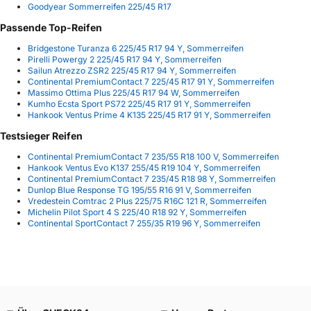
Goodyear Sommerreifen 225/45 R17
Passende Top-Reifen
Bridgestone Turanza 6 225/45 R17 94 Y, Sommerreifen
Pirelli Powergy 2 225/45 R17 94 Y, Sommerreifen
Sailun Atrezzo ZSR2 225/45 R17 94 Y, Sommerreifen
Continental PremiumContact 7 225/45 R17 91 Y, Sommerreifen
Massimo Ottima Plus 225/45 R17 94 W, Sommerreifen
Kumho Ecsta Sport PS72 225/45 R17 91 Y, Sommerreifen
Hankook Ventus Prime 4 K135 225/45 R17 91 Y, Sommerreifen
Testsieger Reifen
Continental PremiumContact 7 235/55 R18 100 V, Sommerreifen
Hankook Ventus Evo K137 255/45 R19 104 Y, Sommerreifen
Continental PremiumContact 7 235/45 R18 98 Y, Sommerreifen
Dunlop Blue Response TG 195/55 R16 91 V, Sommerreifen
Vredestein Comtrac 2 Plus 225/75 R16C 121 R, Sommerreifen
Michelin Pilot Sport 4 S 225/40 R18 92 Y, Sommerreifen
Continental SportContact 7 255/35 R19 96 Y, Sommerreifen