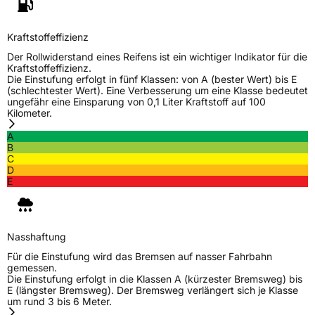
Kraftstoffeffizienz
Der Rollwiderstand eines Reifens ist ein wichtiger Indikator für die
Kraftstoffeffizienz.
Die Einstufung erfolgt in fünf Klassen: von A (bester Wert) bis E
(schlechtester Wert). Eine Verbesserung um eine Klasse bedeutet
ungefähr eine Einsparung von 0,1 Liter Kraftstoff auf 100
Kilometer.
A
B
C
D
E
Nasshaftung
Für die Einstufung wird das Bremsen auf nasser Fahrbahn
gemessen.
Die Einstufung erfolgt in die Klassen A (kürzester Bremsweg) bis
E (längster Bremsweg). Der Bremsweg verlängert sich je Klasse
um rund 3 bis 6 Meter.