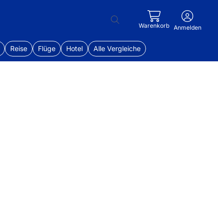
Warenkorb
Anmelden
Reise
Flüge
Hotel
Alle Vergleiche