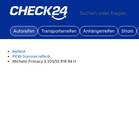
Suchen oder fragen
Autoreifen
Transporterreifen
Anhängerreifen
Strom
Reifen
PKW-Sommerreifen
Michelin Primacy 5 205/55 R16 94 H