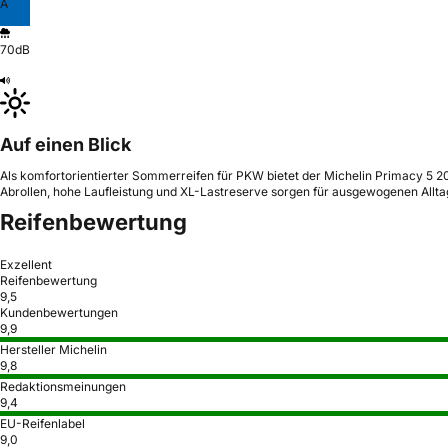
A
70dB
Auf einen Blick
Als komfortorientierter Sommerreifen für PKW bietet der Michelin Primacy 5 20
Abrollen, hohe Laufleistung und XL-Lastreserve sorgen für ausgewogenen Allt
Reifenbewertung
Exzellent
Reifenbewertung
9,5
Kundenbewertungen
9,9
Hersteller Michelin
9,8
Redaktionsmeinungen
9,4
EU-Reifenlabel
9,0