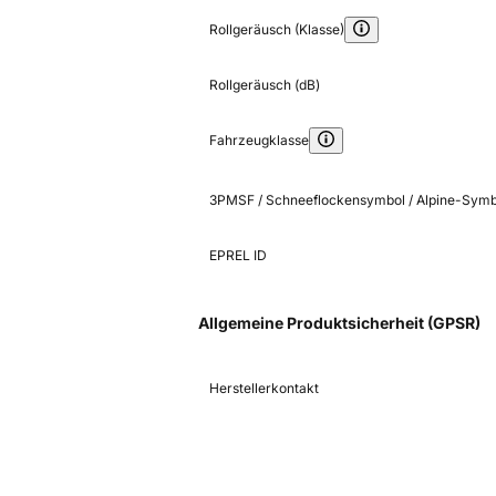
Rollgeräusch (Klasse)
Rollgeräusch (dB)
Fahrzeugklasse
3PMSF / Schneeflockensymbol / Alpine-Symb
EPREL ID
Allgemeine Produktsicherheit (GPSR)
Herstellerkontakt