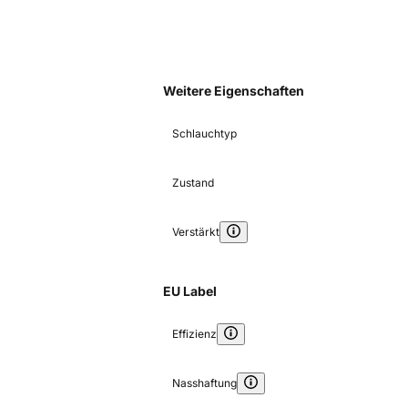
Weitere Eigenschaften
Schlauchtyp
Zustand
Verstärkt
EU Label
Effizienz
Nasshaftung