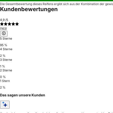
Die Gesamtbewertung dieses Reifens ergibt sich aus der Kombination der gewi
Kundenbewertungen
4,9
/5
(163)
5 Sterne
95 %
4 Sterne
2 %
3 Sterne
1 %
2 Sterne
0 %
1 Stern
2 %
Das sagen unsere Kunden