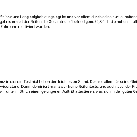
fizienz und Langlebigkeit ausgelegt ist und vor allem durch seine zurückhaltend
nis erhielt der Reifen die Gesamtnote "befriedigend (2,8)" da die hohen Lauf
Fahrbahn relativiert wurden.
nz in diesem Test nicht eben den leichtesten Stand. Der vor allem für seine Gl
iderstand. Damit dominiert man zwar keine Reifentests, und auch lässt der Fr
r unterm Strich einen gelungenen Auftritt attestieren, was sich in der guten 