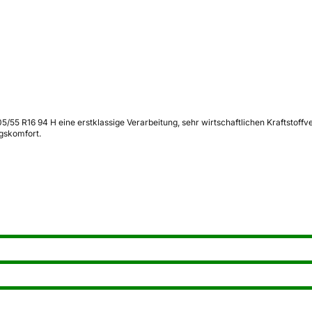
5/55 R16 94 H eine erstklassige Verarbeitung, sehr wirtschaftlichen Kraftstof
agskomfort.