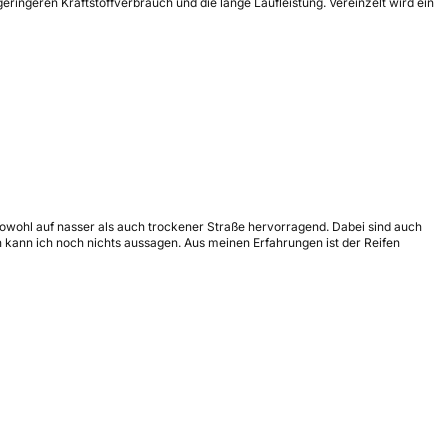
ringeren Kraftstoffverbrauch und die lange Laufleistung. Vereinzelt wird ein
sowohl auf nasser als auch trockener Straße hervorragend. Dabei sind auch
 kann ich noch nichts aussagen. Aus meinen Erfahrungen ist der Reifen