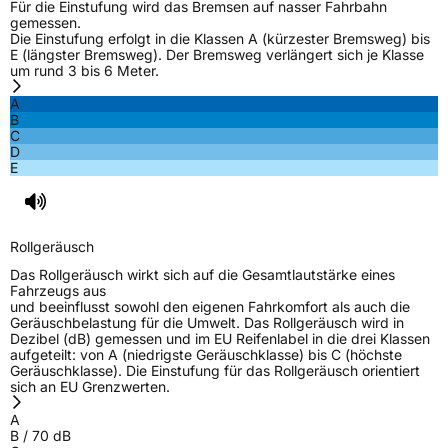
Für die Einstufung wird das Bremsen auf nasser Fahrbahn
gemessen.
Die Einstufung erfolgt in die Klassen A (kürzester Bremsweg) bis
E (längster Bremsweg). Der Bremsweg verlängert sich je Klasse
um rund 3 bis 6 Meter.
A
B
C
D
E
Rollgeräusch
Das Rollgeräusch wirkt sich auf die Gesamtlautstärke eines
Fahrzeugs aus
und beeinflusst sowohl den eigenen Fahrkomfort als auch die
Geräuschbelastung für die Umwelt. Das Rollgeräusch wird in
Dezibel (dB) gemessen und im EU Reifenlabel in die drei Klassen
aufgeteilt: von A (niedrigste Geräuschklasse) bis C (höchste
Geräuschklasse). Die Einstufung für das Rollgeräusch orientiert
sich an EU Grenzwerten.
A
B
/
70
dB