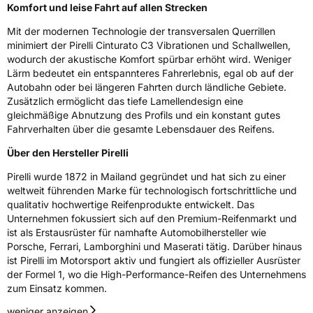
Komfort und leise Fahrt auf allen Strecken
Mit der modernen Technologie der transversalen Querrillen
minimiert der Pirelli Cinturato C3 Vibrationen und Schallwellen,
wodurch der akustische Komfort spürbar erhöht wird. Weniger
Lärm bedeutet ein entspannteres Fahrerlebnis, egal ob auf der
Autobahn oder bei längeren Fahrten durch ländliche Gebiete.
Zusätzlich ermöglicht das tiefe Lamellendesign eine
gleichmäßige Abnutzung des Profils und ein konstant gutes
Fahrverhalten über die gesamte Lebensdauer des Reifens.
Über den Hersteller Pirelli
Pirelli wurde 1872 in Mailand gegründet und hat sich zu einer
weltweit führenden Marke für technologisch fortschrittliche und
qualitativ hochwertige Reifenprodukte entwickelt. Das
Unternehmen fokussiert sich auf den Premium-Reifenmarkt und
ist als Erstausrüster für namhafte Automobilhersteller wie
Porsche, Ferrari, Lamborghini und Maserati tätig. Darüber hinaus
ist Pirelli im Motorsport aktiv und fungiert als offizieller Ausrüster
der Formel 1, wo die High-Performance-Reifen des Unternehmens
zum Einsatz kommen.
weniger anzeigen