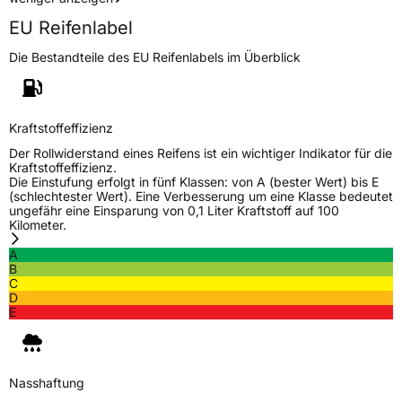
EU Reifenlabel
Die Bestandteile des EU Reifenlabels im Überblick
Kraftstoffeffizienz
Der Rollwiderstand eines Reifens ist ein wichtiger Indikator für die
Kraftstoffeffizienz.
Die Einstufung erfolgt in fünf Klassen: von A (bester Wert) bis E
(schlechtester Wert). Eine Verbesserung um eine Klasse bedeutet
ungefähr eine Einsparung von 0,1 Liter Kraftstoff auf 100
Kilometer.
A
B
C
D
E
Nasshaftung