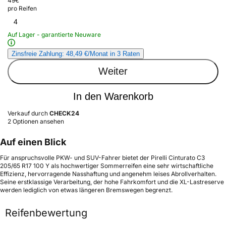
49
€
pro Reifen
4
Auf Lager - garantierte Neuware
Zinsfreie Zahlung: 48,49 €/Monat in 3 Raten
Weiter
In den Warenkorb
Verkauf durch
CHECK24
2 Optionen ansehen
Auf einen Blick
Für anspruchsvolle PKW- und SUV-Fahrer bietet der Pirelli Cinturato C3
205/65 R17 100 Y als hochwertiger Sommerreifen eine sehr wirtschaftliche
Effizienz, hervorragende Nasshaftung und angenehm leises Abrollverhalten.
Seine erstklassige Verarbeitung, der hohe Fahrkomfort und die XL-Lastreserve
werden lediglich von etwas längeren Bremswegen begrenzt.
Reifenbewertung