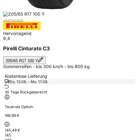
Hervorragend
9,4
Pirelli Cinturato C3
205/65 R17 100 Y
Sommerreifen - bis 300 km/h - bis 800 kg
Kostenlose Lieferung
Do. 13.08. - Mo. 17.08.
30 Tage Rückgaberecht
Teuerste Option:
166,99 €
145,49 €
145