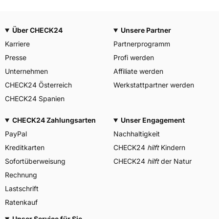
Über CHECK24
Unsere Partner
Karriere
Partnerprogramm
Presse
Profi werden
Unternehmen
Affiliate werden
CHECK24 Österreich
Werkstattpartner werden
CHECK24 Spanien
CHECK24 Zahlungsarten
Unser Engagement
PayPal
Nachhaltigkeit
Kreditkarten
CHECK24
hilft
Kindern
Sofortüberweisung
CHECK24
hilft
der Natur
Rechnung
Lastschrift
Ratenkauf
Unser Service für Sie