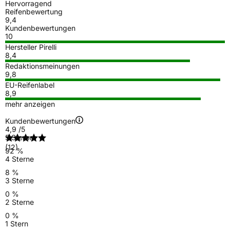
Hervorragend
Reifenbewertung
9,4
Kundenbewertungen
10
Hersteller Pirelli
8,4
Redaktionsmeinungen
9,8
EU-Reifenlabel
8,9
mehr anzeigen
Kundenbewertungen
4,9
/5
5 Sterne
(12)
92 %
4 Sterne
8 %
3 Sterne
0 %
2 Sterne
0 %
1 Stern