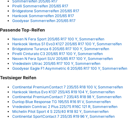
Sommerreifen 205/65 R17
Pirelli Sommerreifen 205/65 R17
Bridgestone Sommerreifen 205/65 R17
Hankook Sommerreifen 205/65 R17
Goodyear Sommerreifen 205/65 R17
Passende Top-Reifen
Nexen N Fera Sport 205/65 R17 100 Y, Sommerreifen
Hankook Ventus S1 Evo3 K127 205/65 R17 100 Y, Sommerreifen
Bridgestone Turanza 6 205/65 R17 100 Y, Sommerreifen
Pirelli Cinturato C3 205/65 R17 100 Y, Sommerreifen
Nexen N Fera Sport SUV 205/65 R17 100 Y, Sommerreifen
Vredestein Ultrac 205/65 R17 100 Y, Sommerreifen
Goodyear Eagle F1 Asymmetric 6 205/65 R17 100 Y, Sommerreifen
Testsieger Reifen
Continental PremiumContact 7 235/55 R18 100 V, Sommerreifen
Hankook Ventus Evo K137 255/45 R19 104 Y, Sommerreifen
Continental PremiumContact 7 235/45 R18 98 Y, Sommerreifen
Dunlop Blue Response TG 195/55 R16 91 V, Sommerreifen
Vredestein Comtrac 2 Plus 225/75 R16C 121 R, Sommerreifen
Michelin Pilot Sport 4 S 225/40 R18 92 Y, Sommerreifen
Continental SportContact 7 255/35 R19 96 Y, Sommerreifen