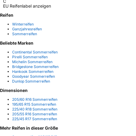
C
EU Reifenlabel anzeigen
Reifen
Winterreifen
Ganzjahresreifen
Sommerreifen
Beliebte Marken
Continental Sommerreifen
Pirelli Sommerreifen
Michelin Sommerreifen
Bridgestone Sommerreifen
Hankook Sommerreifen
Goodyear Sommerreifen
Dunlop Sommerreifen
Dimensionen
205/60 R16 Sommerreifen
195/65 R15 Sommerreifen
225/40 R18 Sommerreifen
205/55 R16 Sommerreifen
225/45 R17 Sommerreifen
Mehr Reifen in dieser Größe