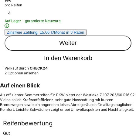
99
€
pro Reifen
4
Auf Lager - garantierte Neuware
Zinsfreie Zahlung: 15,66 €/Monat in 3 Raten
Weiter
In den Warenkorb
Verkauf durch
CHECK24
2 Optionen ansehen
Auf einen Blick
Als effizienter Sommerreifen für PKW bietet der Westlake Z 107 205/60 R16 92
V eine solide Kraftstoffeffizienz, sehr gute Nasshaftung mit kurzen
Bremswegen sowie ein angenehm leises Abrollgeräusch für alltagstauglichen
Komfort. Leichte Schwächen zeigt er bei Umweltaspekten und Nachhaltigkeit.
Reifenbewertung
Gut