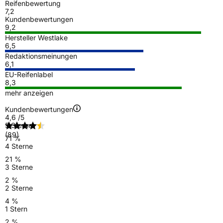
Reifenbewertung
7,2
Kundenbewertungen
9,2
Hersteller Westlake
6,5
Redaktionsmeinungen
6,1
EU-Reifenlabel
8,3
mehr anzeigen
Kundenbewertungen
4,6
/5
5 Sterne
(89)
71 %
4 Sterne
21 %
3 Sterne
2 %
2 Sterne
4 %
1 Stern
2 %