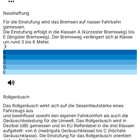
Nasshaftung
Für die Einstufung wird das Bremsen auf nasser Fahrbahn
gemessen.
Die Einstufung erfolgt in die Klassen A (kürzester Bremsweg) bis
E (längster Bremsweg). Der Bremsweg verlängert sich je Klasse
um rund 3 bis 6 Meter.
A
B
C
D
E
Rollgeräusch
Das Rollgeräusch wirkt sich auf die Gesamtlautstärke eines
Fahrzeugs aus
und beeinflusst sowohl den eigenen Fahrkomfort als auch die
Geräuschbelastung für die Umwelt. Das Rollgeräusch wird in
Dezibel (dB) gemessen und im EU Reifenlabel in die drei Klassen
aufgeteilt: von A (niedrigste Geräuschklasse) bis C (höchste
Geräuschklasse). Die Einstufung für das Rollgeräusch orientiert