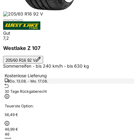
Gut
7,2
Westlake Z 107
205/60 R16 92 V
Sommerreifen - bis 240 km/h - bis 630 kg
Kostenlose Lieferung
Do. 13.08. - Mo. 17.08.
30 Tage Rückgaberecht
Teuerste Option:
56,49 €
46,99 €
46