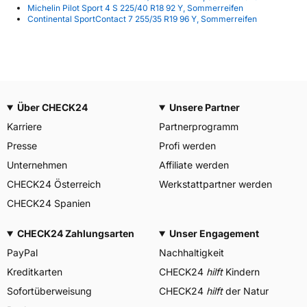
Michelin Pilot Sport 4 S 225/40 R18 92 Y, Sommerreifen
Continental SportContact 7 255/35 R19 96 Y, Sommerreifen
Über CHECK24
Unsere Partner
Karriere
Partnerprogramm
Presse
Profi werden
Unternehmen
Affiliate werden
CHECK24 Österreich
Werkstattpartner werden
CHECK24 Spanien
CHECK24 Zahlungsarten
Unser Engagement
PayPal
Nachhaltigkeit
Kreditkarten
CHECK24
hilft
Kindern
Sofortüberweisung
CHECK24
hilft
der Natur