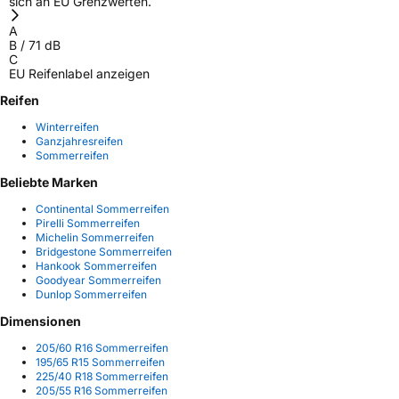
sich an EU Grenzwerten.
A
B
/
71
dB
C
EU Reifenlabel anzeigen
Reifen
Winterreifen
Ganzjahresreifen
Sommerreifen
Beliebte Marken
Continental Sommerreifen
Pirelli Sommerreifen
Michelin Sommerreifen
Bridgestone Sommerreifen
Hankook Sommerreifen
Goodyear Sommerreifen
Dunlop Sommerreifen
Dimensionen
205/60 R16 Sommerreifen
195/65 R15 Sommerreifen
225/40 R18 Sommerreifen
205/55 R16 Sommerreifen