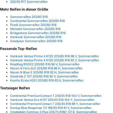
225/45 R17 Sommerreifen
Mehr Reifen in dieser Größe
Sommerreifen 205/60 R16
Continental Sommerreifen 205/60 R16
Pirelli Sommerreifen 205/60 R16
Michelin Sommerreifen 205/60 R16
Bridgestone Sommerreifen 205/60 R16
Hankook Sommerreifen 205/60 R16
Goodyear Sommerreifen 205/60 R16
Passende Top-Reifen
Hankook Ventus Prime 4 K135 205/60 R16 96 V, Sommerreifen
Hankook Ventus Prime 4 K135 205/60 R16 92 V, Sommerreifen
Roadhog RGS02 205/60 R16 96 V, Sommerreifen
Nexen N Fera SU1 205/60 R16 96 H, Sommerreifen
Nexen N Blue S 205/60 R16 92 H, Sommerreifen
Goodride Z 107 205/60 R16 92 V, Sommerreifen
Kumho Ecsta HS51 205/60 R16 92 H, Sommerreifen
Testsieger Reifen
Continental PremiumContact 7 235/55 R18 100 V, Sommerreifen
Hankook Ventus Evo K137 255/45 R19 104 Y, Sommerreifen
Continental PremiumContact 7 235/45 R18 98 Y, Sommerreifen
Dunlop Blue Response TG 195/55 R16 91 V, Sommerreifen
Vredestein Comtrac 2 Plus 225/75 R16C 121 R, Sommerreifen