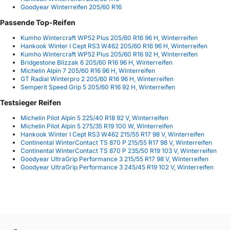
Goodyear Winterreifen 205/60 R16
Passende Top-Reifen
Kumho Wintercraft WP52 Plus 205/60 R16 96 H, Winterreifen
Hankook Winter I Cept RS3 W462 205/60 R16 96 H, Winterreifen
Kumho Wintercraft WP52 Plus 205/60 R16 92 H, Winterreifen
Bridgestone Blizzak 6 205/60 R16 96 H, Winterreifen
Michelin Alpin 7 205/60 R16 96 H, Winterreifen
GT Radial Winterpro 2 205/60 R16 96 H, Winterreifen
Semperit Speed Grip 5 205/60 R16 92 H, Winterreifen
Testsieger Reifen
Michelin Pilot Alpin 5 225/40 R18 92 V, Winterreifen
Michelin Pilot Alpin 5 275/35 R19 100 W, Winterreifen
Hankook Winter I Cept RS3 W462 215/55 R17 98 V, Winterreifen
Continental WinterContact TS 870 P 215/55 R17 98 V, Winterreifen
Continental WinterContact TS 870 P 235/50 R19 103 V, Winterreifen
Goodyear UltraGrip Performance 3 215/55 R17 98 V, Winterreifen
Goodyear UltraGrip Performance 3 245/45 R19 102 V, Winterreifen