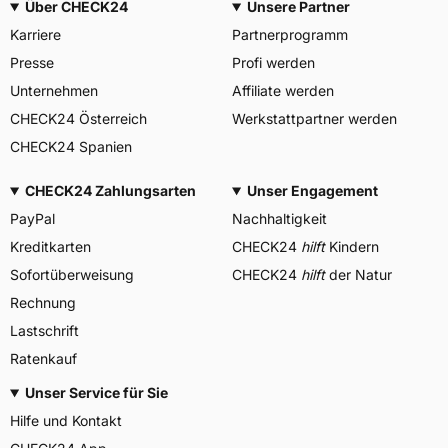
Über CHECK24
Unsere Partner
Karriere
Partnerprogramm
Presse
Profi werden
Unternehmen
Affiliate werden
CHECK24 Österreich
Werkstattpartner werden
CHECK24 Spanien
CHECK24 Zahlungsarten
Unser Engagement
PayPal
Nachhaltigkeit
Kreditkarten
CHECK24
hilft
Kindern
Sofortüberweisung
CHECK24
hilft
der Natur
Rechnung
Lastschrift
Ratenkauf
Unser Service für Sie
Hilfe und Kontakt