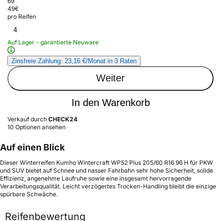
69
49
€
pro Reifen
4
Auf Lager - garantierte Neuware
Zinsfreie Zahlung: 23,16 €/Monat in 3 Raten
Weiter
In den Warenkorb
Verkauf durch
CHECK24
10 Optionen ansehen
Auf einen Blick
Dieser Winterreifen Kumho Wintercraft WP52 Plus 205/60 R16 96 H für PKW
und SUV bietet auf Schnee und nasser Fahrbahn sehr hohe Sicherheit, solide
Effizienz, angenehme Laufruhe sowie eine insgesamt hervorragende
Verarbeitungsqualität. Leicht verzögertes Trocken-Handling bleibt die einzige
spürbare Schwäche.
Reifenbewertung