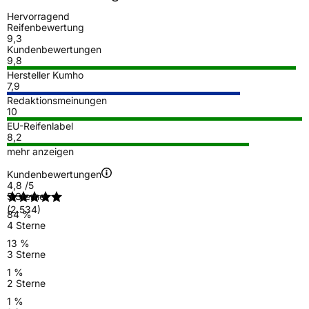
Hervorragend
Reifenbewertung
9,3
Kundenbewertungen
9,8
Hersteller Kumho
7,9
Redaktionsmeinungen
10
EU-Reifenlabel
8,2
mehr anzeigen
Kundenbewertungen
4,8
/5
5 Sterne
(2.534)
84 %
4 Sterne
13 %
3 Sterne
1 %
2 Sterne
1 %