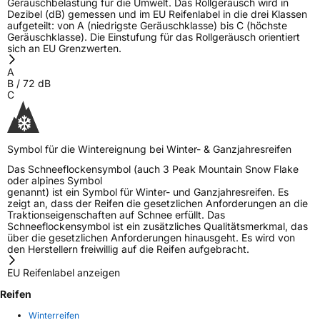
Geräuschbelastung für die Umwelt. Das Rollgeräusch wird in
Dezibel (dB) gemessen und im EU Reifenlabel in die drei Klassen
aufgeteilt: von A (niedrigste Geräuschklasse) bis C (höchste
Geräuschklasse). Die Einstufung für das Rollgeräusch orientiert
sich an EU Grenzwerten.
A
B
/
72
dB
C
Symbol für die Wintereignung bei Winter- & Ganzjahresreifen
Das Schneeflockensymbol (auch 3 Peak Mountain Snow Flake
oder alpines Symbol
genannt) ist ein Symbol für Winter- und Ganzjahresreifen. Es
zeigt an, dass der Reifen die gesetzlichen Anforderungen an die
Traktionseigenschaften auf Schnee erfüllt. Das
Schneeflockensymbol ist ein zusätzliches Qualitätsmerkmal, das
über die gesetzlichen Anforderungen hinausgeht. Es wird von
den Herstellern freiwillig auf die Reifen aufgebracht.
EU Reifenlabel anzeigen
Reifen
Winterreifen