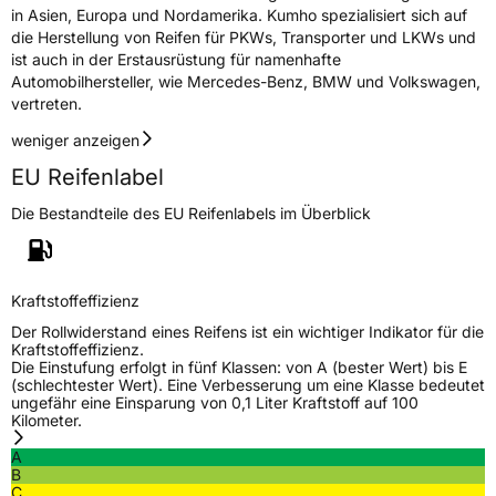
in Asien, Europa und Nordamerika. Kumho spezialisiert sich auf
die Herstellung von Reifen für PKWs, Transporter und LKWs und
ist auch in der Erstausrüstung für namenhafte
Automobilhersteller, wie Mercedes-Benz, BMW und Volkswagen,
vertreten.
weniger anzeigen
EU Reifenlabel
Die Bestandteile des EU Reifenlabels im Überblick
Kraftstoffeffizienz
Der Rollwiderstand eines Reifens ist ein wichtiger Indikator für die
Kraftstoffeffizienz.
Die Einstufung erfolgt in fünf Klassen: von A (bester Wert) bis E
(schlechtester Wert). Eine Verbesserung um eine Klasse bedeutet
ungefähr eine Einsparung von 0,1 Liter Kraftstoff auf 100
Kilometer.
A
B
C