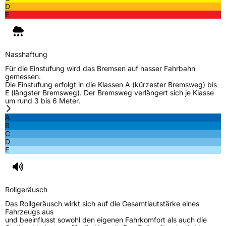
D
E
Nasshaftung
Für die Einstufung wird das Bremsen auf nasser Fahrbahn
gemessen.
Die Einstufung erfolgt in die Klassen A (kürzester Bremsweg) bis
E (längster Bremsweg). Der Bremsweg verlängert sich je Klasse
um rund 3 bis 6 Meter.
A
B
C
D
E
Rollgeräusch
Das Rollgeräusch wirkt sich auf die Gesamtlautstärke eines
Fahrzeugs aus
und beeinflusst sowohl den eigenen Fahrkomfort als auch die