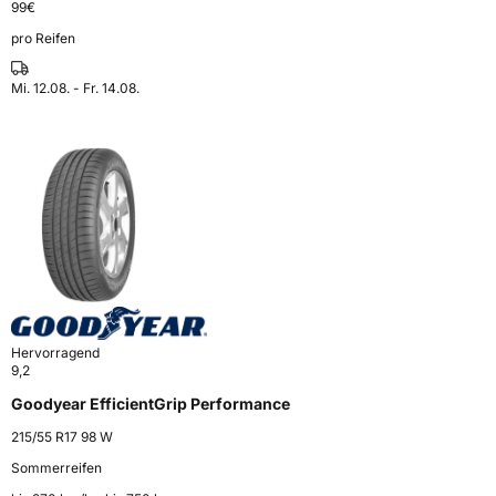
99
€
pro Reifen
Mi. 12.08. - Fr. 14.08.
Hervorragend
9,2
Goodyear EfficientGrip Performance
215/55 R17 98 W
Sommerreifen