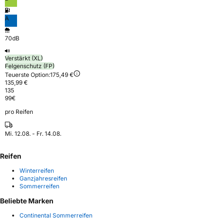
A
70dB
Verstärkt (XL)
Felgenschutz (FP)
Teuerste Option:
175,49 €
135,99 €
135
99
€
pro Reifen
Mi. 12.08. - Fr. 14.08.
Reifen
Winterreifen
Ganzjahresreifen
Sommerreifen
Beliebte Marken
Continental Sommerreifen