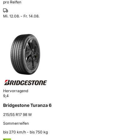
pro Reifen
Mi. 12.08. - Fr. 14.08.
Hervorragend
9,4
Bridgestone Turanza 6
215/55 R17 98 W
Sommerreifen
bis 270 km⁠/⁠h - bis 750 kg