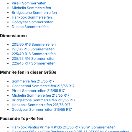
Pirelli Sommerreifen
Michelin Sommerreifen
Bridgestone Sommerreifen
Hankook Sommerreifen
Goodyear Sommerreifen
Dunlop Sommerreifen
Dimensionen
205/60 R16 Sommerreifen
195/65 R15 Sommerreifen
225/40 R18 Sommerreifen
205/55 R16 Sommerreifen
225/45 R17 Sommerreifen
Mehr Reifen in dieser Größe
Sommerreifen 215/55 R17
Continental Sommerreifen 215/55 R17
Pirelli Sommerreifen 215/55 R17
Michelin Sommerreifen 215/55 R17
Bridgestone Sommerreifen 215/55 R17
Hankook Sommerreifen 215/55 R17
Goodyear Sommerreifen 215/55 R17
Passende Top-Reifen
Hankook Ventus Prime 4 K135 215/55 R17 98 W, Sommerreifen
Goodyear EfficientGrip Performance 2 215/55 R17 98 W, Sommerreifen