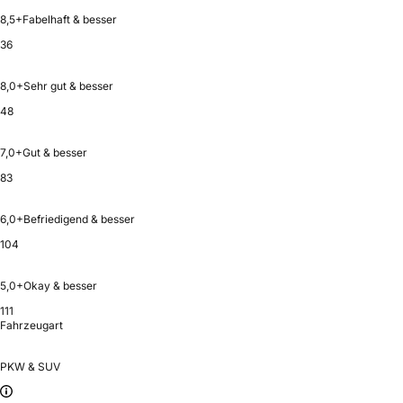
8,5+
Fabelhaft & besser
36
8,0+
Sehr gut & besser
48
7,0+
Gut & besser
83
6,0+
Befriedigend & besser
104
5,0+
Okay & besser
111
Fahrzeugart
PKW & SUV