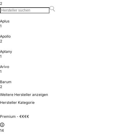
2
Aplus
1
Apollo
2
Aptany
1
Arivo
1
Barum
2
Weitere Hersteller anzeigen
Hersteller Kategorie
Premium - €€€€
14