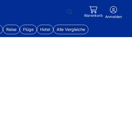
Warenkorb
Anmelden
Reise
Flüge
Hotel
Alle Vergleiche