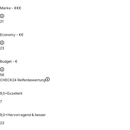
Marke - €€€
21
Economy - €€
23
Budget - €
56
CHECK24 Reifenbewertung
9,5+
Exzellent
7
9,0+
Hervorragend & besser
23