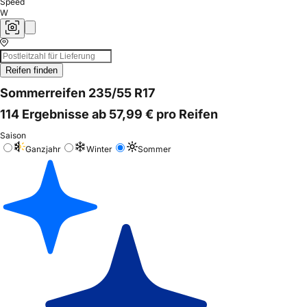
Speed
W
Reifen finden
Sommerreifen 235/55 R17
114 Ergebnisse ab 57,99 € pro Reifen
Saison
Ganzjahr
Winter
Sommer