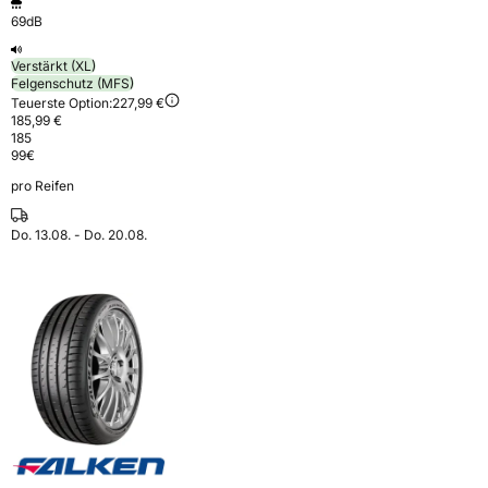
69dB
Verstärkt (XL)
Felgenschutz (MFS)
Teuerste Option:
227,99 €
185,99 €
185
99
€
pro Reifen
Do. 13.08. - Do. 20.08.