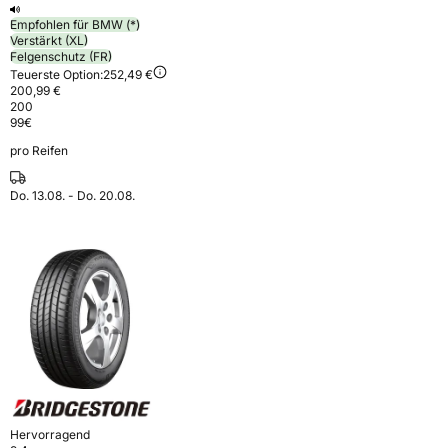
Empfohlen für BMW (*)
Verstärkt (XL)
Felgenschutz (FR)
Teuerste Option:
252,49 €
200,99 €
200
99
€
pro Reifen
Do. 13.08. - Do. 20.08.
Hervorragend