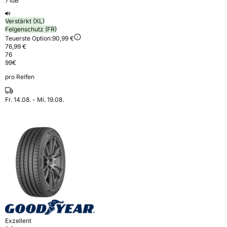
71dB
Verstärkt (XL)
Felgenschutz (FR)
Teuerste Option:
90,99 €
76,99 €
76
99
€
pro Reifen
Fr. 14.08. - Mi. 19.08.
Exzellent