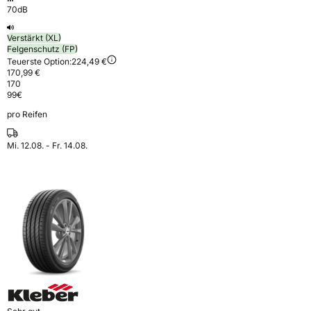
70dB
Verstärkt (XL)
Felgenschutz (FP)
Teuerste Option:
224,49 €
170,99 €
170
99
€
pro Reifen
Mi. 12.08. - Fr. 14.08.