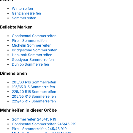
Winterreifen
Ganzjahresreifen
Sommerreifen
Beliebte Marken
Continental Sommerreifen
Pirelli Sommerreifen
Michelin Sommerreifen
Bridgestone Sommerreifen
Hankook Sommerreifen
Goodyear Sommerreifen
Dunlop Sommerreifen
Dimensionen
205/60 R16 Sommerreifen
195/65 R15 Sommerreifen
225/40 R18 Sommerreifen
205/55 R16 Sommerreifen
225/45 R17 Sommerreifen
Mehr Reifen in dieser Größe
Sommerreifen 245/45 R19
Continental Sommerreifen 245/45 R19
Pirelli Sommerreifen 245/45 R19