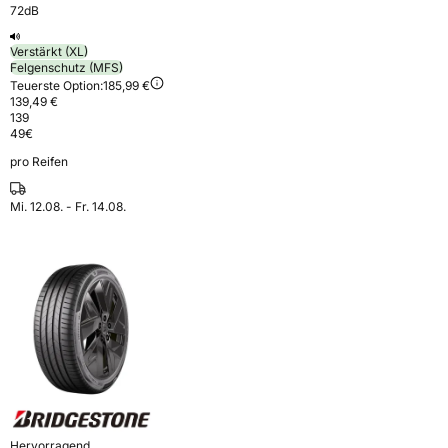
72dB
Verstärkt (XL)
Felgenschutz (MFS)
Teuerste Option:
185,99 €
139,49 €
139
49
€
pro Reifen
Mi. 12.08. - Fr. 14.08.
Hervorragend