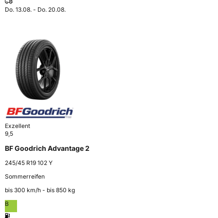
Do. 13.08. - Do. 20.08.
Exzellent
9,5
BF Goodrich Advantage 2
245/45 R19 102 Y
Sommerreifen
bis 300 km⁠/⁠h - bis 850 kg
B