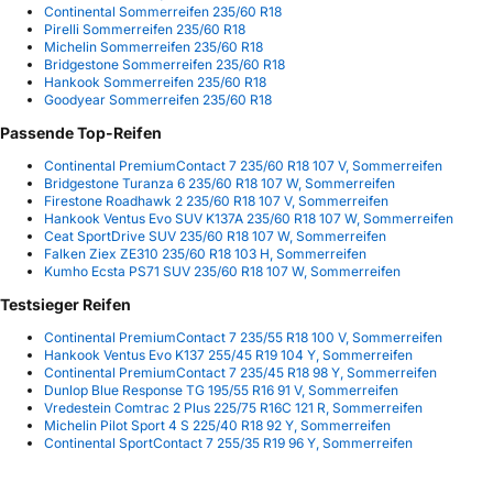
Continental Sommerreifen 235/60 R18
Pirelli Sommerreifen 235/60 R18
Michelin Sommerreifen 235/60 R18
Bridgestone Sommerreifen 235/60 R18
Hankook Sommerreifen 235/60 R18
Goodyear Sommerreifen 235/60 R18
Passende Top-Reifen
Continental PremiumContact 7 235/60 R18 107 V, Sommerreifen
Bridgestone Turanza 6 235/60 R18 107 W, Sommerreifen
Firestone Roadhawk 2 235/60 R18 107 V, Sommerreifen
Hankook Ventus Evo SUV K137A 235/60 R18 107 W, Sommerreifen
Ceat SportDrive SUV 235/60 R18 107 W, Sommerreifen
Falken Ziex ZE310 235/60 R18 103 H, Sommerreifen
Kumho Ecsta PS71 SUV 235/60 R18 107 W, Sommerreifen
Testsieger Reifen
Continental PremiumContact 7 235/55 R18 100 V, Sommerreifen
Hankook Ventus Evo K137 255/45 R19 104 Y, Sommerreifen
Continental PremiumContact 7 235/45 R18 98 Y, Sommerreifen
Dunlop Blue Response TG 195/55 R16 91 V, Sommerreifen
Vredestein Comtrac 2 Plus 225/75 R16C 121 R, Sommerreifen
Michelin Pilot Sport 4 S 225/40 R18 92 Y, Sommerreifen
Continental SportContact 7 255/35 R19 96 Y, Sommerreifen