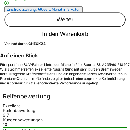
Zinsfreie Zahlung: 69,66 €/Monat in 3 Raten
Weiter
In den Warenkorb
Verkauf durch
CHECK24
Auf einen Blick
Für sportliche SUV-Fahrer bietet der Michelin Pilot Sport 4 SUV 235/60 R18 107
W als Sommerreifen exzellente Nasshaftung mit sehr kurzen Bremswegen,
herausragende Kraftstoffeffizienz und ein angenehm leises Abrollverhalten in
Premium-Qualität. Im Gelände zeigt er jedoch eine begrenzte Seitenführung
und ist primär für straßenorientierte Performance ausgelegt.
Reifenbewertung
Exzellent
Reifenbewertung
9,7
Kundenbewertungen
10