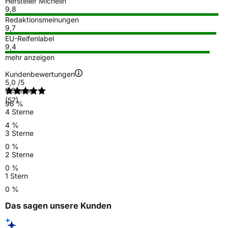
Hersteller Michelin
9,8
Redaktionsmeinungen
9,7
EU-Reifenlabel
9,4
mehr anzeigen
Kundenbewertungen
5,0
/5
5 Sterne
(57)
96 %
4 Sterne
4 %
3 Sterne
0 %
2 Sterne
0 %
1 Stern
0 %
Das sagen unsere Kunden