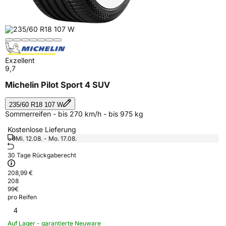
Exzellent
9,7
Michelin Pilot Sport 4 SUV
235/60 R18 107 W
Sommerreifen - bis 270 km/h - bis 975 kg
Kostenlose Lieferung
Mi. 12.08. - Mo. 17.08.
30 Tage Rückgaberecht
208,99 €
208
99
€
pro Reifen
4
Auf Lager - garantierte Neuware