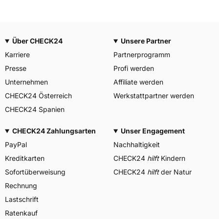
Über CHECK24
Unsere Partner
Karriere
Partnerprogramm
Presse
Profi werden
Unternehmen
Affiliate werden
CHECK24 Österreich
Werkstattpartner werden
CHECK24 Spanien
CHECK24 Zahlungsarten
Unser Engagement
PayPal
Nachhaltigkeit
Kreditkarten
CHECK24
hilft
Kindern
Sofortüberweisung
CHECK24
hilft
der Natur
Rechnung
Lastschrift
Ratenkauf