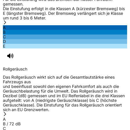
gemessen.
Die Einstufung erfolgt in die Klassen A (kürzester Bremsweg) bis
E (längster Bremsweg). Der Bremsweg verlängert sich je Klasse
um rund 3 bis 6 Meter.
A
B
C
D
E
Rollgeräusch
Das Rollgeräusch wirkt sich auf die Gesamtlautstärke eines
Fahrzeugs aus
und beeinflusst sowohl den eigenen Fahrkomfort als auch die
Geräuschbelastung für die Umwelt. Das Rollgeräusch wird in
Dezibel (dB) gemessen und im EU Reifenlabel in die drei Klassen
aufgeteilt: von A (niedrigste Geräuschklasse) bis C (höchste
Geräuschklasse). Die Einstufung für das Rollgeräusch orientiert
sich an EU Grenzwerten.
A
B
/
72
dB
C