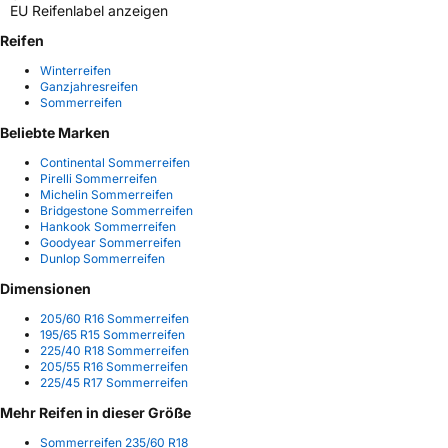
EU Reifenlabel anzeigen
Reifen
Winterreifen
Ganzjahresreifen
Sommerreifen
Beliebte Marken
Continental Sommerreifen
Pirelli Sommerreifen
Michelin Sommerreifen
Bridgestone Sommerreifen
Hankook Sommerreifen
Goodyear Sommerreifen
Dunlop Sommerreifen
Dimensionen
205/60 R16 Sommerreifen
195/65 R15 Sommerreifen
225/40 R18 Sommerreifen
205/55 R16 Sommerreifen
225/45 R17 Sommerreifen
Mehr Reifen in dieser Größe
Sommerreifen 235/60 R18