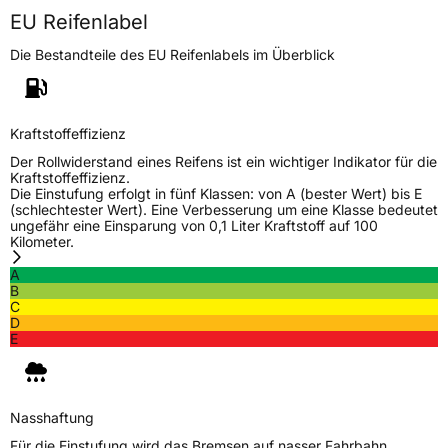
EU Reifenlabel
Die Bestandteile des EU Reifenlabels im Überblick
Kraftstoffeffizienz
Der Rollwiderstand eines Reifens ist ein wichtiger Indikator für die
Kraftstoffeffizienz.
Die Einstufung erfolgt in fünf Klassen: von A (bester Wert) bis E
(schlechtester Wert). Eine Verbesserung um eine Klasse bedeutet
ungefähr eine Einsparung von 0,1 Liter Kraftstoff auf 100
Kilometer.
A
B
C
D
E
Nasshaftung
Für die Einstufung wird das Bremsen auf nasser Fahrbahn