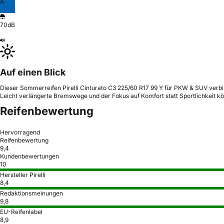
A
70dB
Auf einen Blick
Dieser Sommerreifen Pirelli Cinturato C3 225/60 R17 99 Y für PKW & SUV ver
Leicht verlängerte Bremswege und der Fokus auf Komfort statt Sportlichkeit kö
Reifenbewertung
Hervorragend
Reifenbewertung
9,4
Kundenbewertungen
10
Hersteller Pirelli
8,4
Redaktionsmeinungen
9,8
EU-Reifenlabel
8,9