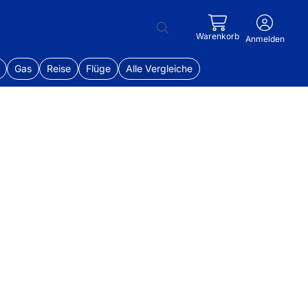
Warenkorb
Anmelden
Gas
Reise
Flüge
Alle Vergleiche