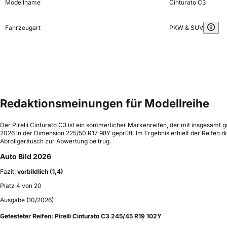
Modellname
Cinturato C3
Fahrzeugart
PKW & SUV
Redaktionsmeinungen für Modellreihe
Der Pirelli Cinturato C3 ist ein sommerlicher Markenreifen, der mit insgesamt
2026 in der Dimension 225/50 R17 98Y geprüft. Im Ergebnis erhielt der Reifen d
Abrollgeräusch zur Abwertung beitrug.
Auto Bild 2026
Fazit:
vorbildlich (1,4)
Platz 4 von 20
Ausgabe (10/2026)
Getesteter Reifen:
Pirelli Cinturato C3 245/45 R19 102Y