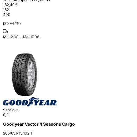
182,49 €
182
49
€
pro Reifen
Mi. 12.08. - Mo. 17.08.
Sehr gut
8,2
Goodyear Vector 4 Seasons Cargo
205/65 R15 102 T