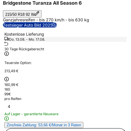
Bridgestone Turanza All Season 6
215/50 R18 92 W
Ganzjahresreifen - bis 270 km/h - bis 630 kg
Testsieger Auto Bild 2025
Kostenlose Lieferung
Do. 13.08. - Mo. 17.08.
30 Tage Rückgaberecht
Teuerste Option:
213,49 €
160,99 €
160
99
€
pro Reifen
4
Auf Lager - garantierte Neuware
Zinsfreie Zahlung: 53,66 €/Monat in 3 Raten