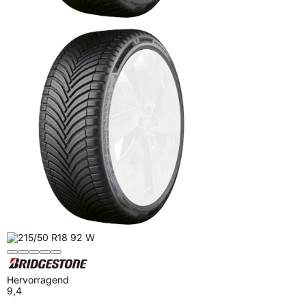
Hervorragend
9,4