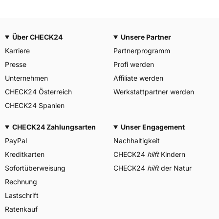
Über CHECK24
Unsere Partner
Karriere
Partnerprogramm
Presse
Profi werden
Unternehmen
Affiliate werden
CHECK24 Österreich
Werkstattpartner werden
CHECK24 Spanien
CHECK24 Zahlungsarten
Unser Engagement
PayPal
Nachhaltigkeit
Kreditkarten
CHECK24
hilft
Kindern
Sofortüberweisung
CHECK24
hilft
der Natur
Rechnung
Lastschrift
Ratenkauf