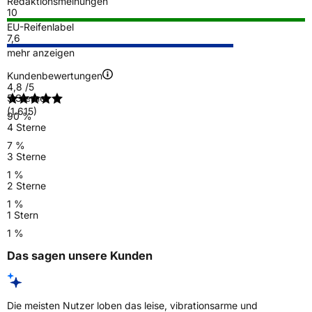
Redaktionsmeinungen
10
EU-Reifenlabel
7,6
mehr anzeigen
Kundenbewertungen
4,8
/5
5 Sterne
(1.615)
90 %
4 Sterne
7 %
3 Sterne
1 %
2 Sterne
1 %
1 Stern
1 %
Das sagen unsere Kunden
Die meisten Nutzer loben das leise, vibrationsarme und