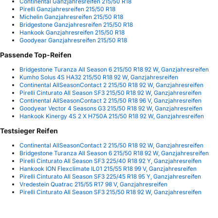
Continental Ganzjahresreifen 215/50 R18
Pirelli Ganzjahresreifen 215/50 R18
Michelin Ganzjahresreifen 215/50 R18
Bridgestone Ganzjahresreifen 215/50 R18
Hankook Ganzjahresreifen 215/50 R18
Goodyear Ganzjahresreifen 215/50 R18
Passende Top-Reifen
Bridgestone Turanza All Season 6 215/50 R18 92 W, Ganzjahresreifen
Kumho Solus 4S HA32 215/50 R18 92 W, Ganzjahresreifen
Continental AllSeasonContact 2 215/50 R18 92 W, Ganzjahresreifen
Pirelli Cinturato All Season SF3 215/50 R18 92 W, Ganzjahresreifen
Continental AllSeasonContact 2 215/50 R18 96 V, Ganzjahresreifen
Goodyear Vector 4 Seasons G3 215/50 R18 92 W, Ganzjahresreifen
Hankook Kinergy 4S 2 X H750A 215/50 R18 92 W, Ganzjahresreifen
Testsieger Reifen
Continental AllSeasonContact 2 215/50 R18 92 W, Ganzjahresreifen
Bridgestone Turanza All Season 6 215/50 R18 92 W, Ganzjahresreifen
Pirelli Cinturato All Season SF3 225/40 R18 92 Y, Ganzjahresreifen
Hankook ION Flexclimate IL01 215/55 R18 99 V, Ganzjahresreifen
Pirelli Cinturato All Season SF3 225/45 R18 95 Y, Ganzjahresreifen
Vredestein Quatrac 215/55 R17 98 V, Ganzjahresreifen
Pirelli Cinturato All Season SF3 215/50 R18 92 W, Ganzjahresreifen