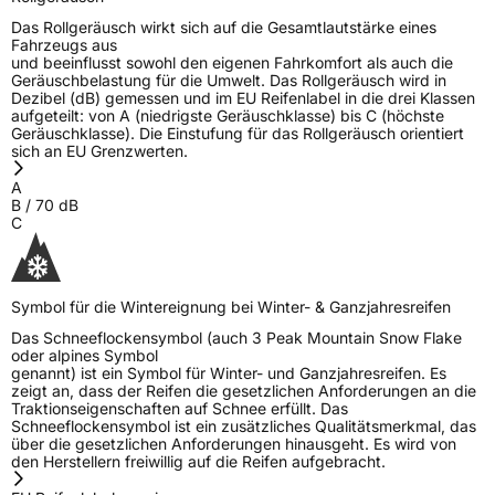
Das Rollgeräusch wirkt sich auf die Gesamtlautstärke eines
Fahrzeugs aus
und beeinflusst sowohl den eigenen Fahrkomfort als auch die
Geräuschbelastung für die Umwelt. Das Rollgeräusch wird in
Dezibel (dB) gemessen und im EU Reifenlabel in die drei Klassen
aufgeteilt: von A (niedrigste Geräuschklasse) bis C (höchste
Geräuschklasse). Die Einstufung für das Rollgeräusch orientiert
sich an EU Grenzwerten.
A
B
/
70
dB
C
Symbol für die Wintereignung bei Winter- & Ganzjahresreifen
Das Schneeflockensymbol (auch 3 Peak Mountain Snow Flake
oder alpines Symbol
genannt) ist ein Symbol für Winter- und Ganzjahresreifen. Es
zeigt an, dass der Reifen die gesetzlichen Anforderungen an die
Traktionseigenschaften auf Schnee erfüllt. Das
Schneeflockensymbol ist ein zusätzliches Qualitätsmerkmal, das
über die gesetzlichen Anforderungen hinausgeht. Es wird von
den Herstellern freiwillig auf die Reifen aufgebracht.