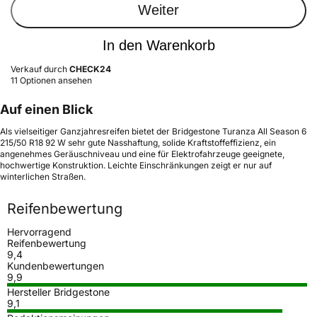
Weiter
In den Warenkorb
Verkauf durch
CHECK24
11 Optionen ansehen
Auf einen Blick
Als vielseitiger Ganzjahresreifen bietet der Bridgestone Turanza All Season 6
215/50 R18 92 W sehr gute Nasshaftung, solide Kraftstoffeffizienz, ein
angenehmes Geräuschniveau und eine für Elektrofahrzeuge geeignete,
hochwertige Konstruktion. Leichte Einschränkungen zeigt er nur auf
winterlichen Straßen.
Reifenbewertung
Hervorragend
Reifenbewertung
9,4
Kundenbewertungen
9,9
Hersteller Bridgestone
9,1