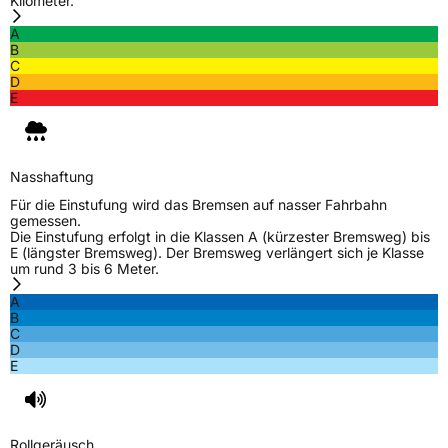
Kilometer.
A
B
C
D
E
Nasshaftung
Für die Einstufung wird das Bremsen auf nasser Fahrbahn
gemessen.
Die Einstufung erfolgt in die Klassen A (kürzester Bremsweg) bis
E (längster Bremsweg). Der Bremsweg verlängert sich je Klasse
um rund 3 bis 6 Meter.
A
B
C
D
E
Rollgeräusch