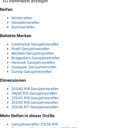
EU Reifenlabel anzeigen
Reifen
Winterreifen
Ganzjahresreifen
Sommerreifen
Beliebte Marken
Continental Ganzjahresreifen
Pirelli Ganzjahresreifen
Michelin Ganzjahresreifen
Bridgestone Ganzjahresreifen
Hankook Ganzjahresreifen
Goodyear Ganzjahresreifen
Dunlop Ganzjahresreifen
Dimensionen
205/60 R16 Ganzjahresreifen
195/65 R15 Ganzjahresreifen
225/40 R18 Ganzjahresreifen
205/55 R16 Ganzjahresreifen
225/45 R17 Ganzjahresreifen
Mehr Reifen in dieser Größe
Ganzjahresreifen 215/50 R18