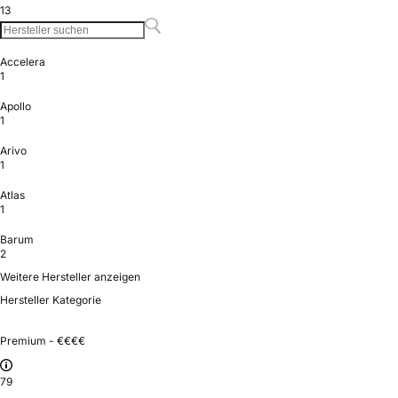
13
Accelera
1
Apollo
1
Arivo
1
Atlas
1
Barum
2
Weitere Hersteller anzeigen
Hersteller Kategorie
Premium - €€€€
79