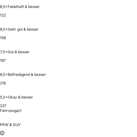
8,5+
Fabelhaft & besser
122
8,0+
Sehr gut & besser
158
7,0+
Gut & besser
197
6,0+
Befriedigend & besser
216
5,0+
Okay & besser
237
Fahrzeugart
PKW & SUV