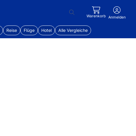
Warenkorb
Anmelden
Reise
Flüge
Hotel
Alle Vergleiche