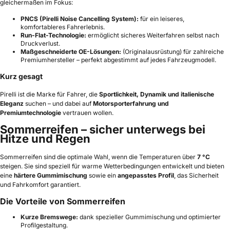
gleichermaßen im Fokus:
PNCS (Pirelli Noise Cancelling System):
für ein leiseres,
komfortableres Fahrerlebnis.
Run-Flat-Technologie:
ermöglicht sicheres Weiterfahren selbst nach
Druckverlust.
Maßgeschneiderte OE-Lösungen:
(Originalausrüstung) für zahlreiche
Premiumhersteller – perfekt abgestimmt auf jedes Fahrzeugmodell.
Kurz gesagt
Pirelli ist die Marke für Fahrer, die
Sportlichkeit, Dynamik und italienische
Eleganz
suchen – und dabei auf
Motorsporterfahrung und
Premiumtechnologie
vertrauen wollen.
Sommerreifen – sicher unterwegs bei
Hitze und Regen
Sommerreifen sind die optimale Wahl, wenn die Temperaturen über
7 °C
steigen. Sie sind speziell für warme Wetterbedingungen entwickelt und bieten
eine
härtere Gummimischung
sowie ein
angepasstes Profil
, das Sicherheit
und Fahrkomfort garantiert.
Die Vorteile von Sommerreifen
Kurze Bremswege:
dank spezieller Gummimischung und optimierter
Profilgestaltung.