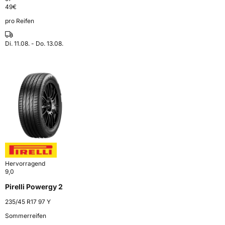
49
€
pro Reifen
Di. 11.08. - Do. 13.08.
Hervorragend
9,0
Pirelli Powergy 2
235/45 R17 97 Y
Sommerreifen