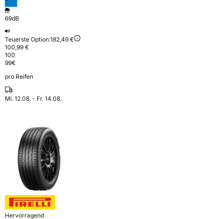
69dB
Teuerste Option:
182,49 €
100,99 €
100
99
€
pro Reifen
Mi. 12.08. - Fr. 14.08.
Hervorragend