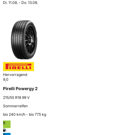
Di. 11.08. - Do. 13.08.
Hervorragend
9,0
Pirelli Powergy 2
215/55 R18 99 V
Sommerreifen
bis 240 km⁠/⁠h - bis 775 kg
B