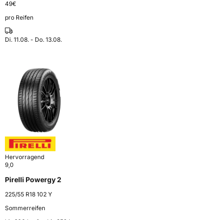
49
€
pro Reifen
Di. 11.08. - Do. 13.08.
Hervorragend
9,0
Pirelli Powergy 2
225/55 R18 102 Y
Sommerreifen