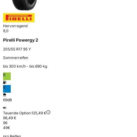
Hervorragend
9,0
Pirelli Powergy 2
205/55 R17 95 Y
Sommerreifen
bis 300 km⁠/⁠h - bis 690 kg
B
B
69dB
Teuerste Option:
125,49 €
96,49 €
96
49
€
pro Reifen