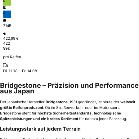
B
A
71dB
422,99 €
422
99
€
pro Reifen
Di. 11.08. - Fr. 14.08.
Bridgestone – Präzision und Performance
aus Japan
Der japanische Hersteller
Bridgestone
, 1931 gegründet, ist heute der
weltweit
größte Reifenproduzent
. Ob im Straßenverkehr oder im Motorsport:
Bridgestone steht für
höchste Sicherheitsstandards, technologische
Spitzenleistungen und ein breites Sortiment
für nahezu jedes Fahrzeug.
Leistungsstark auf jedem Terrain