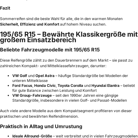
Fazit
Sommerreifen sind die beste Wahl für alle, die in den warmen Monaten
Sicherheit, Effizienz und Komfort
auf hohem Niveau suchen.
195/65 R15 – Bewährte Klassikergröße mit
großem Einsatzbereich
Beliebte Fahrzeugmodelle mit 195/65 R15
Diese Reifengröße zählt zu den Dauerbrennern auf dem Markt – sie passt zu
zahlreichen Kompakt- und Mittelklassefahrzeugen, darunter:
VW Golf
und
Opel Astra
– häufige Standardgröße bei Modellen der
unteren Mittelklasse
Ford Focus
,
Honda Civic
,
Toyota Corolla
und
Hyundai Elantra
– beliebt
für gute Balance zwischen Leistung und Komfort
VW Group-Fahrzeuge
– seit den 1990er Jahren eine gängige
Standardgröße, insbesondere in vielen Golf- und Passat-Modellen
Auch viele andere Modelle aus dem Kompaktsegment profitieren von dieser
praktischen und bewährten Reifendimension.
Praktisch in Alltag und Umrustung
Ideale Allround-Größe
– weit verbreitet und in vielen Fahrzeugmodellen