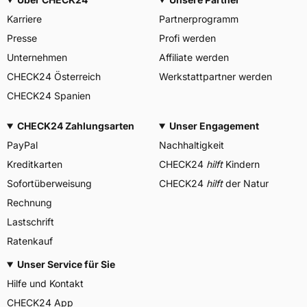
Karriere
Partnerprogramm
Presse
Profi werden
Unternehmen
Affiliate werden
CHECK24 Österreich
Werkstattpartner werden
CHECK24 Spanien
CHECK24 Zahlungsarten
Unser Engagement
PayPal
Nachhaltigkeit
Kreditkarten
CHECK24
hilft
Kindern
Sofortüberweisung
CHECK24
hilft
der Natur
Rechnung
Lastschrift
Ratenkauf
Unser Service für Sie
Hilfe und Kontakt
CHECK24 App