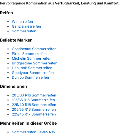
hervorragende Kombination aus
Verfügbarkeit, Leistung und Komfort
.
Reifen
Winterreifen
Ganzjahresreifen
Sommerreifen
Beliebte Marken
Continental Sommerreifen
Pirelli Sommerreifen
Michelin Sommerreifen
Bridgestone Sommerreifen
Hankook Sommerreifen
Goodyear Sommerreifen
Dunlop Sommerreifen
Dimensionen
205/60 R16 Sommerreifen
195/65 R15 Sommerreifen
225/40 R18 Sommerreifen
205/55 R16 Sommerreifen
225/45 R17 Sommerreifen
Mehr Reifen in dieser Größe
Sommerreifen 195/65 R15