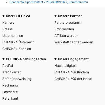
Continental SportContact 7 255/35 R19 96 Y, Sommerreifen
Über CHECK24
Unsere Partner
Karriere
Partnerprogramm
Presse
Profi werden
Unternehmen
Affiliate werden
CHECK24 Österreich
Werkstattpartner werden
CHECK24 Spanien
CHECK24 Zahlungsarten
Unser Engagement
PayPal
Nachhaltigkeit
Kreditkarten
CHECK24
hilft
Kindern
Sofortüberweisung
CHECK24
hilft
der Natur
Rechnung
Lastschrift
Ratenkauf