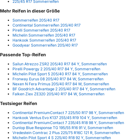
225/45 R17 Sommerreifen
Mehr Reifen in dieser Größe
Sommerreifen 205/40 R17
Continental Sommerreifen 205/40 R17
Pirelli Sommerreifen 205/40 R17
Michelin Sommerreifen 205/40 R17
Hankook Sommerreifen 205/40 R17
Goodyear Sommerreifen 205/40 R17
Passende Top-Reifen
Sailun Atrezzo ZSR2 205/40 R17 84 Y, Sommerreifen
Pirelli Powergy 2 205/40 R17 84 Y, Sommerreifen
Michelin Pilot Sport 5 205/40 R17 84 Y, Sommerreifen
Fronway Eurus 08 205/40 R17 84 W, Sommerreifen
Nexen N Fera Primus 205/40 R17 84 W, Sommerreifen
BF Goodrich Advantage 2 205/40 R17 84 Y, Sommerreifen
Falken Ziex ZE320 205/40 R17 84 W, Sommerreifen
Testsieger Reifen
Continental PremiumContact 7 225/50 R17 98 Y, Sommerreifen
Hankook Ventus Evo K137 255/45 R19 104 Y, Sommerreifen
Continental PremiumContact 7 235/45 R18 98 Y, Sommerreifen
Dunlop Blue Response TG 195/55 R16 91 V, Sommerreifen
Vredestein Comtrac 2 Plus 225/75 R16C 121 R, Sommerreifen
Michelin Pilot Sport 4 S 225/40 R18 92 Y, Sommerreifen