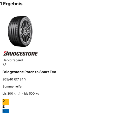
1 Ergebnis
Hervorragend
9,1
Bridgestone Potenza Sport Evo
205/40 R17 84 Y
Sommerreifen
bis 300 km⁠/⁠h - bis 500 kg
D
A