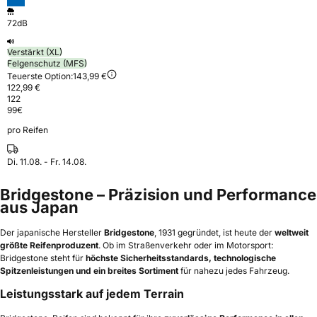
72dB
Verstärkt (XL)
Felgenschutz (MFS)
Teuerste Option:
143,99 €
122,99 €
122
99
€
pro Reifen
Di. 11.08. - Fr. 14.08.
Bridgestone – Präzision und Performance
aus Japan
Der japanische Hersteller
Bridgestone
, 1931 gegründet, ist heute der
weltweit
größte Reifenproduzent
. Ob im Straßenverkehr oder im Motorsport:
Bridgestone steht für
höchste Sicherheitsstandards, technologische
Spitzenleistungen und ein breites Sortiment
für nahezu jedes Fahrzeug.
Leistungsstark auf jedem Terrain