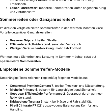
Emissionen.
Leiser Fahrkomfort:
moderne Sommerreifen laufen angenehm ruhig
und vibrationsarm.
Sommerreifen oder Ganzjahresreifen?
Im direkten Vergleich bieten Sommerreifen in den warmen Monaten klare
Vorteile gegenüber Ganzjahresreifen:
Besserer Grip:
auf heißen Straßen.
Effizienterer Rollwiderstand:
senkt den Verbrauch.
Weniger Geräuschentwicklung:
mehr Fahrkomfort.
Wer maximale Sicherheit und Leistung im Sommer möchte, setzt auf
spezialisierte Sommerreifen
.
Empfohlene Sommerreifen-Modelle
Unabhängige Tests zeichnen regelmäßig folgende Modelle aus:
Continental PremiumContact 7:
top bei Trocken- und Nässehaftung.
Michelin Primacy 4:
bekannt für Langlebigkeit und Sicherheit.
Goodyear EfficientGrip Performance 2:
überzeugt durch geringen
Rollwiderstand.
Bridgestone Turanza 6:
stark bei Nässe und Fahrstabilität.
Pirelli Cinturato P7 C2:
ausgewogene Balance aus Komfort und
Handling.