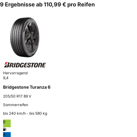
9 Ergebnisse ab 110,99 € pro Reifen
Hervorragend
9,4
Bridgestone Turanza 6
205/50 R17 89 V
Sommerreifen
bis 240 km⁠/⁠h - bis 580 kg
B
A