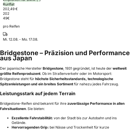
Runflat
202,49 €
202
49
€
pro Reifen
Mi. 12.08. - Mo. 17.08.
Bridgestone – Präzision und Performance
aus Japan
Der japanische Hersteller
Bridgestone
, 1931 gegründet, ist heute der
weltweit
größte Reifenproduzent
. Ob im Straßenverkehr oder im Motorsport:
Bridgestone steht für
höchste Sicherheitsstandards, technologische
Spitzenleistungen und ein breites Sortiment
für nahezu jedes Fahrzeug.
Leistungsstark auf jedem Terrain
Bridgestone-Reifen sind bekannt für ihre
zuverlässige Performance in allen
Fahrsituationen
. Sie bieten:
Exzellente Fahrstabilität:
von der Stadt bis zur Autobahn und ins
Gelände.
Hervorragenden Grip:
bei Nässe und Trockenheit für kurze