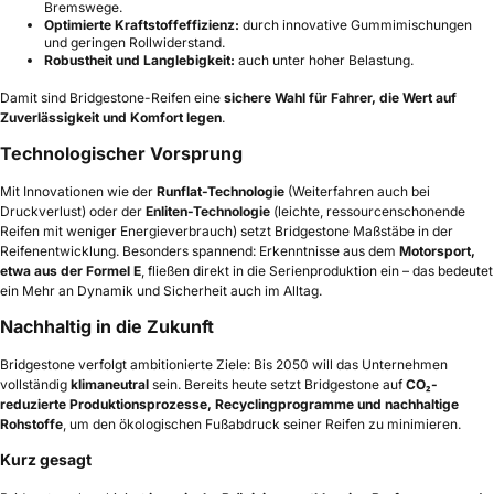
Bremswege.
Optimierte Kraftstoffeffizienz:
durch innovative Gummimischungen
und geringen Rollwiderstand.
Robustheit und Langlebigkeit:
auch unter hoher Belastung.
Damit sind Bridgestone-Reifen eine
sichere Wahl für Fahrer, die Wert auf
Zuverlässigkeit und Komfort legen
.
Technologischer Vorsprung
Mit Innovationen wie der
Runflat-Technologie
(Weiterfahren auch bei
Druckverlust) oder der
Enliten-Technologie
(leichte, ressourcenschonende
Reifen mit weniger Energieverbrauch) setzt Bridgestone Maßstäbe in der
Reifenentwicklung. Besonders spannend: Erkenntnisse aus dem
Motorsport,
etwa aus der Formel E
, fließen direkt in die Serienproduktion ein – das bedeutet
ein Mehr an Dynamik und Sicherheit auch im Alltag.
Nachhaltig in die Zukunft
Bridgestone verfolgt ambitionierte Ziele: Bis 2050 will das Unternehmen
vollständig
klimaneutral
sein. Bereits heute setzt Bridgestone auf
CO₂-
reduzierte Produktionsprozesse, Recyclingprogramme und nachhaltige
Rohstoffe
, um den ökologischen Fußabdruck seiner Reifen zu minimieren.
Kurz gesagt