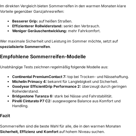
Im direkten Vergleich bieten Sommerreifen in den warmen Monaten klare
Vorteile gegenüber Ganzjahresreifen:
Besserer Grip:
auf heißen Straßen.
Effizienterer Rollwiderstand:
senkt den Verbrauch.
Weniger Geräuschentwicklung:
mehr Fahrkomfort.
Wer maximale Sicherheit und Leistung im Sommer möchte, setzt auf
spezialisierte Sommerreifen
.
Empfohlene Sommerreifen-Modelle
Unabhängige Tests zeichnen regelmäßig folgende Modelle aus:
Continental PremiumContact 7:
top bei Trocken- und Nässehaftung.
Michelin Primacy 4:
bekannt für Langlebigkeit und Sicherheit.
Goodyear EfficientGrip Performance 2:
überzeugt durch geringen
Rollwiderstand.
Bridgestone Turanza 6:
stark bei Nässe und Fahrstabilität.
Pirelli Cinturato P7 C2:
ausgewogene Balance aus Komfort und
Handling.
Fazit
Sommerreifen sind die beste Wahl für alle, die in den warmen Monaten
Sicherheit, Effizienz und Komfort
auf hohem Niveau suchen.