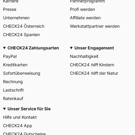
Karriere
Partnerprogramm
Presse
Profi werden
Unternehmen
Affiliate werden
CHECK24 Österreich
Werkstattpartner werden
CHECK24 Spanien
CHECK24 Zahlungsarten
Unser Engagement
PayPal
Nachhaltigkeit
Kreditkarten
CHECK24
hilft
Kindern
Sofortüberweisung
CHECK24
hilft
der Natur
Rechnung
Lastschrift
Ratenkauf
Unser Service für Sie
Hilfe und Kontakt
CHECK24 App
CHECK24 Gutscheine