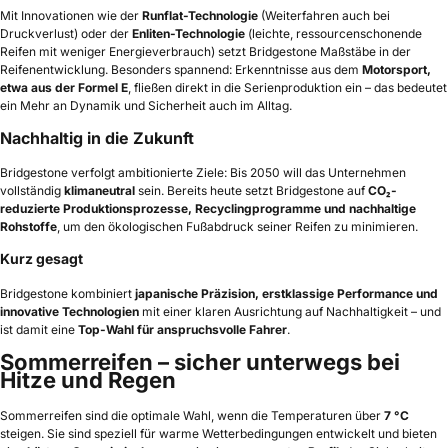
Mit Innovationen wie der
Runflat-Technologie
(Weiterfahren auch bei
Druckverlust) oder der
Enliten-Technologie
(leichte, ressourcenschonende
Reifen mit weniger Energieverbrauch) setzt Bridgestone Maßstäbe in der
Reifenentwicklung. Besonders spannend: Erkenntnisse aus dem
Motorsport,
etwa aus der Formel E
, fließen direkt in die Serienproduktion ein – das bedeutet
ein Mehr an Dynamik und Sicherheit auch im Alltag.
Nachhaltig in die Zukunft
Bridgestone verfolgt ambitionierte Ziele: Bis 2050 will das Unternehmen
vollständig
klimaneutral
sein. Bereits heute setzt Bridgestone auf
CO₂-
reduzierte Produktionsprozesse, Recyclingprogramme und nachhaltige
Rohstoffe
, um den ökologischen Fußabdruck seiner Reifen zu minimieren.
Kurz gesagt
Bridgestone kombiniert
japanische Präzision, erstklassige Performance und
innovative Technologien
mit einer klaren Ausrichtung auf Nachhaltigkeit – und
ist damit eine
Top-Wahl für anspruchsvolle Fahrer
.
Sommerreifen – sicher unterwegs bei
Hitze und Regen
Sommerreifen sind die optimale Wahl, wenn die Temperaturen über
7 °C
steigen. Sie sind speziell für warme Wetterbedingungen entwickelt und bieten