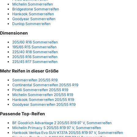
Michelin Sommerreifen
Bridgestone Sommerreifen
Hankook Sommerreifen
Goodyear Sommerreifen
Dunlop Sommerreifen
Dimensionen
205/60 R16 Sommerreifen
195/65 R15 Sommerreifen
225/40 R18 Sommerreifen
205/55 R16 Sommerreifen
225/45 R17 Sommerreifen
Mehr Reifen in dieser Größe
Sommerreifen 205/55 R19
Continental Sommerreifen 205/55 R19
Pirelli Sommerreifen 205/55 R19
Michelin Sommerreifen 205/55 R19
Hankook Sommerreifen 205/55 R19
Goodyear Sommerreifen 205/55 R19
Passende Top-Reifen
BF Goodrich Advantage 2 205/55 R19 97 V, Sommerreifen
Michelin Primacy 5 205/55 R19 97 V, Sommerreifen
Hankook Ventus Evo SUV K137A 205/55 R19 97 V, Sommerreifen