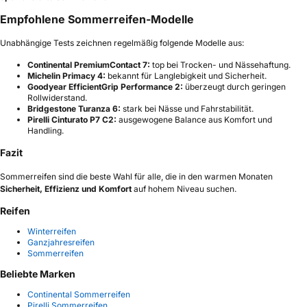
Empfohlene Sommerreifen-Modelle
Unabhängige Tests zeichnen regelmäßig folgende Modelle aus:
Continental PremiumContact 7:
top bei Trocken- und Nässehaftung.
Michelin Primacy 4:
bekannt für Langlebigkeit und Sicherheit.
Goodyear EfficientGrip Performance 2:
überzeugt durch geringen
Rollwiderstand.
Bridgestone Turanza 6:
stark bei Nässe und Fahrstabilität.
Pirelli Cinturato P7 C2:
ausgewogene Balance aus Komfort und
Handling.
Fazit
Sommerreifen sind die beste Wahl für alle, die in den warmen Monaten
Sicherheit, Effizienz und Komfort
auf hohem Niveau suchen.
Reifen
Winterreifen
Ganzjahresreifen
Sommerreifen
Beliebte Marken
Continental Sommerreifen
Pirelli Sommerreifen