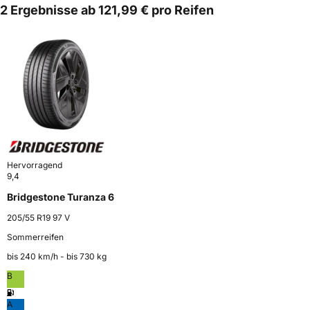
2 Ergebnisse ab 121,99 € pro Reifen
Hervorragend
9,4
Bridgestone Turanza 6
205/55 R19 97 V
Sommerreifen
bis 240 km⁠/⁠h - bis 730 kg
B
A