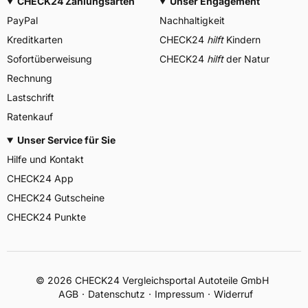
CHECK24 Zahlungsarten
Unser Engagement
PayPal
Nachhaltigkeit
Kreditkarten
CHECK24
hilft
Kindern
Sofortüberweisung
CHECK24
hilft
der Natur
Rechnung
Lastschrift
Ratenkauf
Unser Service für Sie
Hilfe und Kontakt
CHECK24 App
CHECK24 Gutscheine
CHECK24 Punkte
©
2026
CHECK24 Vergleichsportal Autoteile GmbH
AGB
Datenschutz
Impressum
Widerruf