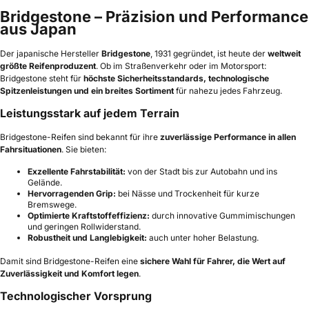
Bridgestone – Präzision und Performance
aus Japan
Der japanische Hersteller
Bridgestone
, 1931 gegründet, ist heute der
weltweit
größte Reifenproduzent
. Ob im Straßenverkehr oder im Motorsport:
Bridgestone steht für
höchste Sicherheitsstandards, technologische
Spitzenleistungen und ein breites Sortiment
für nahezu jedes Fahrzeug.
Leistungsstark auf jedem Terrain
Bridgestone-Reifen sind bekannt für ihre
zuverlässige Performance in allen
Fahrsituationen
. Sie bieten:
Exzellente Fahrstabilität:
von der Stadt bis zur Autobahn und ins
Gelände.
Hervorragenden Grip:
bei Nässe und Trockenheit für kurze
Bremswege.
Optimierte Kraftstoffeffizienz:
durch innovative Gummimischungen
und geringen Rollwiderstand.
Robustheit und Langlebigkeit:
auch unter hoher Belastung.
Damit sind Bridgestone-Reifen eine
sichere Wahl für Fahrer, die Wert auf
Zuverlässigkeit und Komfort legen
.
Technologischer Vorsprung