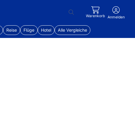
Warenkorb
Anmelden
Reise
Flüge
Hotel
Alle Vergleiche