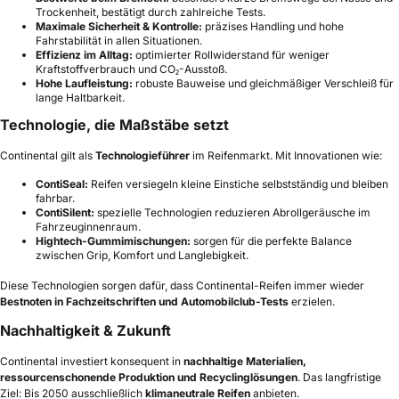
Trockenheit, bestätigt durch zahlreiche Tests.
Maximale Sicherheit & Kontrolle:
präzises Handling und hohe
Fahrstabilität in allen Situationen.
Effizienz im Alltag:
optimierter Rollwiderstand für weniger
Kraftstoffverbrauch und CO₂-Ausstoß.
Hohe Laufleistung:
robuste Bauweise und gleichmäßiger Verschleiß für
lange Haltbarkeit.
Technologie, die Maßstäbe setzt
Continental gilt als
Technologieführer
im Reifenmarkt. Mit Innovationen wie:
ContiSeal:
Reifen versiegeln kleine Einstiche selbstständig und bleiben
fahrbar.
ContiSilent:
spezielle Technologien reduzieren Abrollgeräusche im
Fahrzeuginnenraum.
Hightech-Gummimischungen:
sorgen für die perfekte Balance
zwischen Grip, Komfort und Langlebigkeit.
Diese Technologien sorgen dafür, dass Continental-Reifen immer wieder
Bestnoten in Fachzeitschriften und Automobilclub-Tests
erzielen.
Nachhaltigkeit & Zukunft
Continental investiert konsequent in
nachhaltige Materialien,
ressourcenschonende Produktion und Recyclinglösungen
. Das langfristige
Ziel: Bis 2050 ausschließlich
klimaneutrale Reifen
anbieten.