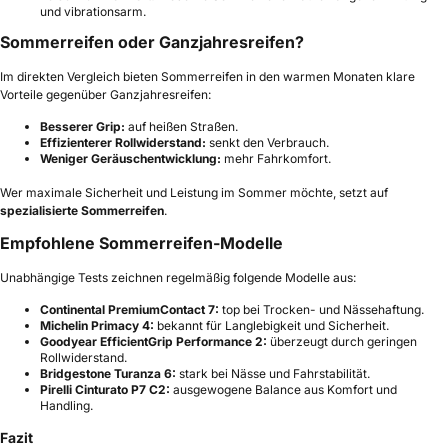
und vibrationsarm.
Sommerreifen oder Ganzjahresreifen?
Im direkten Vergleich bieten Sommerreifen in den warmen Monaten klare
Vorteile gegenüber Ganzjahresreifen:
Besserer Grip:
auf heißen Straßen.
Effizienterer Rollwiderstand:
senkt den Verbrauch.
Weniger Geräuschentwicklung:
mehr Fahrkomfort.
Wer maximale Sicherheit und Leistung im Sommer möchte, setzt auf
spezialisierte Sommerreifen
.
Empfohlene Sommerreifen-Modelle
Unabhängige Tests zeichnen regelmäßig folgende Modelle aus:
Continental PremiumContact 7:
top bei Trocken- und Nässehaftung.
Michelin Primacy 4:
bekannt für Langlebigkeit und Sicherheit.
Goodyear EfficientGrip Performance 2:
überzeugt durch geringen
Rollwiderstand.
Bridgestone Turanza 6:
stark bei Nässe und Fahrstabilität.
Pirelli Cinturato P7 C2:
ausgewogene Balance aus Komfort und
Handling.
Fazit