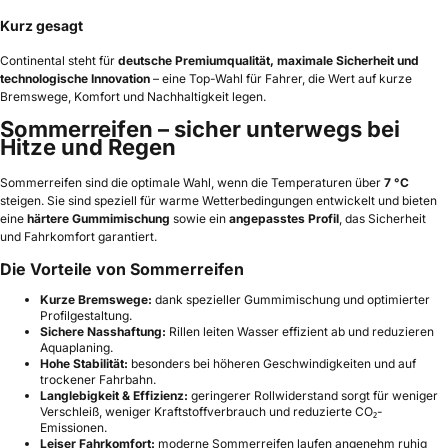
Kurz gesagt
Continental steht für
deutsche Premiumqualität, maximale Sicherheit und
technologische Innovation
– eine Top-Wahl für Fahrer, die Wert auf kurze
Bremswege, Komfort und Nachhaltigkeit legen.
Sommerreifen – sicher unterwegs bei
Hitze und Regen
Sommerreifen sind die optimale Wahl, wenn die Temperaturen über
7 °C
steigen. Sie sind speziell für warme Wetterbedingungen entwickelt und bieten
eine
härtere Gummimischung
sowie ein
angepasstes Profil
, das Sicherheit
und Fahrkomfort garantiert.
Die Vorteile von Sommerreifen
Kurze Bremswege:
dank spezieller Gummimischung und optimierter
Profilgestaltung.
Sichere Nasshaftung:
Rillen leiten Wasser effizient ab und reduzieren
Aquaplaning.
Hohe Stabilität:
besonders bei höheren Geschwindigkeiten und auf
trockener Fahrbahn.
Langlebigkeit & Effizienz:
geringerer Rollwiderstand sorgt für weniger
Verschleiß, weniger Kraftstoffverbrauch und reduzierte CO₂-
Emissionen.
Leiser Fahrkomfort:
moderne Sommerreifen laufen angenehm ruhig