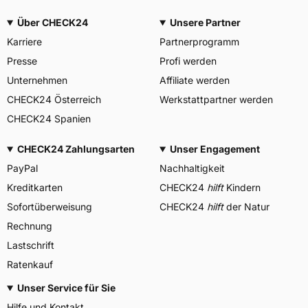
Über CHECK24
Unsere Partner
Karriere
Partnerprogramm
Presse
Profi werden
Unternehmen
Affiliate werden
CHECK24 Österreich
Werkstattpartner werden
CHECK24 Spanien
CHECK24 Zahlungsarten
Unser Engagement
PayPal
Nachhaltigkeit
Kreditkarten
CHECK24
hilft
Kindern
Sofortüberweisung
CHECK24
hilft
der Natur
Rechnung
Lastschrift
Ratenkauf
Unser Service für Sie
Hilfe und Kontakt