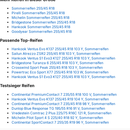
Sommerreifen 255/45 R18
Pirelli Sommerreifen 255/45 R18
Michelin Sommerreifen 255/45 R18
Bridgestone Sommerreifen 255/45 R18
Hankook Sommerreifen 255/45 R18
Goodyear Sommerreifen 255/45 R18
Passende Top-Reifen
Hankook Ventus Evo K137 255/45 R18 103 Y, Sommerreifen
Sailun Atrezzo ZSR2 255/45 R18 103 Y, Sommerreifen
Hankook Ventus S1 Evo3 K127 255/45 R18 103 Y, Sommerreifen
Bridgestone Turanza 6 255/45 R18 103 Y, Sommerreifen
Crosswind Sport Peak 255/45 R18 103 Y, Sommerreifen
Powertrac Eco Sport X77 255/45 R18 103 W, Sommerreifen
Hankook Ventus S1 Evo3 K127 255/45 R18 103 Y, Sommerreifen
Testsieger Reifen
Continental PremiumContact 7 235/55 R18 100 V, Sommerreifen
Hankook Ventus Evo K137 255/45 R19 104 Y, Sommerreifen
Continental PremiumContact 7 235/45 R18 98 Y, Sommerreifen
Dunlop Blue Response TG 195/55 R16 91 V, Sommerreifen
Vredestein Comtrac 2 Plus 225/75 R16C 121 R, Sommerreifen
Michelin Pilot Sport 4 S 225/40 R18 92 Y, Sommerreifen
Continental SportContact 7 255/35 R19 96 Y, Sommerreifen