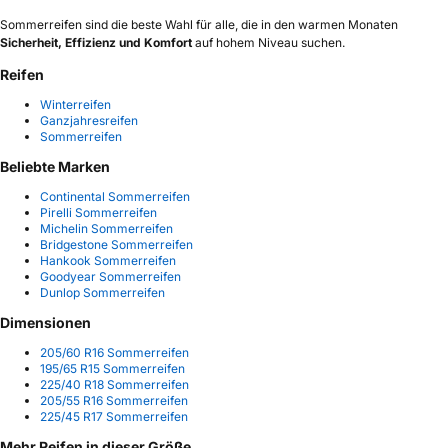
Sommerreifen sind die beste Wahl für alle, die in den warmen Monaten
Sicherheit, Effizienz und Komfort
auf hohem Niveau suchen.
Reifen
Winterreifen
Ganzjahresreifen
Sommerreifen
Beliebte Marken
Continental Sommerreifen
Pirelli Sommerreifen
Michelin Sommerreifen
Bridgestone Sommerreifen
Hankook Sommerreifen
Goodyear Sommerreifen
Dunlop Sommerreifen
Dimensionen
205/60 R16 Sommerreifen
195/65 R15 Sommerreifen
225/40 R18 Sommerreifen
205/55 R16 Sommerreifen
225/45 R17 Sommerreifen
Mehr Reifen in dieser Größe