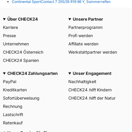
Continental SportContact 7 255/35 R19 96 Y, Sommerreifen
Über CHECK24
Unsere Partner
Karriere
Partnerprogramm
Presse
Profi werden
Unternehmen
Affiliate werden
CHECK24 Österreich
Werkstattpartner werden
CHECK24 Spanien
CHECK24 Zahlungsarten
Unser Engagement
PayPal
Nachhaltigkeit
Kreditkarten
CHECK24
hilft
Kindern
Sofortüberweisung
CHECK24
hilft
der Natur
Rechnung
Lastschrift
Ratenkauf