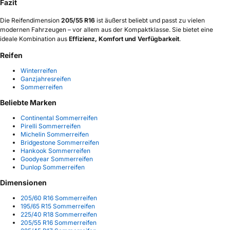
Fazit
Die Reifendimension
205/55 R16
ist äußerst beliebt und passt zu vielen
modernen Fahrzeugen – vor allem aus der Kompaktklasse. Sie bietet eine
ideale Kombination aus
Effizienz, Komfort und Verfügbarkeit
.
Reifen
Winterreifen
Ganzjahresreifen
Sommerreifen
Beliebte Marken
Continental Sommerreifen
Pirelli Sommerreifen
Michelin Sommerreifen
Bridgestone Sommerreifen
Hankook Sommerreifen
Goodyear Sommerreifen
Dunlop Sommerreifen
Dimensionen
205/60 R16 Sommerreifen
195/65 R15 Sommerreifen
225/40 R18 Sommerreifen
205/55 R16 Sommerreifen