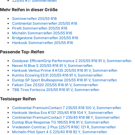
225/45 R17 Sommerreifen
Mehr Reifen in dieser Größe
Sommerreifen 205/55 R16
Continental Sommerreifen 205/55 R16
Pirelli Sommerreifen 205/55 R16
Michelin Sommerreifen 205/55 R16
Bridgestone Sommerreifen 205/55 R16
Hankook Sommerreifen 205/55 R16
Passende Top-Reifen
Goodyear EfficientGrip Performance 2 205/55 R16 91 V, Sommerreifen
Nexen N Blue S 205/55 R16 91 V, Sommerreifen
Hankook Ventus Prime 4 K135 205/55 R16 91 V, Sommerreifen
Kumho Ecowing ES31 205/55 R16 91 V, Sommerreifen
Dunlop SP Sport BluResponse 205/55 R16 91 V, Sommerreifen
Falken Ziex ZE320 205/55 R16 91 V, Sommerreifen
TBB Tires Fortezza 205/55 R16 91 V, Sommerreifen
Testsieger Reifen
Continental PremiumContact 7 235/55 R18 100 V, Sommerreifen
Hankook Ventus Evo K137 255/45 R19 104 Y, Sommerreifen
Continental PremiumContact 7 235/45 R18 98 Y, Sommerreifen
Dunlop Blue Response TG 195/55 R16 91 V, Sommerreifen
Vredestein Comtrac 2 Plus 225/75 R16C 121 R, Sommerreifen
Michelin Pilot Sport 4 S 225/40 R18 92 Y, Sommerreifen