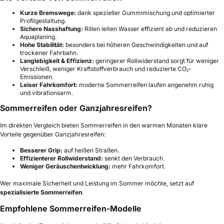
Kurze Bremswege:
dank spezieller Gummimischung und optimierter
Profilgestaltung.
Sichere Nasshaftung:
Rillen leiten Wasser effizient ab und reduzieren
Aquaplaning.
Hohe Stabilität:
besonders bei höheren Geschwindigkeiten und auf
trockener Fahrbahn.
Langlebigkeit & Effizienz:
geringerer Rollwiderstand sorgt für weniger
Verschleiß, weniger Kraftstoffverbrauch und reduzierte CO₂-
Emissionen.
Leiser Fahrkomfort:
moderne Sommerreifen laufen angenehm ruhig
und vibrationsarm.
Sommerreifen oder Ganzjahresreifen?
Im direkten Vergleich bieten Sommerreifen in den warmen Monaten klare
Vorteile gegenüber Ganzjahresreifen:
Besserer Grip:
auf heißen Straßen.
Effizienterer Rollwiderstand:
senkt den Verbrauch.
Weniger Geräuschentwicklung:
mehr Fahrkomfort.
Wer maximale Sicherheit und Leistung im Sommer möchte, setzt auf
spezialisierte Sommerreifen
.
Empfohlene Sommerreifen-Modelle