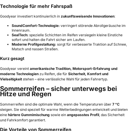
Technologie für mehr Fahrspaß
Goodyear investiert kontinuierlich in
zukunftsweisende Innovationen
:
SoundComfort-Technologie:
verringert störende Abrollgeräusche im
Innenraum.
SealTech:
spezielle Schichten im Reifen versiegeln kleine Einstiche
sofort und halten die Fahrt sicher am Laufen.
Moderne Profilgestaltung:
sorgt für verbesserte Traktion auf Schnee,
Matsch und nassen Straßen.
Kurz gesagt
Goodyear vereint
amerikanische Tradition, Motorsport-Erfahrung und
moderne Technologien
zu Reifen, die für
Sicherheit, Komfort und
Vielseitigkeit
stehen – eine verlässliche Wahl für jeden Fahrertyp.
Sommerreifen – sicher unterwegs bei
Hitze und Regen
Sommerreifen sind die optimale Wahl, wenn die Temperaturen über
7 °C
steigen. Sie sind speziell für warme Wetterbedingungen entwickelt und bieten
eine
härtere Gummimischung
sowie ein
angepasstes Profil
, das Sicherheit
und Fahrkomfort garantiert.
Die Vorteile von Sommerreifen