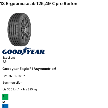
13 Ergebnisse ab 125,49 € pro Reifen
Exzellent
9,8
Goodyear Eagle F1 Asymmetric 6
225/55 R17 101 Y
Sommerreifen
bis 300 km⁠/⁠h - bis 825 kg
A
A