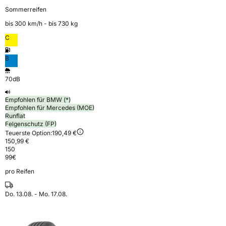
Sommerreifen
bis 300 km⁠/⁠h - bis 730 kg
C
B
70dB
Empfohlen für BMW (*)
Empfohlen für Mercedes (MOE)
Runflat
Felgenschutz (FP)
Teuerste Option:
190,49 €
150,99 €
150
99
€
pro Reifen
Do. 13.08. - Mo. 17.08.