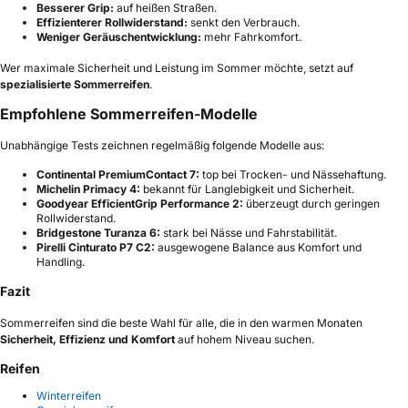
Besserer Grip:
auf heißen Straßen.
Effizienterer Rollwiderstand:
senkt den Verbrauch.
Weniger Geräuschentwicklung:
mehr Fahrkomfort.
Wer maximale Sicherheit und Leistung im Sommer möchte, setzt auf
spezialisierte Sommerreifen
.
Empfohlene Sommerreifen-Modelle
Unabhängige Tests zeichnen regelmäßig folgende Modelle aus:
Continental PremiumContact 7:
top bei Trocken- und Nässehaftung.
Michelin Primacy 4:
bekannt für Langlebigkeit und Sicherheit.
Goodyear EfficientGrip Performance 2:
überzeugt durch geringen
Rollwiderstand.
Bridgestone Turanza 6:
stark bei Nässe und Fahrstabilität.
Pirelli Cinturato P7 C2:
ausgewogene Balance aus Komfort und
Handling.
Fazit
Sommerreifen sind die beste Wahl für alle, die in den warmen Monaten
Sicherheit, Effizienz und Komfort
auf hohem Niveau suchen.
Reifen
Winterreifen