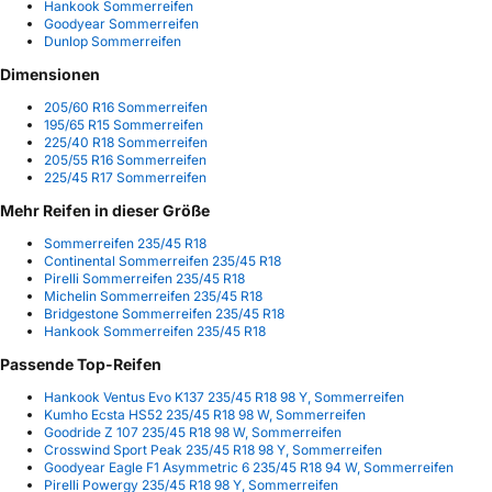
Hankook Sommerreifen
Goodyear Sommerreifen
Dunlop Sommerreifen
Dimensionen
205/60 R16 Sommerreifen
195/65 R15 Sommerreifen
225/40 R18 Sommerreifen
205/55 R16 Sommerreifen
225/45 R17 Sommerreifen
Mehr Reifen in dieser Größe
Sommerreifen 235/45 R18
Continental Sommerreifen 235/45 R18
Pirelli Sommerreifen 235/45 R18
Michelin Sommerreifen 235/45 R18
Bridgestone Sommerreifen 235/45 R18
Hankook Sommerreifen 235/45 R18
Passende Top-Reifen
Hankook Ventus Evo K137 235/45 R18 98 Y, Sommerreifen
Kumho Ecsta HS52 235/45 R18 98 W, Sommerreifen
Goodride Z 107 235/45 R18 98 W, Sommerreifen
Crosswind Sport Peak 235/45 R18 98 Y, Sommerreifen
Goodyear Eagle F1 Asymmetric 6 235/45 R18 94 W, Sommerreifen
Pirelli Powergy 235/45 R18 98 Y, Sommerreifen