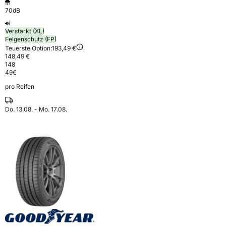
70dB
Verstärkt (XL)
Felgenschutz (FP)
Teuerste Option:
193,49 €
148,49 €
148
49
€
pro Reifen
Do. 13.08. - Mo. 17.08.