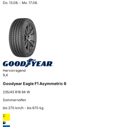
Do. 13.08. - Mo. 17.08.
Hervorragend
9,4
Goodyear Eagle F1 Asymmetric 6
235/45 R18 94 W
Sommerreifen
bis 270 km⁠/⁠h - bis 670 kg
C