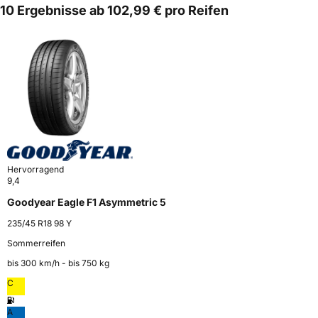
10 Ergebnisse ab 102,99 € pro Reifen
Hervorragend
9,4
Goodyear Eagle F1 Asymmetric 5
235/45 R18 98 Y
Sommerreifen
bis 300 km⁠/⁠h - bis 750 kg
C
A