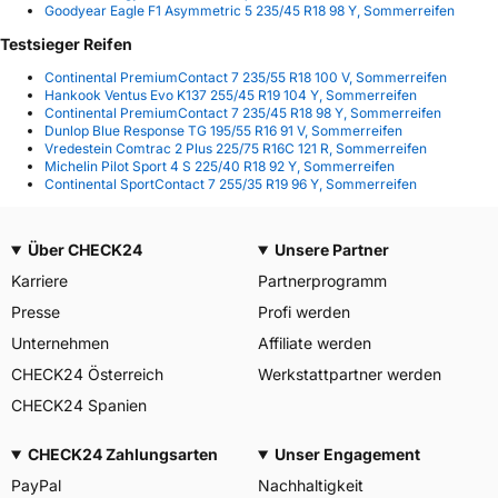
Goodyear Eagle F1 Asymmetric 5 235/45 R18 98 Y, Sommerreifen
Testsieger Reifen
Continental PremiumContact 7 235/55 R18 100 V, Sommerreifen
Hankook Ventus Evo K137 255/45 R19 104 Y, Sommerreifen
Continental PremiumContact 7 235/45 R18 98 Y, Sommerreifen
Dunlop Blue Response TG 195/55 R16 91 V, Sommerreifen
Vredestein Comtrac 2 Plus 225/75 R16C 121 R, Sommerreifen
Michelin Pilot Sport 4 S 225/40 R18 92 Y, Sommerreifen
Continental SportContact 7 255/35 R19 96 Y, Sommerreifen
Über CHECK24
Unsere Partner
Karriere
Partnerprogramm
Presse
Profi werden
Unternehmen
Affiliate werden
CHECK24 Österreich
Werkstattpartner werden
CHECK24 Spanien
CHECK24 Zahlungsarten
Unser Engagement
PayPal
Nachhaltigkeit