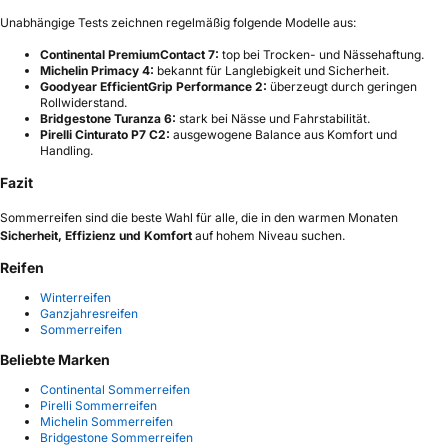
Unabhängige Tests zeichnen regelmäßig folgende Modelle aus:
Continental PremiumContact 7:
top bei Trocken- und Nässehaftung.
Michelin Primacy 4:
bekannt für Langlebigkeit und Sicherheit.
Goodyear EfficientGrip Performance 2:
überzeugt durch geringen
Rollwiderstand.
Bridgestone Turanza 6:
stark bei Nässe und Fahrstabilität.
Pirelli Cinturato P7 C2:
ausgewogene Balance aus Komfort und
Handling.
Fazit
Sommerreifen sind die beste Wahl für alle, die in den warmen Monaten
Sicherheit, Effizienz und Komfort
auf hohem Niveau suchen.
Reifen
Winterreifen
Ganzjahresreifen
Sommerreifen
Beliebte Marken
Continental Sommerreifen
Pirelli Sommerreifen
Michelin Sommerreifen
Bridgestone Sommerreifen