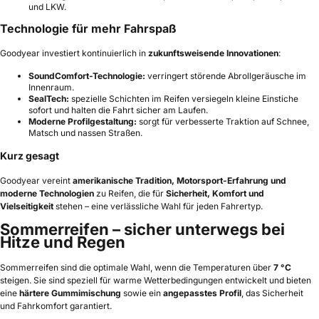
und LKW.
Technologie für mehr Fahrspaß
Goodyear investiert kontinuierlich in
zukunftsweisende Innovationen
:
SoundComfort-Technologie:
verringert störende Abrollgeräusche im
Innenraum.
SealTech:
spezielle Schichten im Reifen versiegeln kleine Einstiche
sofort und halten die Fahrt sicher am Laufen.
Moderne Profilgestaltung:
sorgt für verbesserte Traktion auf Schnee,
Matsch und nassen Straßen.
Kurz gesagt
Goodyear vereint
amerikanische Tradition, Motorsport-Erfahrung und
moderne Technologien
zu Reifen, die für
Sicherheit, Komfort und
Vielseitigkeit
stehen – eine verlässliche Wahl für jeden Fahrertyp.
Sommerreifen – sicher unterwegs bei
Hitze und Regen
Sommerreifen sind die optimale Wahl, wenn die Temperaturen über
7 °C
steigen. Sie sind speziell für warme Wetterbedingungen entwickelt und bieten
eine
härtere Gummimischung
sowie ein
angepasstes Profil
, das Sicherheit
und Fahrkomfort garantiert.