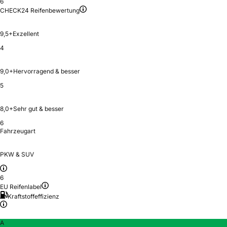
6
CHECK24 Reifenbewertung
9,5+
Exzellent
4
9,0+
Hervorragend & besser
5
8,0+
Sehr gut & besser
6
Fahrzeugart
PKW & SUV
6
EU Reifenlabel
Kraftstoffeffizienz
A