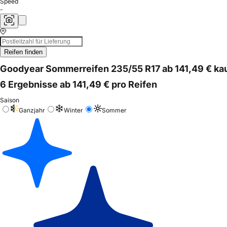
Speed
-
Reifen finden
Goodyear Sommerreifen 235/55 R17 ab 141,49 € ka
6 Ergebnisse ab 141,49 € pro Reifen
Saison
Ganzjahr
Winter
Sommer