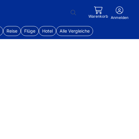
Warenkorb
Anmelden
Reise
Flüge
Hotel
Alle Vergleiche