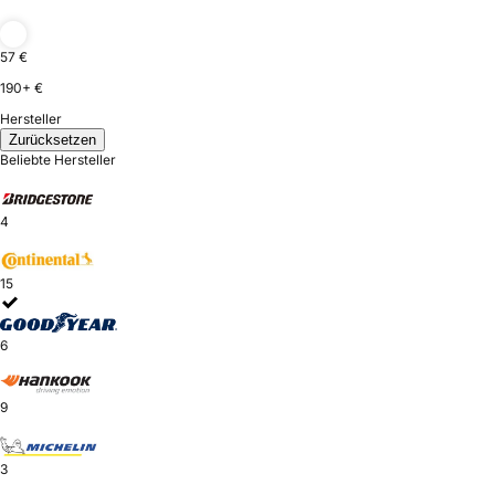
57 €
190+ €
Hersteller
Zurücksetzen
Beliebte Hersteller
4
15
6
9
3