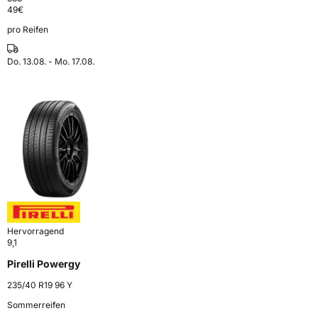
49
€
pro Reifen
Do. 13.08. - Mo. 17.08.
Hervorragend
9,1
Pirelli Powergy
235/40 R19 96 Y
Sommerreifen