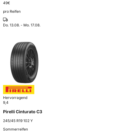
49
€
pro Reifen
Do. 13.08. - Mo. 17.08.
Hervorragend
9,4
Pirelli Cinturato C3
245/45 R19 102 Y
Sommerreifen