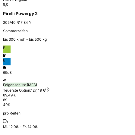
9,0
Pirelli Powergy 2
205/40 R17 84 Y
Sommerreifen
bis 300 km⁠/⁠h - bis 500 kg
B
B
69dB
Felgenschutz (MFS)
Teuerste Option:
127,49 €
89,49 €
89
49
€
pro Reifen
Mi. 12.08. - Fr. 14.08.