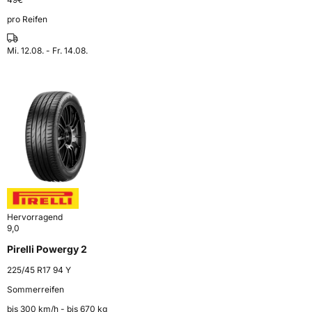
pro Reifen
Mi. 12.08. - Fr. 14.08.
Hervorragend
9,0
Pirelli Powergy 2
225/45 R17 94 Y
Sommerreifen
bis 300 km⁠/⁠h - bis 670 kg