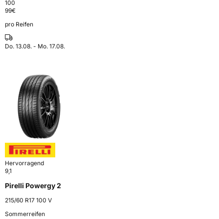
100
99
€
pro Reifen
Do. 13.08. - Mo. 17.08.
Hervorragend
9,1
Pirelli Powergy 2
215/60 R17 100 V
Sommerreifen