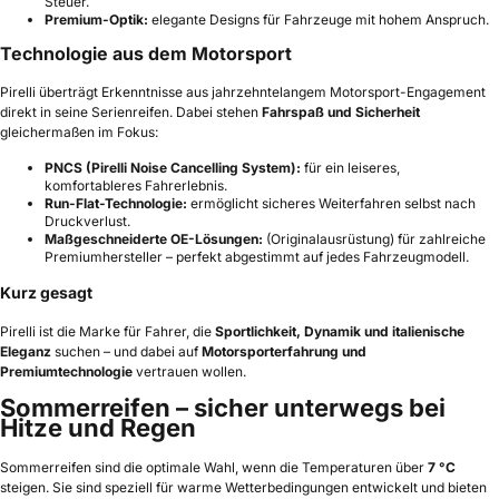
Steuer.
Premium-Optik:
elegante Designs für Fahrzeuge mit hohem Anspruch.
Technologie aus dem Motorsport
Pirelli überträgt Erkenntnisse aus jahrzehntelangem Motorsport-Engagement
direkt in seine Serienreifen. Dabei stehen
Fahrspaß und Sicherheit
gleichermaßen im Fokus:
PNCS (Pirelli Noise Cancelling System):
für ein leiseres,
komfortableres Fahrerlebnis.
Run-Flat-Technologie:
ermöglicht sicheres Weiterfahren selbst nach
Druckverlust.
Maßgeschneiderte OE-Lösungen:
(Originalausrüstung) für zahlreiche
Premiumhersteller – perfekt abgestimmt auf jedes Fahrzeugmodell.
Kurz gesagt
Pirelli ist die Marke für Fahrer, die
Sportlichkeit, Dynamik und italienische
Eleganz
suchen – und dabei auf
Motorsporterfahrung und
Premiumtechnologie
vertrauen wollen.
Sommerreifen – sicher unterwegs bei
Hitze und Regen
Sommerreifen sind die optimale Wahl, wenn die Temperaturen über
7 °C
steigen. Sie sind speziell für warme Wetterbedingungen entwickelt und bieten