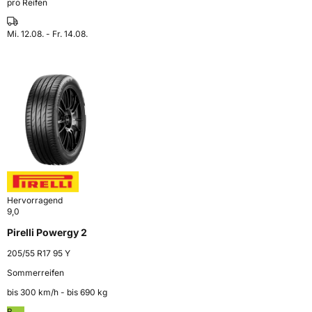
pro Reifen
Mi. 12.08. - Fr. 14.08.
Hervorragend
9,0
Pirelli Powergy 2
205/55 R17 95 Y
Sommerreifen
bis 300 km⁠/⁠h - bis 690 kg
B