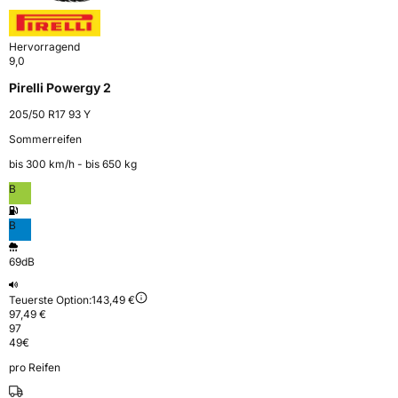
Hervorragend
9,0
Pirelli Powergy 2
205/50 R17 93 Y
Sommerreifen
bis 300 km⁠/⁠h - bis 650 kg
B
B
69dB
Teuerste Option:
143,49 €
97,49 €
97
49
€
pro Reifen