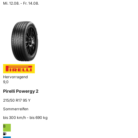
Mi. 12.08. - Fr. 14.08.
Hervorragend
9,0
Pirelli Powergy 2
215/50 R17 95 Y
Sommerreifen
bis 300 km⁠/⁠h - bis 690 kg
B