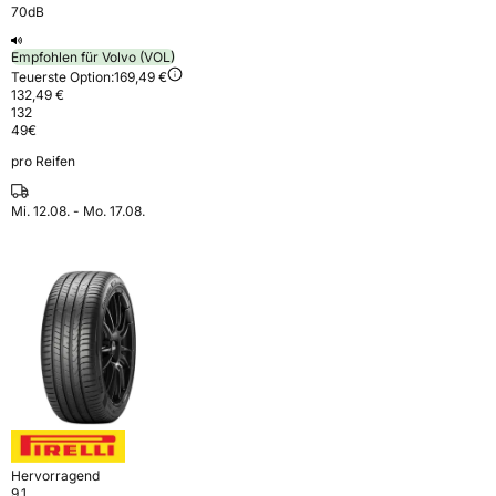
70dB
Empfohlen für Volvo (VOL)
Teuerste Option:
169,49 €
132,49 €
132
49
€
pro Reifen
Mi. 12.08. - Mo. 17.08.
Hervorragend
9,1