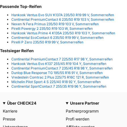
Passende Top-Reifen
Hankook Ventus Evo SUV K137A 235/50 R19 99 V, Sommerreifen
Continental PremiumContact 6 235/50 R19 103 V, Sommerreifen
Nexen N Fera Primus 235/50 R19 103 V, Sommerreifen
Pirelli Powergy 2 235/50 R19 103 W, Sommerreifen
Hankook Ventus Prime 4 K135A 235/50 R19 103 Y, Sommerreifen
Continental EcoContact 6 235/50 R19 99 V, Sommerreifen
Pirelli P Zero 235/50 R19 99 V, Sommerreifen
Testsieger Reifen
Continental PremiumContact 7 225/50 R17 98 Y, Sommerreifen
Hankook Ventus Evo K137 255/45 R19 104 Y, Sommerreifen
Continental PremiumContact 7 235/45 R18 98 Y, Sommerreifen
Dunlop Blue Response TG 195/55 R16 91 V, Sommerreifen
Vredestein Comtrac 2 Plus 225/75 R16C 121 R, Sommerreifen
Michelin Pilot Sport 4 S 225/40 R18 92 Y, Sommerreifen
Continental SportContact 7 255/35 R19 96 Y, Sommerreifen
Über CHECK24
Unsere Partner
Karriere
Partnerprogramm
Presse
Profi werden
Unternehmen
Affiliate werden