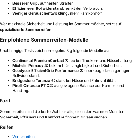
Besserer Grip:
auf heißen Straßen.
Effizienterer Rollwiderstand:
senkt den Verbrauch.
Weniger Geräuschentwicklung:
mehr Fahrkomfort.
Wer maximale Sicherheit und Leistung im Sommer möchte, setzt auf
spezialisierte Sommerreifen
.
Empfohlene Sommerreifen-Modelle
Unabhängige Tests zeichnen regelmäßig folgende Modelle aus:
Continental PremiumContact 7:
top bei Trocken- und Nässehaftung.
Michelin Primacy 4:
bekannt für Langlebigkeit und Sicherheit.
Goodyear EfficientGrip Performance 2:
überzeugt durch geringen
Rollwiderstand.
Bridgestone Turanza 6:
stark bei Nässe und Fahrstabilität.
Pirelli Cinturato P7 C2:
ausgewogene Balance aus Komfort und
Handling.
Fazit
Sommerreifen sind die beste Wahl für alle, die in den warmen Monaten
Sicherheit, Effizienz und Komfort
auf hohem Niveau suchen.
Reifen
Winterreifen