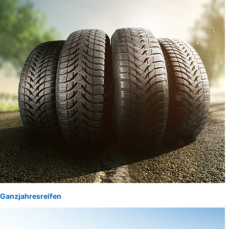
Ganzjahresreifen