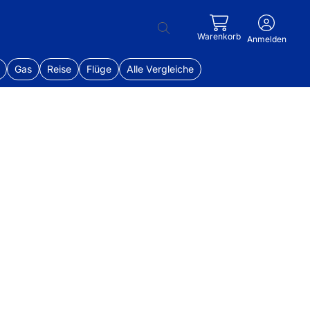
Warenkorb
Anmelden
Gas
Reise
Flüge
Alle Vergleiche