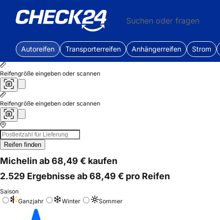
Suchen oder fragen
Autoreifen
Transporterreifen
Anhängerreifen
Strom
Reifengröße eingeben oder scannen
Reifengröße eingeben oder scannen
Reifen finden
Michelin ab 68,49 € kaufen
2.529 Ergebnisse ab 68,49 € pro Reifen
Saison
Ganzjahr
Winter
Sommer