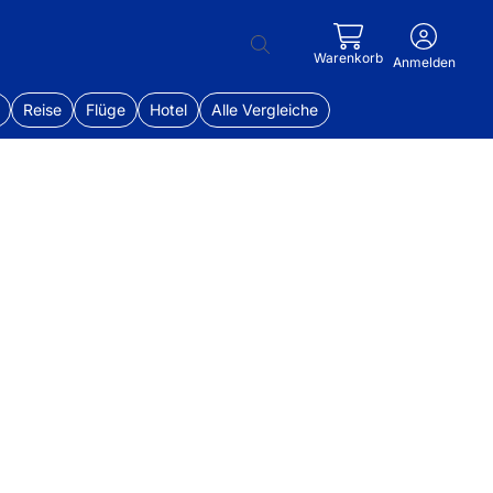
Warenkorb
Anmelden
Reise
Flüge
Hotel
Alle Vergleiche