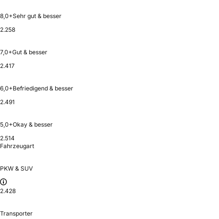
8,0+
Sehr gut & besser
2.258
7,0+
Gut & besser
2.417
6,0+
Befriedigend & besser
2.491
5,0+
Okay & besser
2.514
Fahrzeugart
PKW & SUV
2.428
Transporter