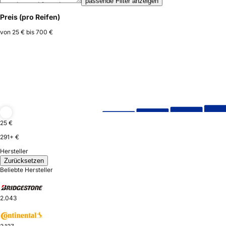
passende Filter anzeigen
Preis (pro Reifen)
von
25 €
bis
700 €
25 €
291+ €
Hersteller
Zurücksetzen
Beliebte Hersteller
2.043