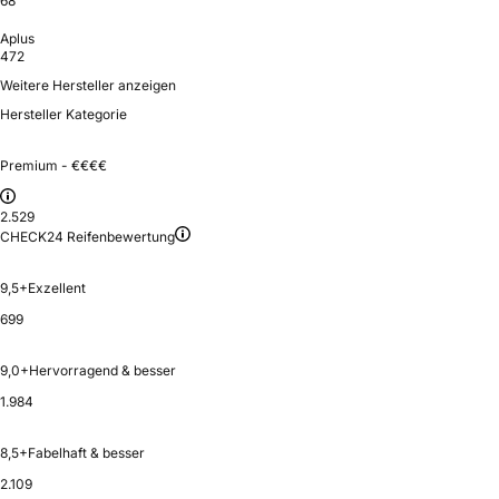
68
Aplus
472
Weitere Hersteller anzeigen
Hersteller Kategorie
Premium - €€€€
2.529
CHECK24 Reifenbewertung
9,5+
Exzellent
699
9,0+
Hervorragend & besser
1.984
8,5+
Fabelhaft & besser
2.109