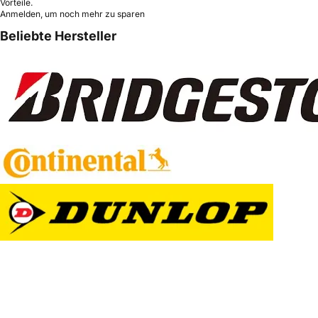
Vorteile.
Anmelden, um noch mehr zu sparen
Beliebte Hersteller