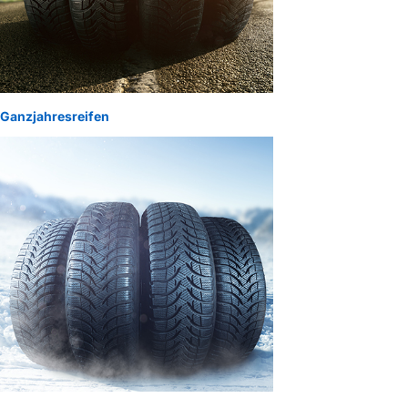
Ganzjahresreifen