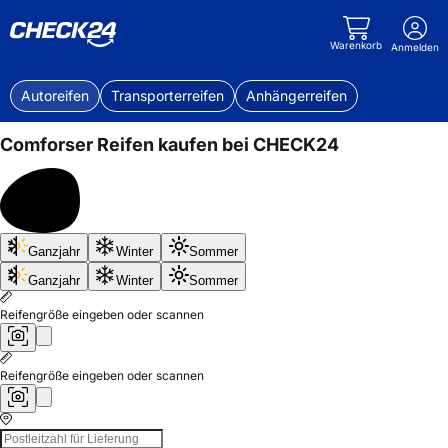
Warenkorb
Anmelden
Autoreifen
Transporterreifen
Anhängerreifen
Comforser
Reifen kaufen bei CHECK24
Bis
Ganzjahr
Winter
Sommer
50%
sparen
Ganzjahr
Winter
Sommer
Reifengröße eingeben oder scannen
Reifengröße eingeben oder scannen