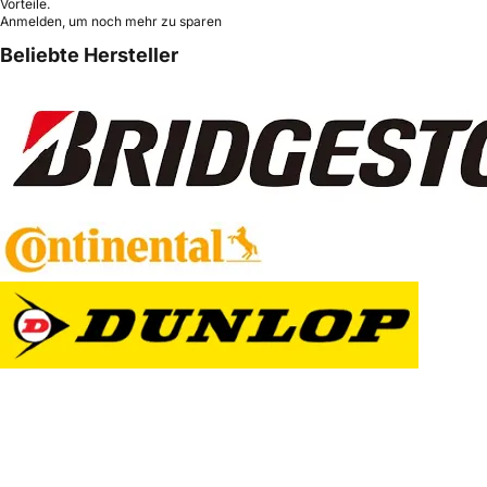
Vorteile.
Anmelden, um noch mehr zu sparen
Beliebte Hersteller