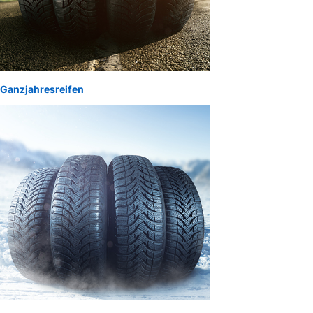
Ganzjahresreifen