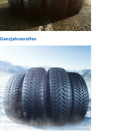
Ganzjahresreifen