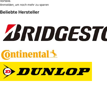
Vorteile.
Anmelden, um noch mehr zu sparen
Beliebte Hersteller