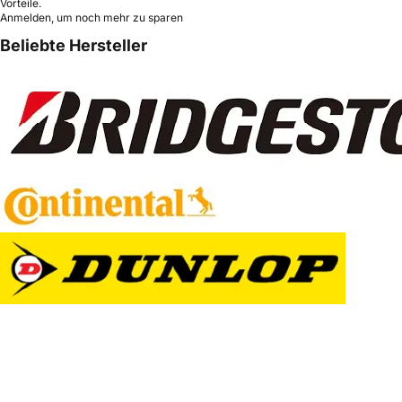
Vorteile.
Anmelden, um noch mehr zu sparen
Beliebte Hersteller