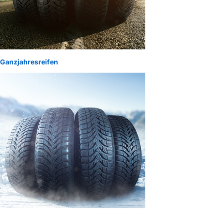
Ganzjahresreifen