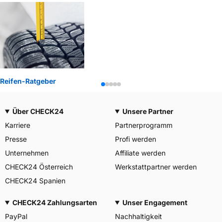
Reifen-Ratgeber
Über CHECK24
Unsere Partner
Karriere
Partnerprogramm
Presse
Profi werden
Unternehmen
Affiliate werden
CHECK24 Österreich
Werkstattpartner werden
CHECK24 Spanien
CHECK24 Zahlungsarten
Unser Engagement
PayPal
Nachhaltigkeit