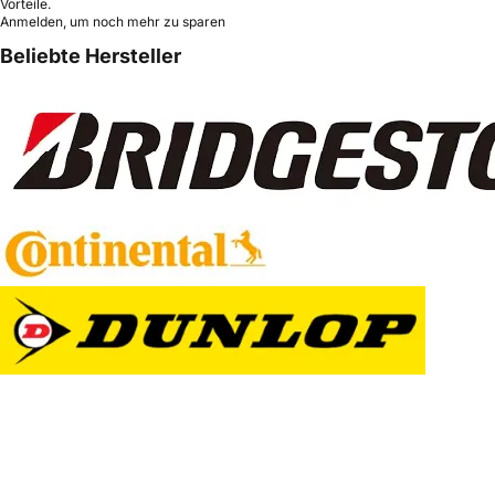
Vorteile.
Anmelden, um noch mehr zu sparen
Beliebte Hersteller