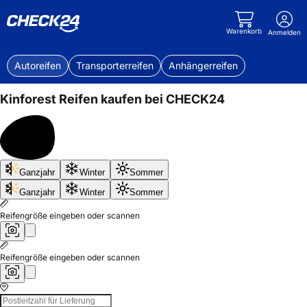
Warenkorb
Anmelden
Autoreifen
Transporterreifen
Anhängerreifen
Kinforest
Reifen kaufen bei CHECK24
Bis
Ganzjahr
Winter
Sommer
50%
sparen
Ganzjahr
Winter
Sommer
Reifengröße eingeben oder scannen
Reifengröße eingeben oder scannen