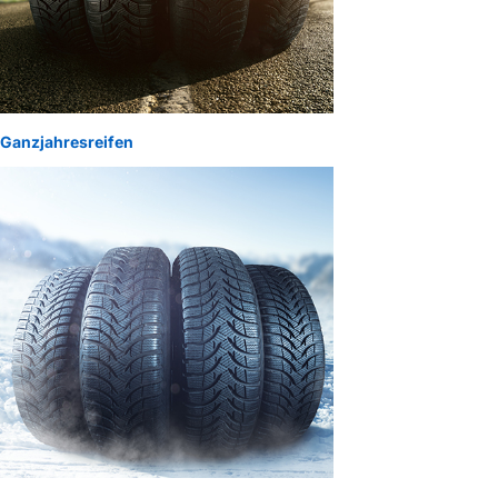
Ganzjahresreifen