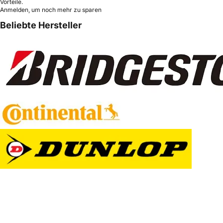
Vorteile.
Anmelden, um noch mehr zu sparen
Beliebte Hersteller