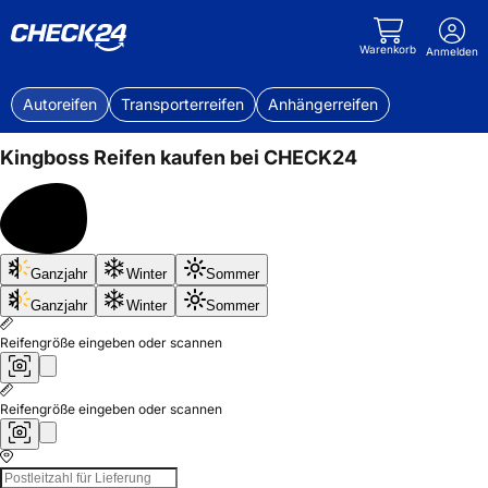
Warenkorb
Anmelden
Autoreifen
Transporterreifen
Anhängerreifen
Kingboss
Reifen kaufen bei CHECK24
Bis
Ganzjahr
Winter
Sommer
50%
sparen
Ganzjahr
Winter
Sommer
Reifengröße eingeben oder scannen
Reifengröße eingeben oder scannen