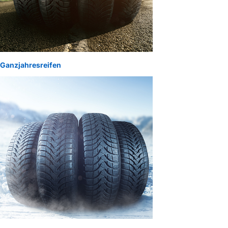
Ganzjahresreifen