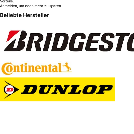
Vorteile.
Anmelden, um noch mehr zu sparen
Beliebte Hersteller