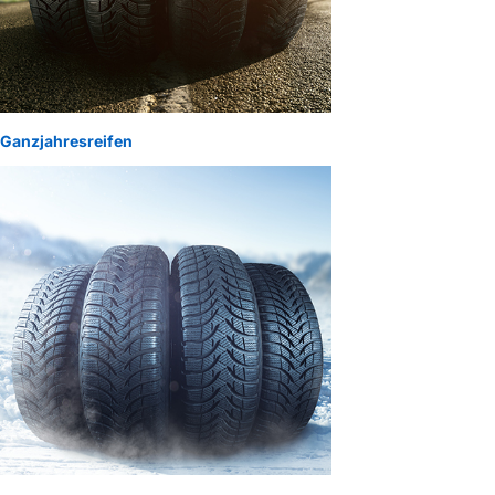
Ganzjahresreifen