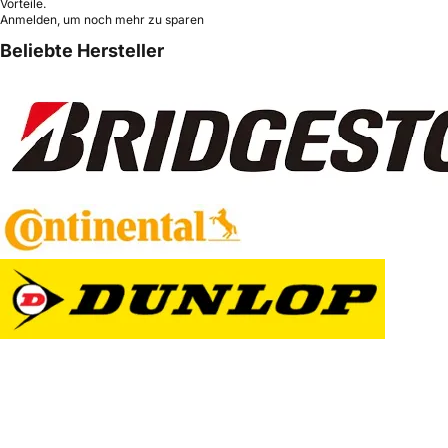
Vorteile.
Anmelden, um noch mehr zu sparen
Beliebte Hersteller