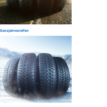
Ganzjahresreifen