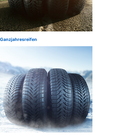
Ganzjahresreifen