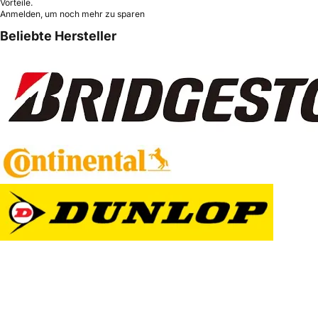
Vorteile.
Anmelden, um noch mehr zu sparen
Beliebte Hersteller