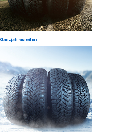
Ganzjahresreifen