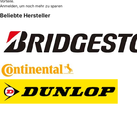
Vorteile.
Anmelden, um noch mehr zu sparen
Beliebte Hersteller