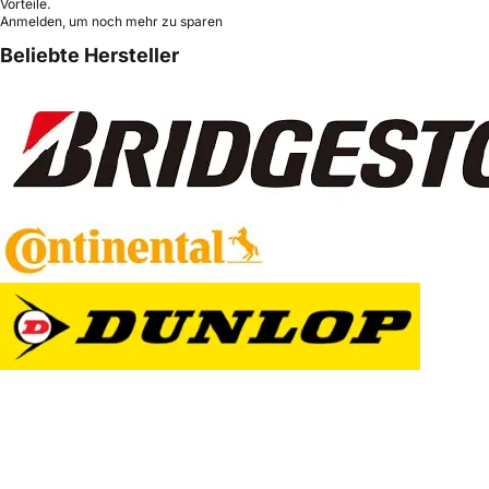
Vorteile.
Anmelden, um noch mehr zu sparen
Beliebte Hersteller