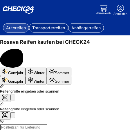
Warenkorb
Anmelden
Autoreifen
Transporterreifen
Anhängerreifen
Rosava
Reifen kaufen bei CHECK24
Bis
Ganzjahr
Winter
Sommer
50%
sparen
Ganzjahr
Winter
Sommer
Reifengröße eingeben oder scannen
Reifengröße eingeben oder scannen