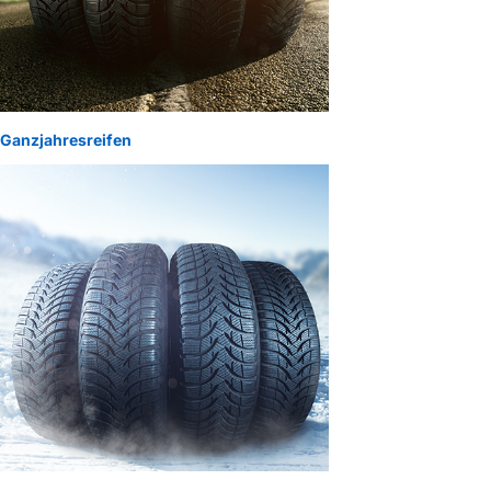
Ganzjahresreifen