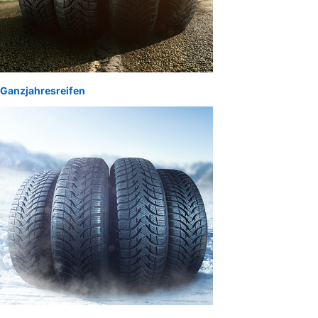
Ganzjahresreifen