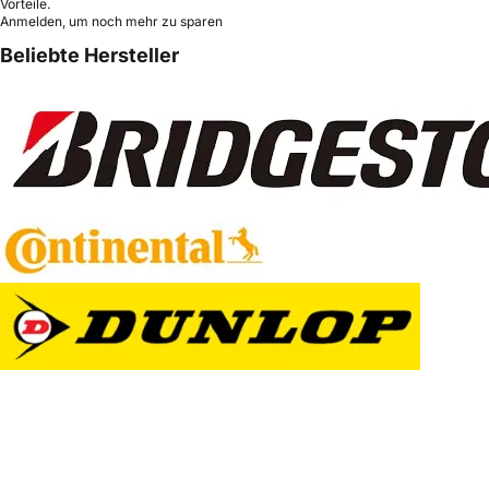
Vorteile.
Anmelden, um noch mehr zu sparen
Beliebte Hersteller