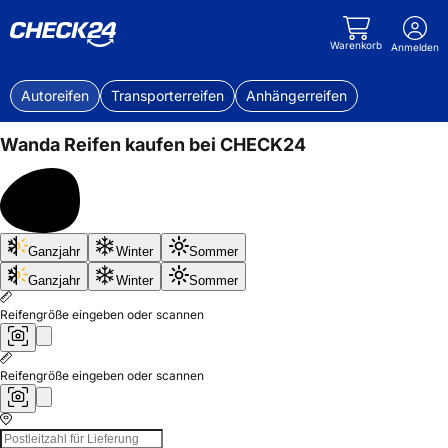
Warenkorb
Anmelden
Autoreifen
Transporterreifen
Anhängerreifen
Wanda
Reifen kaufen bei CHECK24
Bis
Ganzjahr
Winter
Sommer
50%
sparen
Ganzjahr
Winter
Sommer
Reifengröße eingeben oder scannen
Reifengröße eingeben oder scannen